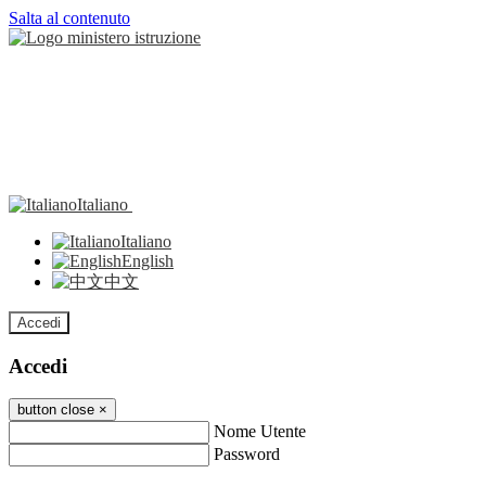
Salta al contenuto
Italiano
Italiano
English
中文
Accedi
Accedi
button close
×
Nome Utente
Password