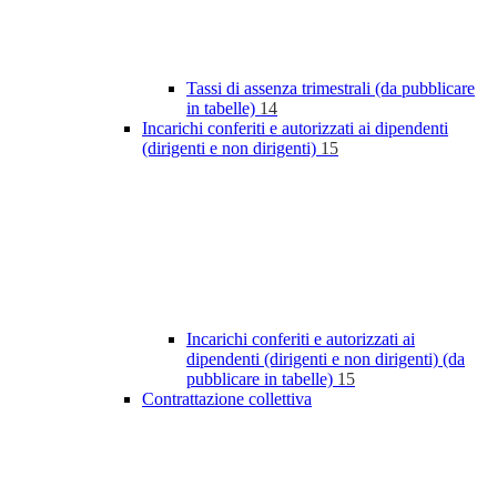
Tassi di assenza trimestrali (da pubblicare
in tabelle)
14
Incarichi conferiti e autorizzati ai dipendenti
(dirigenti e non dirigenti)
15
Incarichi conferiti e autorizzati ai
dipendenti (dirigenti e non dirigenti) (da
pubblicare in tabelle)
15
Contrattazione collettiva