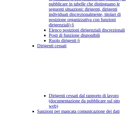
pubblicare in tabelle che distinguano le
seguenti situazioni: dirigenti, dirigenti
individuati discrezionalmente, titolari di
posizione organizzativa con funzioni
dirigenziali)
6
Elenco posizioni dirigenziali discrezionali
Posti di funzione disponibili
Ruolo dirigenti
6
Dirigenti cessati
Dirigenti cessati dal rapporto di lavoro
(documentazione da pubblicare sul sito
web)
Sanzioni per mancata comunicazione dei dati