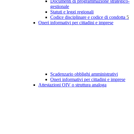
Documenti di programmazione strategico-
gestionale
Statuti e leggi regionali
Codice disciplinare e codice di condotta
5
Oneri informativi per cittadini e imprese
Scadenzario obblighi amministrativi
Oneri informativi per cittadini e imprese
Attestazioni OIV o struttura analoga