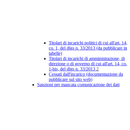
Titolari di incarichi politici di cui all'art. 14,
co. 1, del dlgs n. 33/2013 (da pubblicare in
tabelle)
Titolari di incarichi di amministrazione, di
direzione o di governo di cui all'art. 14, co.
1-bis, del dlgs n. 33/2013
2
Cessati dall'incarico (documentazione da
pubblicare sul sito web)
Sanzioni per mancata comunicazione dei dati