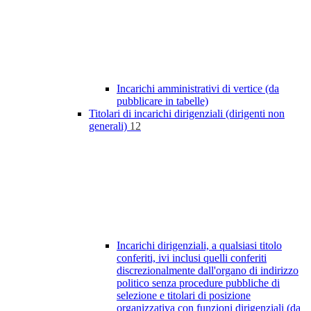
Incarichi amministrativi di vertice (da
pubblicare in tabelle)
Titolari di incarichi dirigenziali (dirigenti non
generali)
12
Incarichi dirigenziali, a qualsiasi titolo
conferiti, ivi inclusi quelli conferiti
discrezionalmente dall'organo di indirizzo
politico senza procedure pubbliche di
selezione e titolari di posizione
organizzativa con funzioni dirigenziali (da