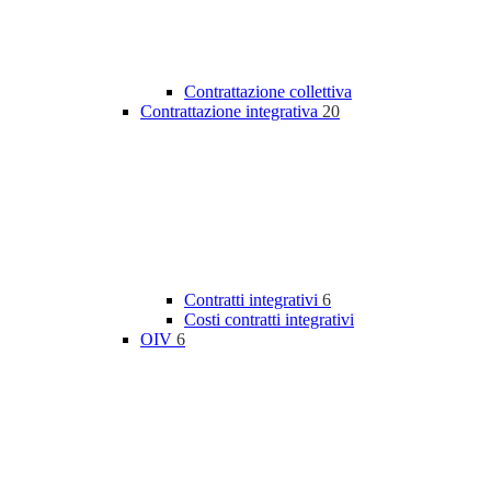
Contrattazione collettiva
Contrattazione integrativa
20
Contratti integrativi
6
Costi contratti integrativi
OIV
6