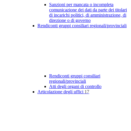
Sanzioni per mancata o incompleta
comunicazione dei dati da parte dei titolari
di incarichi politici, di amministrazione, di
direzione o di governo
Rendiconti gruppi consiliari regionali/provinciali
Rendiconti gruppi consiliari
regionali/provinciali
Atti degli organi di controllo
Articolazione degli uffici
17