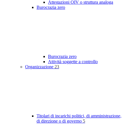
Attestazioni OIV o struttura analoga
Burocrazia zero
Burocrazia zero
Attività soggette a controllo
Organizzazione
23
Titolari di incarichi politici, di amministrazione,
di direzione o di governo
5