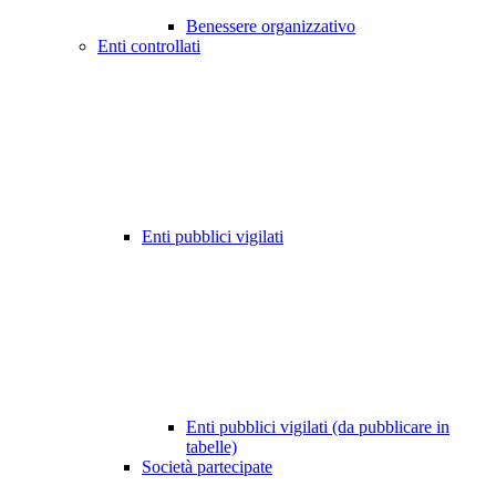
Benessere organizzativo
Enti controllati
Enti pubblici vigilati
Enti pubblici vigilati (da pubblicare in
tabelle)
Società partecipate