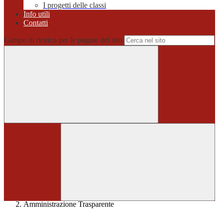
I progetti delle classi
Info utili
Contatti
Campo di ricerca per le pagine del sito
Home
>
Amministrazione Trasparente