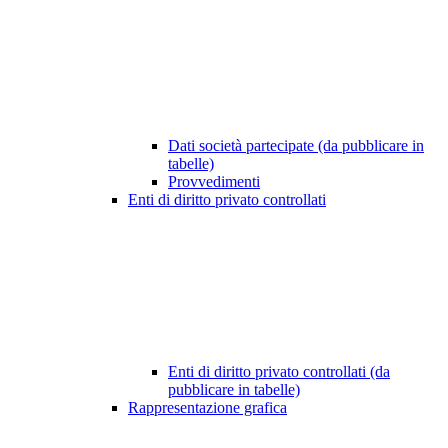
Dati società partecipate (da pubblicare in
tabelle)
Provvedimenti
Enti di diritto privato controllati
Enti di diritto privato controllati (da
pubblicare in tabelle)
Rappresentazione grafica