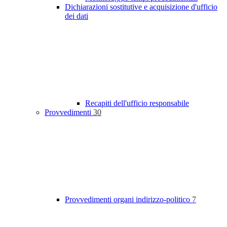
Dichiarazioni sostitutive e acquisizione d'ufficio
dei dati
Recapiti dell'ufficio responsabile
Provvedimenti
30
Provvedimenti organi indirizzo-politico
7