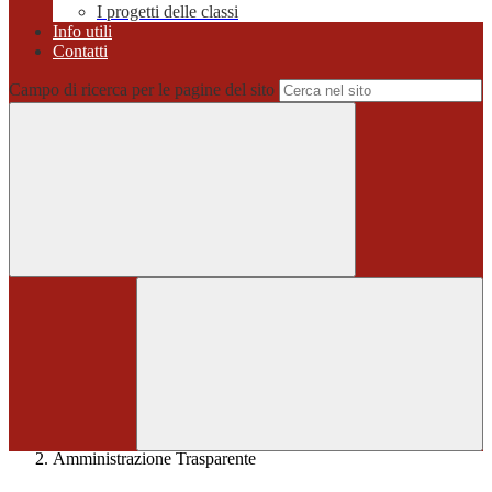
I progetti delle classi
Info utili
Contatti
Campo di ricerca per le pagine del sito
Home
>
Amministrazione Trasparente