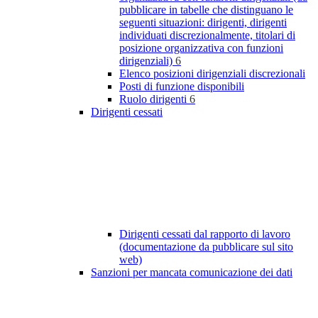
pubblicare in tabelle che distinguano le
seguenti situazioni: dirigenti, dirigenti
individuati discrezionalmente, titolari di
posizione organizzativa con funzioni
dirigenziali)
6
Elenco posizioni dirigenziali discrezionali
Posti di funzione disponibili
Ruolo dirigenti
6
Dirigenti cessati
Dirigenti cessati dal rapporto di lavoro
(documentazione da pubblicare sul sito
web)
Sanzioni per mancata comunicazione dei dati