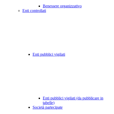
Benessere organizzativo
Enti controllati
Enti pubblici vigilati
Enti pubblici vigilati (da pubblicare in
tabelle)
Società partecipate