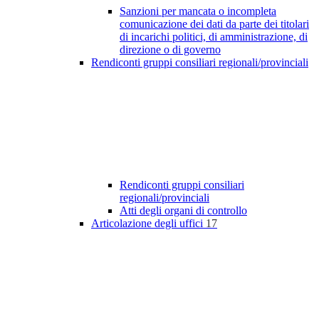
Sanzioni per mancata o incompleta
comunicazione dei dati da parte dei titolari
di incarichi politici, di amministrazione, di
direzione o di governo
Rendiconti gruppi consiliari regionali/provinciali
Rendiconti gruppi consiliari
regionali/provinciali
Atti degli organi di controllo
Articolazione degli uffici
17