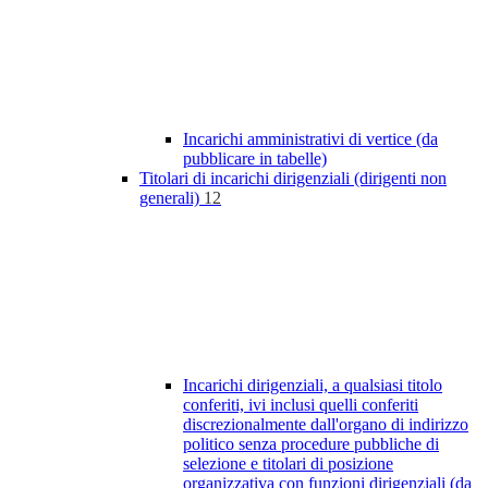
Incarichi amministrativi di vertice (da
pubblicare in tabelle)
Titolari di incarichi dirigenziali (dirigenti non
generali)
12
Incarichi dirigenziali, a qualsiasi titolo
conferiti, ivi inclusi quelli conferiti
discrezionalmente dall'organo di indirizzo
politico senza procedure pubbliche di
selezione e titolari di posizione
organizzativa con funzioni dirigenziali (da