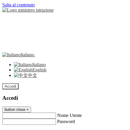
Salta al contenuto
Italiano
Italiano
English
中文
Accedi
Accedi
button close
×
Nome Utente
Password