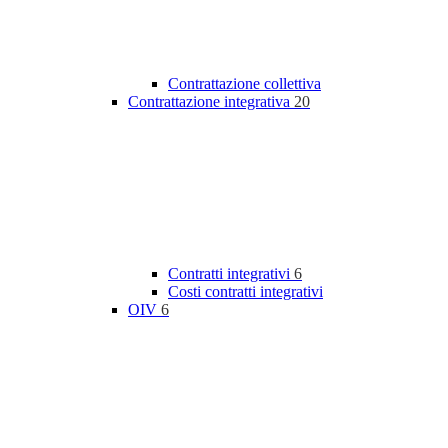
Contrattazione collettiva
Contrattazione integrativa
20
Contratti integrativi
6
Costi contratti integrativi
OIV
6