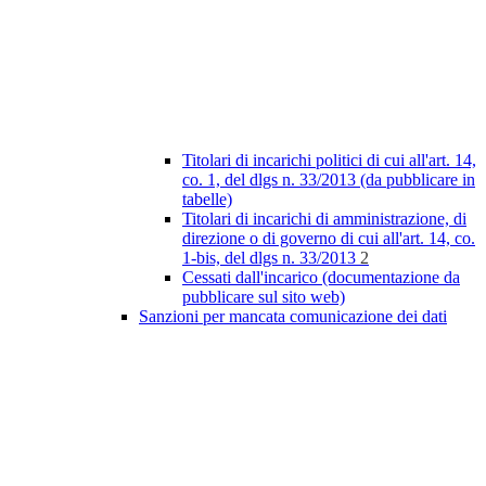
Titolari di incarichi politici di cui all'art. 14,
co. 1, del dlgs n. 33/2013 (da pubblicare in
tabelle)
Titolari di incarichi di amministrazione, di
direzione o di governo di cui all'art. 14, co.
1-bis, del dlgs n. 33/2013
2
Cessati dall'incarico (documentazione da
pubblicare sul sito web)
Sanzioni per mancata comunicazione dei dati