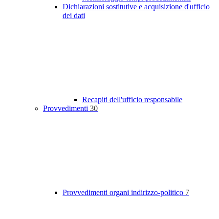
Dichiarazioni sostitutive e acquisizione d'ufficio
dei dati
Recapiti dell'ufficio responsabile
Provvedimenti
30
Provvedimenti organi indirizzo-politico
7