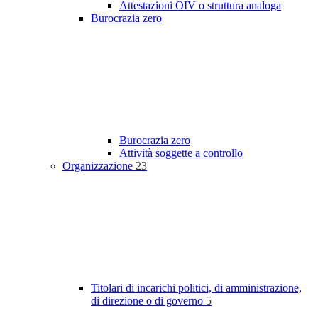
Attestazioni OIV o struttura analoga
Burocrazia zero
Burocrazia zero
Attività soggette a controllo
Organizzazione
23
Titolari di incarichi politici, di amministrazione,
di direzione o di governo
5