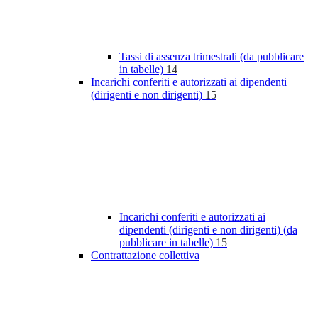
Tassi di assenza trimestrali (da pubblicare
in tabelle)
14
Incarichi conferiti e autorizzati ai dipendenti
(dirigenti e non dirigenti)
15
Incarichi conferiti e autorizzati ai
dipendenti (dirigenti e non dirigenti) (da
pubblicare in tabelle)
15
Contrattazione collettiva