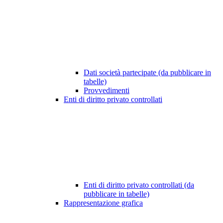
Dati società partecipate (da pubblicare in
tabelle)
Provvedimenti
Enti di diritto privato controllati
Enti di diritto privato controllati (da
pubblicare in tabelle)
Rappresentazione grafica