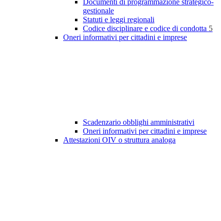
Documenti di programmazione strategico-
gestionale
Statuti e leggi regionali
Codice disciplinare e codice di condotta
5
Oneri informativi per cittadini e imprese
Scadenzario obblighi amministrativi
Oneri informativi per cittadini e imprese
Attestazioni OIV o struttura analoga