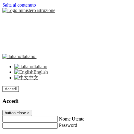
Salta al contenuto
Italiano
Italiano
English
中文
Accedi
Accedi
button close
×
Nome Utente
Password