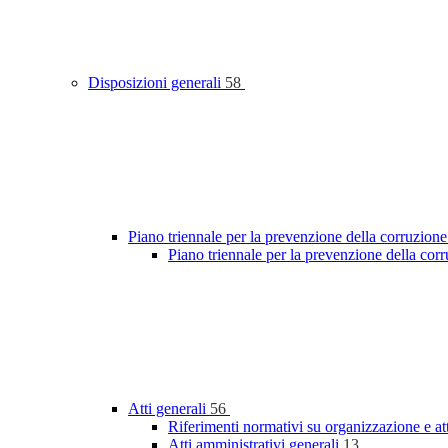
Disposizioni generali
58
Piano triennale per la prevenzione della corruzione
Piano triennale per la prevenzione della co
Atti generali
56
Riferimenti normativi su organizzazione e at
Atti amministrativi generali
13