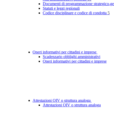
Documenti di programmazione strategico-ge
Statuti e leggi regionali
Codice disciplinare e codice di condotta
5
Oneri informativi per cittadini e imprese
Scadenzario obblighi amministrativi
Oneri informativi per cittadini e imprese
Attestazioni OIV o struttura analoga
Attestazioni OIV o struttura analoga