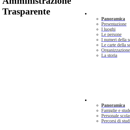
Amministrazione
Trasparente
Scuola
Panoramica
Presentazione
I luoghi
Le persone
I numeri della 
Le carte della s
Organizzazione
La storia
Servizi
Panoramica
Famiglie e stud
Personale scola
Percorsi di stud