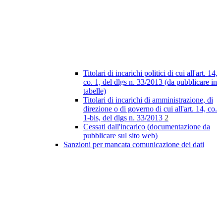
Titolari di incarichi politici di cui all'art. 14,
co. 1, del dlgs n. 33/2013 (da pubblicare in
tabelle)
Titolari di incarichi di amministrazione, di
direzione o di governo di cui all'art. 14, co.
1-bis, del dlgs n. 33/2013
2
Cessati dall'incarico (documentazione da
pubblicare sul sito web)
Sanzioni per mancata comunicazione dei dati