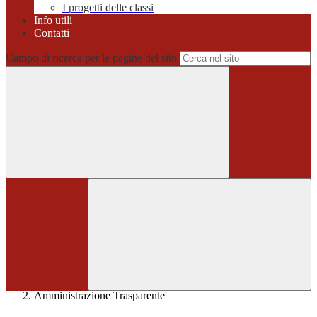
I progetti delle classi
Info utili
Contatti
Campo di ricerca per le pagine del sito
Home
>
Amministrazione Trasparente