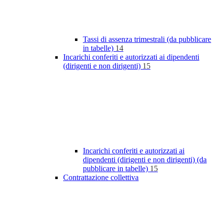
Tassi di assenza trimestrali (da pubblicare
in tabelle)
14
Incarichi conferiti e autorizzati ai dipendenti
(dirigenti e non dirigenti)
15
Incarichi conferiti e autorizzati ai
dipendenti (dirigenti e non dirigenti) (da
pubblicare in tabelle)
15
Contrattazione collettiva