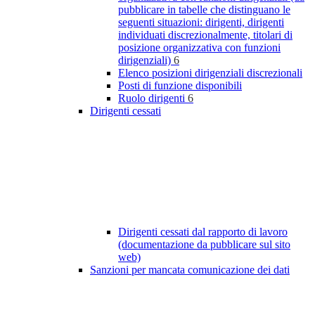
pubblicare in tabelle che distinguano le
seguenti situazioni: dirigenti, dirigenti
individuati discrezionalmente, titolari di
posizione organizzativa con funzioni
dirigenziali)
6
Elenco posizioni dirigenziali discrezionali
Posti di funzione disponibili
Ruolo dirigenti
6
Dirigenti cessati
Dirigenti cessati dal rapporto di lavoro
(documentazione da pubblicare sul sito
web)
Sanzioni per mancata comunicazione dei dati