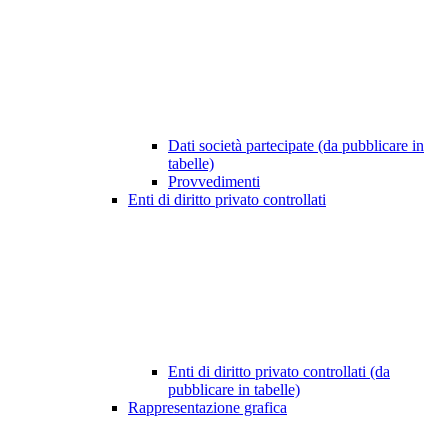
Dati società partecipate (da pubblicare in
tabelle)
Provvedimenti
Enti di diritto privato controllati
Enti di diritto privato controllati (da
pubblicare in tabelle)
Rappresentazione grafica