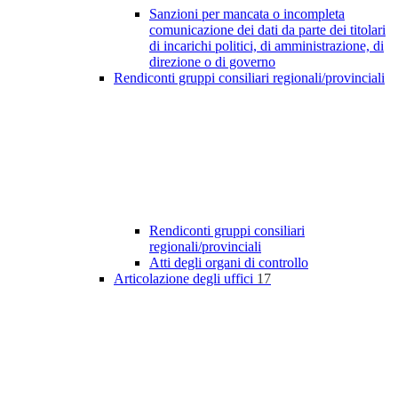
Sanzioni per mancata o incompleta
comunicazione dei dati da parte dei titolari
di incarichi politici, di amministrazione, di
direzione o di governo
Rendiconti gruppi consiliari regionali/provinciali
Rendiconti gruppi consiliari
regionali/provinciali
Atti degli organi di controllo
Articolazione degli uffici
17