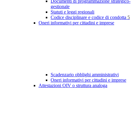
Documenti di programmazione strategico-
gestionale
Statuti e leggi regionali
Codice disciplinare e codice di condotta
5
Oneri informativi per cittadini e imprese
Scadenzario obblighi amministrativi
Oneri informativi per cittadini e imprese
Attestazioni OIV o struttura analoga