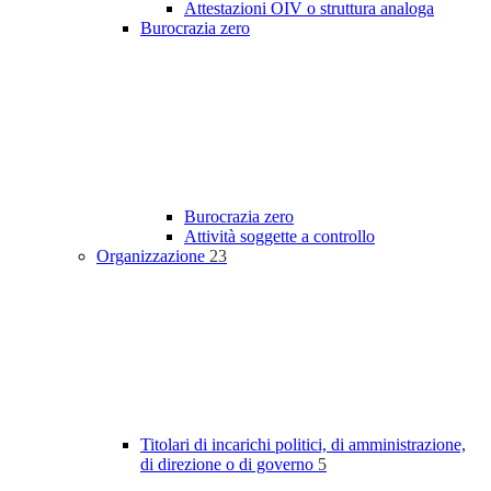
Attestazioni OIV o struttura analoga
Burocrazia zero
Burocrazia zero
Attività soggette a controllo
Organizzazione
23
Titolari di incarichi politici, di amministrazione,
di direzione o di governo
5