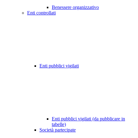
Benessere organizzativo
Enti controllati
Enti pubblici vigilati
Enti pubblici vigilati (da pubblicare in
tabelle)
Società partecipate