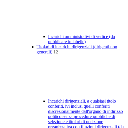
Incarichi amministrativi di vertice (da
pubblicare in tabelle)
Titolari di incarichi dirigenziali (dirigenti non
generali)
12
Incarichi dirigenziali, a qualsiasi titolo
conferiti, ivi inclusi quelli conferiti
discrezionalmente dall'organo di indirizzo
politico senza procedure pubbliche di
selezione e titolari di posizione
organizzativa con funzioni dirigenziali (da