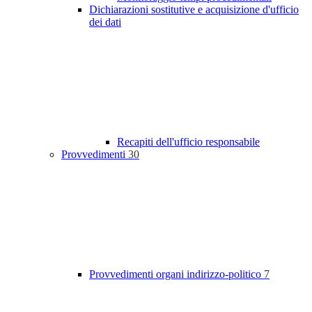
Dichiarazioni sostitutive e acquisizione d'ufficio
dei dati
Recapiti dell'ufficio responsabile
Provvedimenti
30
Provvedimenti organi indirizzo-politico
7