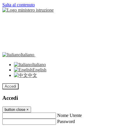
Salta al contenuto
Italiano
Italiano
English
中文
Accedi
Accedi
button close
×
Nome Utente
Password