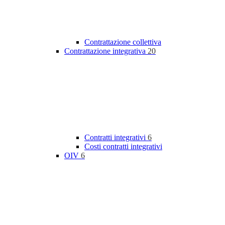
Contrattazione collettiva
Contrattazione integrativa
20
Contratti integrativi
6
Costi contratti integrativi
OIV
6