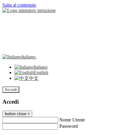
Salta al contenuto
Italiano
Italiano
English
中文
Accedi
Accedi
button close
×
Nome Utente
Password