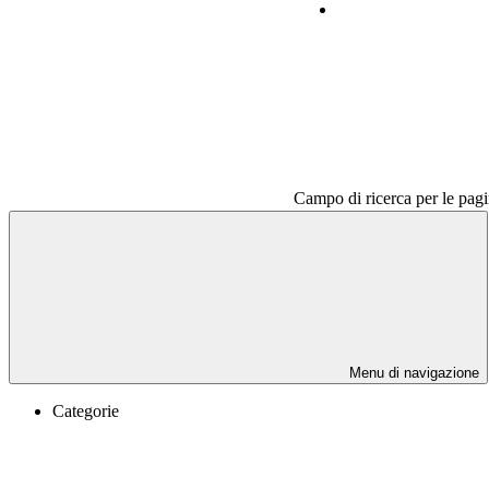
Contatti
Campo di ricerca per le pagi
Menu di navigazione
Categorie