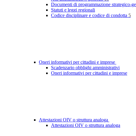
Documenti di programmazione strategico-ge
Statuti e leggi regionali
Codice disciplinare e codice di condotta
5
Oneri informativi per cittadini e imprese
Scadenzario obblighi amministrativi
Oneri informativi per cittadini e imprese
Attestazioni OIV o struttura analoga
Attestazioni OIV o struttura analoga