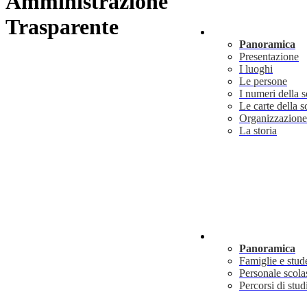
Amministrazione
Trasparente
Scuola
Panoramica
Presentazione
I luoghi
Le persone
I numeri della 
Le carte della s
Organizzazione
La storia
Servizi
Panoramica
Famiglie e stud
Personale scola
Percorsi di stud