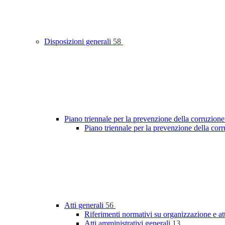
Disposizioni generali
58
Piano triennale per la prevenzione della corruzione
Piano triennale per la prevenzione della co
Atti generali
56
Riferimenti normativi su organizzazione e at
Atti amministrativi generali
13