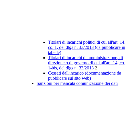
Titolari di incarichi politici di cui all'art. 14,
co. 1, del dlgs n. 33/2013 (da pubblicare in
tabelle)
Titolari di incarichi di amministrazione, di
direzione o di governo di cui all'art. 14, co.
1-bis, del dlgs n. 33/2013
2
Cessati dall'incarico (documentazione da
pubblicare sul sito web)
Sanzioni per mancata comunicazione dei dati