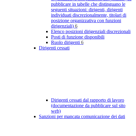
pubblicare in tabelle che distinguano le
seguenti situazioni: dirigenti, dirigenti
individuati discrezionalmente, titolari di
posizione organizzativa con funzioni
dirigenziali)
6
Elenco posizioni dirigenziali discrezionali
Posti di funzione disponibili
Ruolo dirigenti
6
Dirigenti cessati
Dirigenti cessati dal rapporto di lavoro
(documentazione da pubblicare sul sito
web)
Sanzioni per mancata comunicazione dei dati