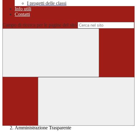
I progetti delle classi
Info utili
Contatti
Campo di ricerca per le pagine del sito
Home
>
Amministrazione Trasparente