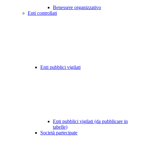
Benessere organizzativo
Enti controllati
Enti pubblici vigilati
Enti pubblici vigilati (da pubblicare in
tabelle)
Società partecipate