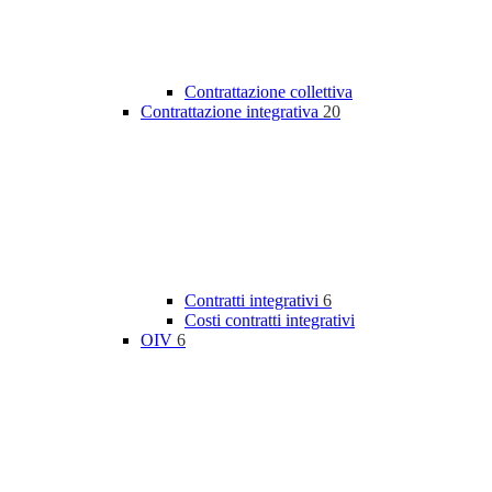
Contrattazione collettiva
Contrattazione integrativa
20
Contratti integrativi
6
Costi contratti integrativi
OIV
6