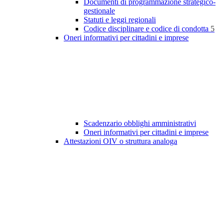
Documenti di programmazione strategico-
gestionale
Statuti e leggi regionali
Codice disciplinare e codice di condotta
5
Oneri informativi per cittadini e imprese
Scadenzario obblighi amministrativi
Oneri informativi per cittadini e imprese
Attestazioni OIV o struttura analoga