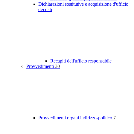
Dichiarazioni sostitutive e acquisizione d'ufficio
dei dati
Recapiti dell'ufficio responsabile
Provvedimenti
30
Provvedimenti organi indirizzo-politico
7