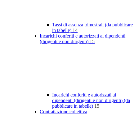
Tassi di assenza trimestrali (da pubblicare
in tabelle)
14
Incarichi conferiti e autorizzati ai dipendenti
(dirigenti e non dirigenti)
15
Incarichi conferiti e autorizzati ai
dipendenti (dirigenti e non dirigenti) (da
pubblicare in tabelle)
15
Contrattazione collettiva