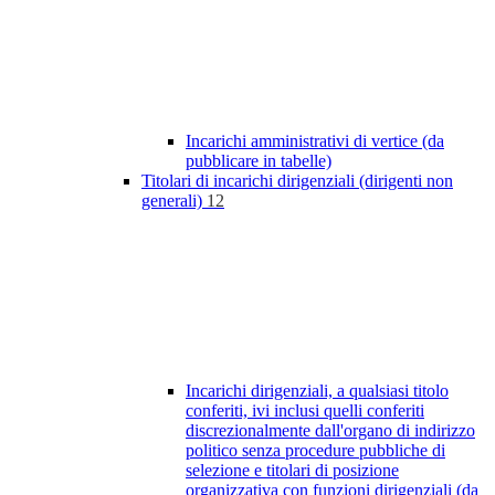
Incarichi amministrativi di vertice (da
pubblicare in tabelle)
Titolari di incarichi dirigenziali (dirigenti non
generali)
12
Incarichi dirigenziali, a qualsiasi titolo
conferiti, ivi inclusi quelli conferiti
discrezionalmente dall'organo di indirizzo
politico senza procedure pubbliche di
selezione e titolari di posizione
organizzativa con funzioni dirigenziali (da