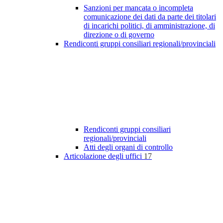
Sanzioni per mancata o incompleta
comunicazione dei dati da parte dei titolari
di incarichi politici, di amministrazione, di
direzione o di governo
Rendiconti gruppi consiliari regionali/provinciali
Rendiconti gruppi consiliari
regionali/provinciali
Atti degli organi di controllo
Articolazione degli uffici
17