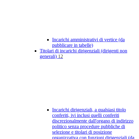
Incarichi amministrativi di vertice (da
pubblicare in tabelle)
Titolari di incarichi dirigenziali (dirigenti non
generali)
12
Incarichi dirigenziali, a qualsiasi titolo
conferiti, ivi inclusi quelli conferiti
discrezionalmente dall'organo di indirizzo
politico senza procedure pubbliche di
selezione e titolari di posizione
organizzativa con funzioni dirigenziali (da