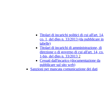
Titolari di incarichi politici di cui all'art. 14,
co. 1, del dlgs n. 33/2013 (da pubblicare in
tabelle)
Titolari di incarichi di amministrazione, di
direzione o di governo di cui all'art. 14, co.
1-bis, del dlgs n. 33/2013
2
Cessati dall'incarico (documentazione da
pubblicare sul sito web)
Sanzioni per mancata comunicazione dei dati