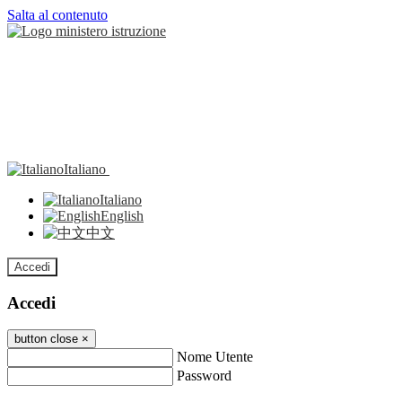
Salta al contenuto
Italiano
Italiano
English
中文
Accedi
Accedi
button close
×
Nome Utente
Password