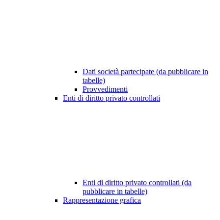
Dati società partecipate (da pubblicare in
tabelle)
Provvedimenti
Enti di diritto privato controllati
Enti di diritto privato controllati (da
pubblicare in tabelle)
Rappresentazione grafica