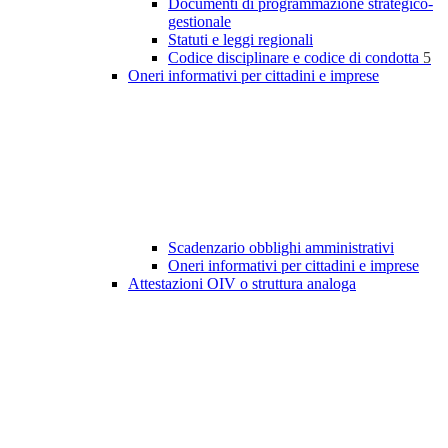
Documenti di programmazione strategico-
gestionale
Statuti e leggi regionali
Codice disciplinare e codice di condotta
5
Oneri informativi per cittadini e imprese
Scadenzario obblighi amministrativi
Oneri informativi per cittadini e imprese
Attestazioni OIV o struttura analoga