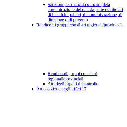
Sanzioni per mancata o incompleta
comunicazione dei dati da parte dei titolari
di incarichi politici, di amministrazione, di
direzione o di governo
Rendiconti gruppi consiliari regionali/provinciali
Rendiconti gruppi consiliari
regionali/provinciali
Atti degli organi di controllo
Articolazione degli uffici
17