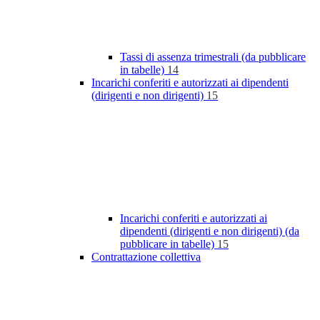
Tassi di assenza trimestrali (da pubblicare
in tabelle)
14
Incarichi conferiti e autorizzati ai dipendenti
(dirigenti e non dirigenti)
15
Incarichi conferiti e autorizzati ai
dipendenti (dirigenti e non dirigenti) (da
pubblicare in tabelle)
15
Contrattazione collettiva