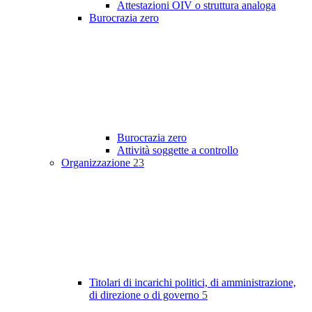
Attestazioni OIV o struttura analoga
Burocrazia zero
Burocrazia zero
Attività soggette a controllo
Organizzazione
23
Titolari di incarichi politici, di amministrazione,
di direzione o di governo
5