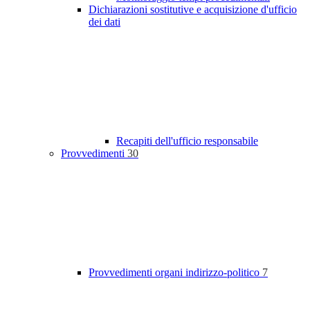
Dichiarazioni sostitutive e acquisizione d'ufficio
dei dati
Recapiti dell'ufficio responsabile
Provvedimenti
30
Provvedimenti organi indirizzo-politico
7