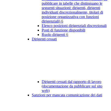
pubblicare in tabelle che distinguano le
seguenti situazioni: dirigenti, dirigenti
individuati discrezionalmente, titolari di
posizione organizzativa con funzioni
dirigenziali)
6
Elenco posizioni dirigenziali discrezionali
Posti di funzione disponibili
Ruolo dirigenti
6
Dirigenti cessati
Dirigenti cessati dal rapporto di lavoro
(documentazione da pubblicare sul sito
web)
Sanzioni per mancata comunicazione dei dati