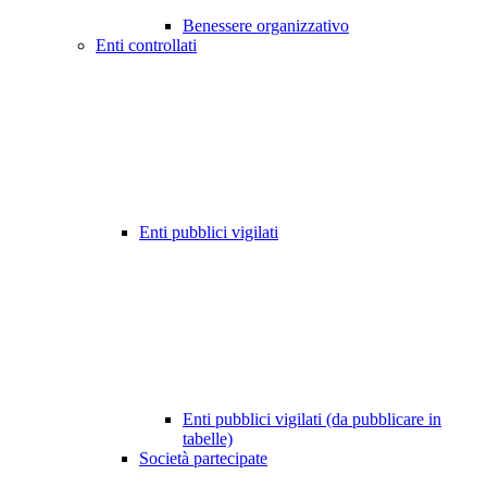
Benessere organizzativo
Enti controllati
Enti pubblici vigilati
Enti pubblici vigilati (da pubblicare in
tabelle)
Società partecipate