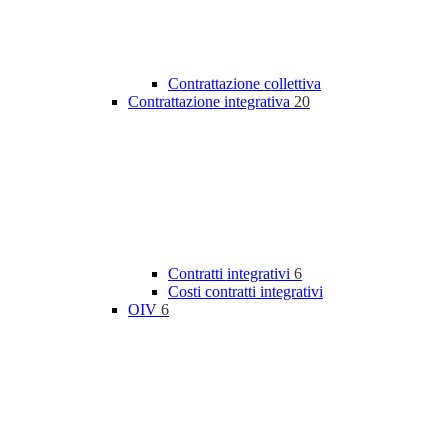
Contrattazione collettiva
Contrattazione integrativa
20
Contratti integrativi
6
Costi contratti integrativi
OIV
6