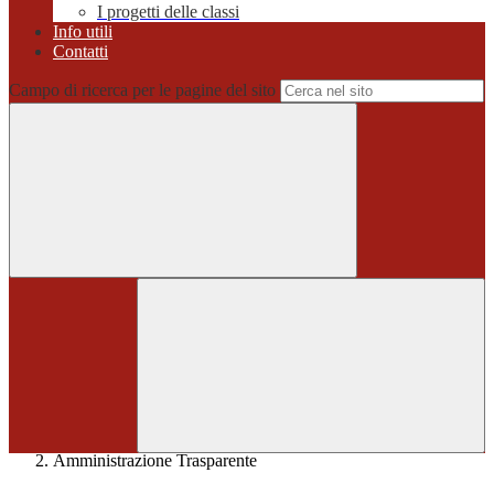
I progetti delle classi
Info utili
Contatti
Campo di ricerca per le pagine del sito
Home
>
Amministrazione Trasparente