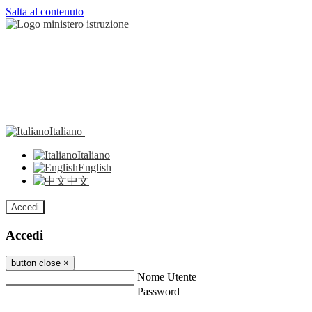
Salta al contenuto
Italiano
Italiano
English
中文
Accedi
Accedi
button close
×
Nome Utente
Password