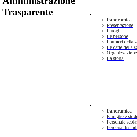
Amministrazione
Trasparente
Scuola
Panoramica
Presentazione
I luoghi
Le persone
I numeri della 
Le carte della s
Organizzazione
La storia
Servizi
Panoramica
Famiglie e stud
Personale scola
Percorsi di stud