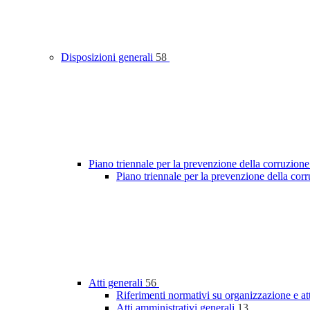
Disposizioni generali
58
Piano triennale per la prevenzione della corruzione
Piano triennale per la prevenzione della co
Atti generali
56
Riferimenti normativi su organizzazione e at
Atti amministrativi generali
13