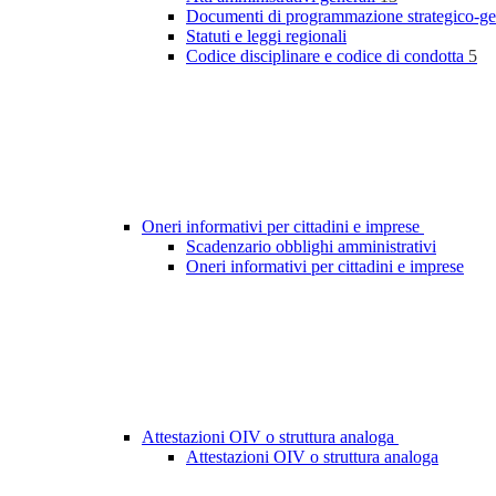
Documenti di programmazione strategico-ge
Statuti e leggi regionali
Codice disciplinare e codice di condotta
5
Oneri informativi per cittadini e imprese
Scadenzario obblighi amministrativi
Oneri informativi per cittadini e imprese
Attestazioni OIV o struttura analoga
Attestazioni OIV o struttura analoga