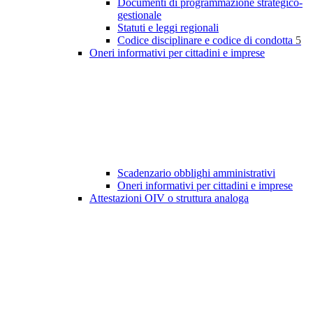
Documenti di programmazione strategico-
gestionale
Statuti e leggi regionali
Codice disciplinare e codice di condotta
5
Oneri informativi per cittadini e imprese
Scadenzario obblighi amministrativi
Oneri informativi per cittadini e imprese
Attestazioni OIV o struttura analoga