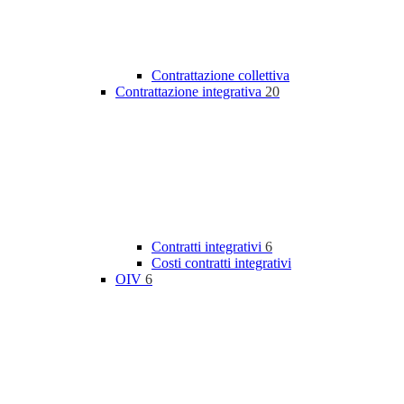
Contrattazione collettiva
Contrattazione integrativa
20
Contratti integrativi
6
Costi contratti integrativi
OIV
6