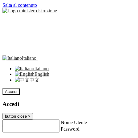
Salta al contenuto
Italiano
Italiano
English
中文
Accedi
Accedi
button close
×
Nome Utente
Password