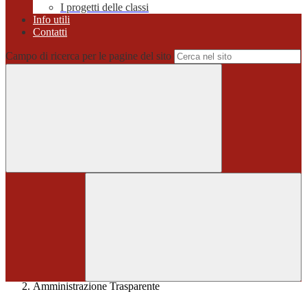
I progetti delle classi
Info utili
Contatti
Campo di ricerca per le pagine del sito
Home
>
Amministrazione Trasparente