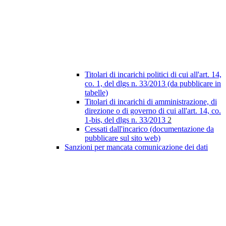
Titolari di incarichi politici di cui all'art. 14,
co. 1, del dlgs n. 33/2013 (da pubblicare in
tabelle)
Titolari di incarichi di amministrazione, di
direzione o di governo di cui all'art. 14, co.
1-bis, del dlgs n. 33/2013
2
Cessati dall'incarico (documentazione da
pubblicare sul sito web)
Sanzioni per mancata comunicazione dei dati