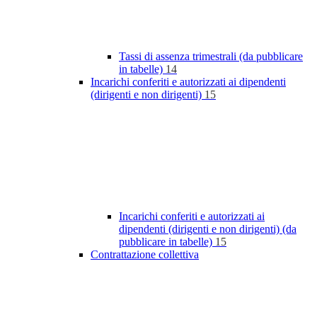
Tassi di assenza trimestrali (da pubblicare
in tabelle)
14
Incarichi conferiti e autorizzati ai dipendenti
(dirigenti e non dirigenti)
15
Incarichi conferiti e autorizzati ai
dipendenti (dirigenti e non dirigenti) (da
pubblicare in tabelle)
15
Contrattazione collettiva