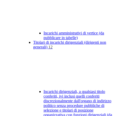
Incarichi amministrativi di vertice (da
pubblicare in tabelle)
Titolari di incarichi dirigenziali (dirigenti non
generali)
12
Incarichi dirigenziali, a qualsiasi titolo
conferiti, ivi inclusi quelli conferiti
discrezionalmente dall'organo di indirizzo
politico senza procedure pubbliche di
selezione e titolari di posizione
organizzativa con funzioni dirigenziali (da