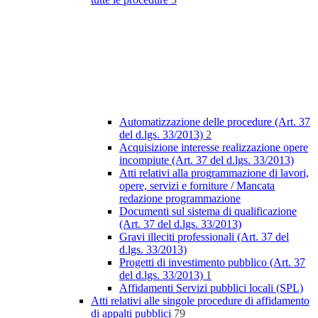
Automatizzazione delle procedure (Art. 37
del d.lgs. 33/2013)
2
Acquisizione interesse realizzazione opere
incompiute (Art. 37 del d.lgs. 33/2013)
Atti relativi alla programmazione di lavori,
opere, servizi e forniture / Mancata
redazione programmazione
Documenti sul sistema di qualificazione
(Art. 37 del d.lgs. 33/2013)
Gravi illeciti professionali (Art. 37 del
d.lgs. 33/2013)
Progetti di investimento pubblico (Art. 37
del d.lgs. 33/2013)
1
Affidamenti Servizi pubblici locali (SPL)
Atti relativi alle singole procedure di affidamento
di appalti pubblici
79