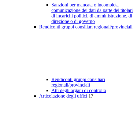
Sanzioni per mancata o incompleta
comunicazione dei dati da parte dei titolari
di incarichi politici, di amministrazione, di
direzione o di governo
Rendiconti gruppi consiliari regionali/provinciali
Rendiconti gruppi consiliari
regionali/provinciali
Atti degli organi di controllo
Articolazione degli uffici
17