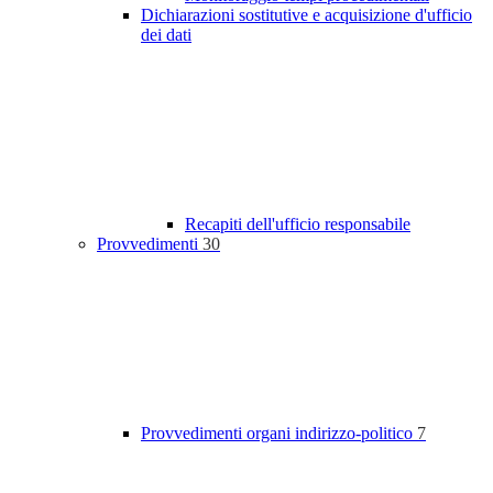
Dichiarazioni sostitutive e acquisizione d'ufficio
dei dati
Recapiti dell'ufficio responsabile
Provvedimenti
30
Provvedimenti organi indirizzo-politico
7