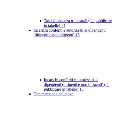
Tassi di assenza trimestrali (da pubblicare
in tabelle)
14
Incarichi conferiti e autorizzati ai dipendenti
(dirigenti e non dirigenti)
15
Incarichi conferiti e autorizzati ai
dipendenti (dirigenti e non dirigenti) (da
pubblicare in tabelle)
15
Contrattazione collettiva