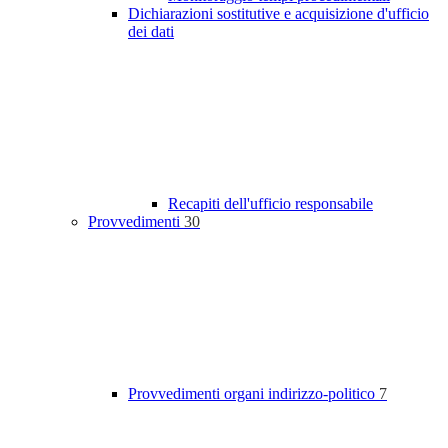
Dichiarazioni sostitutive e acquisizione d'ufficio
dei dati
Recapiti dell'ufficio responsabile
Provvedimenti
30
Provvedimenti organi indirizzo-politico
7