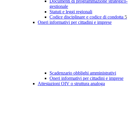
Documenti di programmazione strategico-
gestionale
Statuti e leggi regionali
Codice disciplinare e codice di condotta
5
Oneri informativi per cittadini e imprese
Scadenzario obblighi amministrativi
Oneri informativi per cittadini e imprese
Attestazioni OIV o struttura analoga