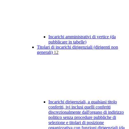
Incarichi amministrativi di vertice (da
pubblicare in tabelle)
Titolari di incarichi dirigenziali (dirigenti non
generali)
12
Incarichi dirigenziali, a qualsiasi titolo
conferiti, ivi inclusi quelli conferiti
discrezionalmente dall'organo di indirizzo
politico senza procedure pubbliche di
selezione e titolari di posizione
organizzativa con funzioni dirigenziali (da