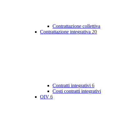
Contrattazione collettiva
Contrattazione integrativa
20
Contratti integrativi
6
Costi contratti integrativi
OIV
6