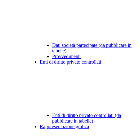
Dati società partecipate (da pubblicare in
tabelle)
Provvedimenti
Enti di diritto privato controllati
Enti di diritto privato controllati (da
pubblicare in tabelle)
Rappresentazione grafica