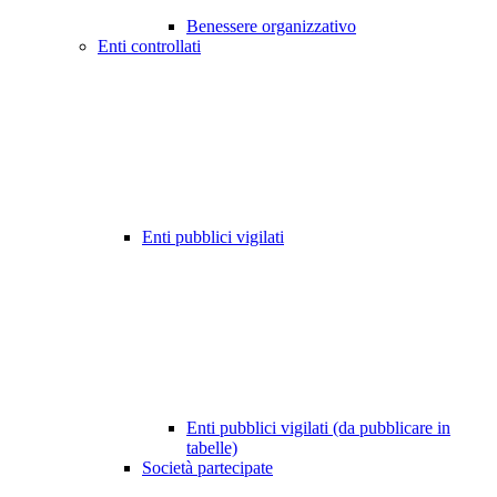
Benessere organizzativo
Enti controllati
Enti pubblici vigilati
Enti pubblici vigilati (da pubblicare in
tabelle)
Società partecipate