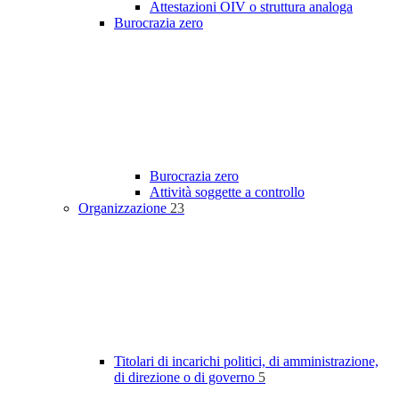
Attestazioni OIV o struttura analoga
Burocrazia zero
Burocrazia zero
Attività soggette a controllo
Organizzazione
23
Titolari di incarichi politici, di amministrazione,
di direzione o di governo
5