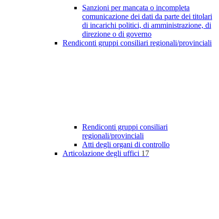
Sanzioni per mancata o incompleta
comunicazione dei dati da parte dei titolari
di incarichi politici, di amministrazione, di
direzione o di governo
Rendiconti gruppi consiliari regionali/provinciali
Rendiconti gruppi consiliari
regionali/provinciali
Atti degli organi di controllo
Articolazione degli uffici
17