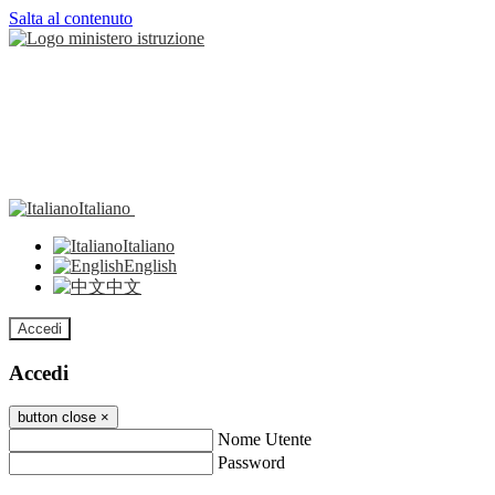
Salta al contenuto
Italiano
Italiano
English
中文
Accedi
Accedi
button close
×
Nome Utente
Password