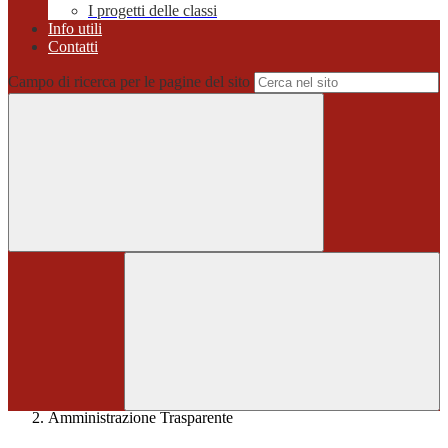
I progetti delle classi
Info utili
Contatti
Campo di ricerca per le pagine del sito
Home
>
Amministrazione Trasparente