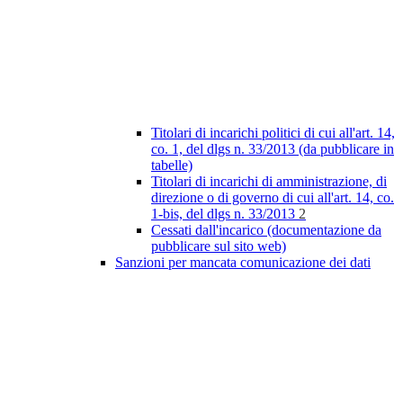
Titolari di incarichi politici di cui all'art. 14,
co. 1, del dlgs n. 33/2013 (da pubblicare in
tabelle)
Titolari di incarichi di amministrazione, di
direzione o di governo di cui all'art. 14, co.
1-bis, del dlgs n. 33/2013
2
Cessati dall'incarico (documentazione da
pubblicare sul sito web)
Sanzioni per mancata comunicazione dei dati