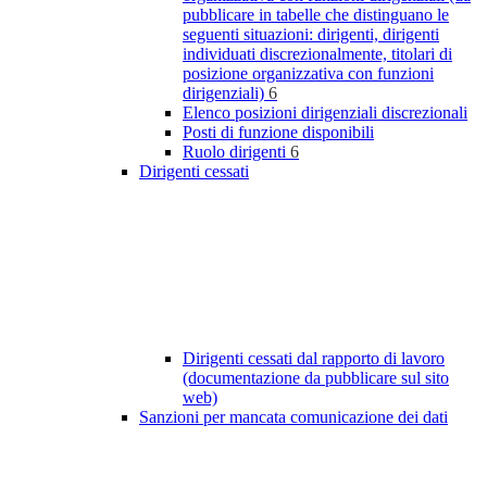
pubblicare in tabelle che distinguano le
seguenti situazioni: dirigenti, dirigenti
individuati discrezionalmente, titolari di
posizione organizzativa con funzioni
dirigenziali)
6
Elenco posizioni dirigenziali discrezionali
Posti di funzione disponibili
Ruolo dirigenti
6
Dirigenti cessati
Dirigenti cessati dal rapporto di lavoro
(documentazione da pubblicare sul sito
web)
Sanzioni per mancata comunicazione dei dati