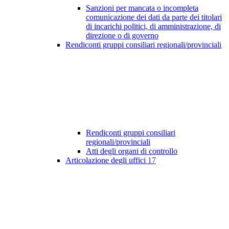
Sanzioni per mancata o incompleta
comunicazione dei dati da parte dei titolari
di incarichi politici, di amministrazione, di
direzione o di governo
Rendiconti gruppi consiliari regionali/provinciali
Rendiconti gruppi consiliari
regionali/provinciali
Atti degli organi di controllo
Articolazione degli uffici
17