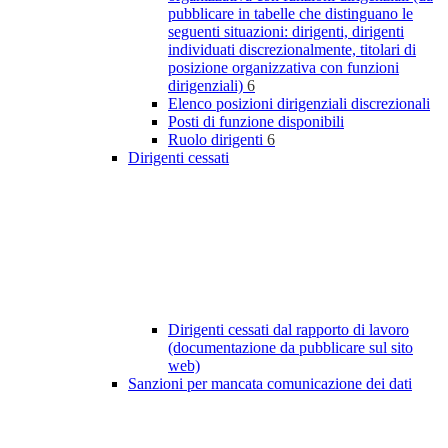
pubblicare in tabelle che distinguano le
seguenti situazioni: dirigenti, dirigenti
individuati discrezionalmente, titolari di
posizione organizzativa con funzioni
dirigenziali)
6
Elenco posizioni dirigenziali discrezionali
Posti di funzione disponibili
Ruolo dirigenti
6
Dirigenti cessati
Dirigenti cessati dal rapporto di lavoro
(documentazione da pubblicare sul sito
web)
Sanzioni per mancata comunicazione dei dati