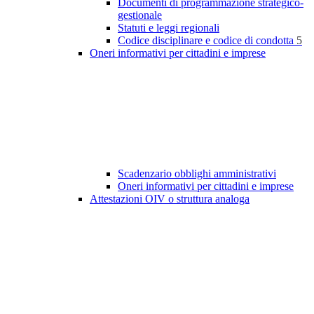
Documenti di programmazione strategico-
gestionale
Statuti e leggi regionali
Codice disciplinare e codice di condotta
5
Oneri informativi per cittadini e imprese
Scadenzario obblighi amministrativi
Oneri informativi per cittadini e imprese
Attestazioni OIV o struttura analoga