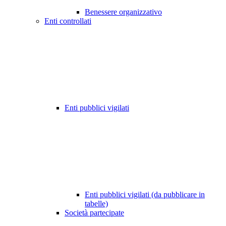
Benessere organizzativo
Enti controllati
Enti pubblici vigilati
Enti pubblici vigilati (da pubblicare in
tabelle)
Società partecipate