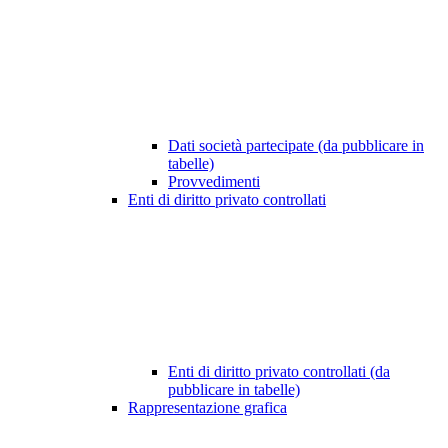
Dati società partecipate (da pubblicare in
tabelle)
Provvedimenti
Enti di diritto privato controllati
Enti di diritto privato controllati (da
pubblicare in tabelle)
Rappresentazione grafica