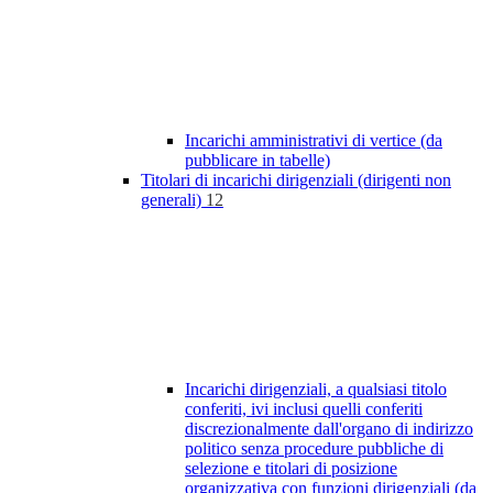
Incarichi amministrativi di vertice (da
pubblicare in tabelle)
Titolari di incarichi dirigenziali (dirigenti non
generali)
12
Incarichi dirigenziali, a qualsiasi titolo
conferiti, ivi inclusi quelli conferiti
discrezionalmente dall'organo di indirizzo
politico senza procedure pubbliche di
selezione e titolari di posizione
organizzativa con funzioni dirigenziali (da