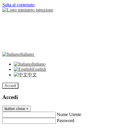
Salta al contenuto
Italiano
Italiano
English
中文
Accedi
Accedi
button close
×
Nome Utente
Password