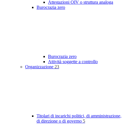
Attestazioni OIV o struttura analoga
Burocrazia zero
Burocrazia zero
Attività soggette a controllo
Organizzazione
23
Titolari di incarichi politici, di amministrazione,
di direzione o di governo
5