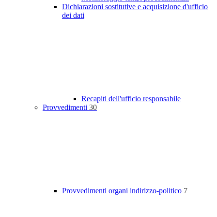
Dichiarazioni sostitutive e acquisizione d'ufficio
dei dati
Recapiti dell'ufficio responsabile
Provvedimenti
30
Provvedimenti organi indirizzo-politico
7