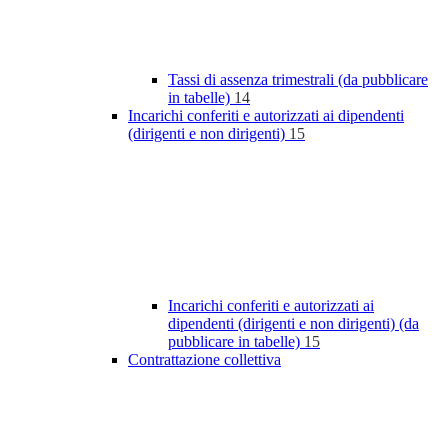
Tassi di assenza trimestrali (da pubblicare
in tabelle)
14
Incarichi conferiti e autorizzati ai dipendenti
(dirigenti e non dirigenti)
15
Incarichi conferiti e autorizzati ai
dipendenti (dirigenti e non dirigenti) (da
pubblicare in tabelle)
15
Contrattazione collettiva