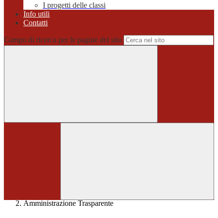
I progetti delle classi
Info utili
Contatti
Campo di ricerca per le pagine del sito
Home
>
Amministrazione Trasparente