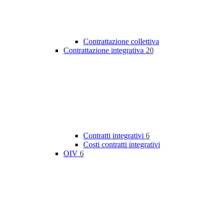
Contrattazione collettiva
Contrattazione integrativa
20
Contratti integrativi
6
Costi contratti integrativi
OIV
6