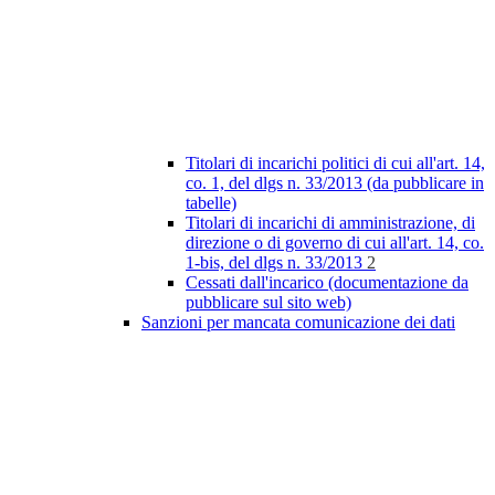
Titolari di incarichi politici di cui all'art. 14,
co. 1, del dlgs n. 33/2013 (da pubblicare in
tabelle)
Titolari di incarichi di amministrazione, di
direzione o di governo di cui all'art. 14, co.
1-bis, del dlgs n. 33/2013
2
Cessati dall'incarico (documentazione da
pubblicare sul sito web)
Sanzioni per mancata comunicazione dei dati