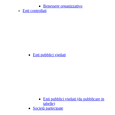
Benessere organizzativo
Enti controllati
Enti pubblici vigilati
Enti pubblici vigilati (da pubblicare in
tabelle)
Società partecipate