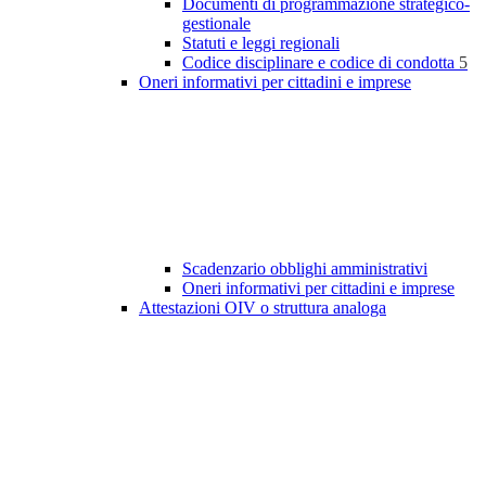
Documenti di programmazione strategico-
gestionale
Statuti e leggi regionali
Codice disciplinare e codice di condotta
5
Oneri informativi per cittadini e imprese
Scadenzario obblighi amministrativi
Oneri informativi per cittadini e imprese
Attestazioni OIV o struttura analoga