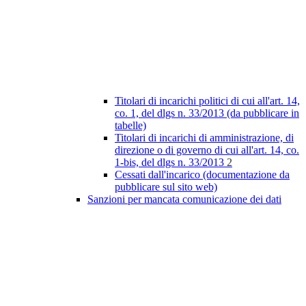
Titolari di incarichi politici di cui all'art. 14,
co. 1, del dlgs n. 33/2013 (da pubblicare in
tabelle)
Titolari di incarichi di amministrazione, di
direzione o di governo di cui all'art. 14, co.
1-bis, del dlgs n. 33/2013
2
Cessati dall'incarico (documentazione da
pubblicare sul sito web)
Sanzioni per mancata comunicazione dei dati