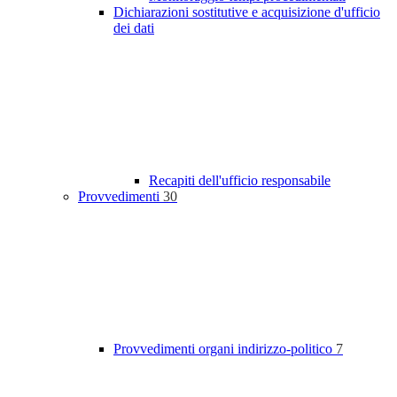
Dichiarazioni sostitutive e acquisizione d'ufficio
dei dati
Recapiti dell'ufficio responsabile
Provvedimenti
30
Provvedimenti organi indirizzo-politico
7