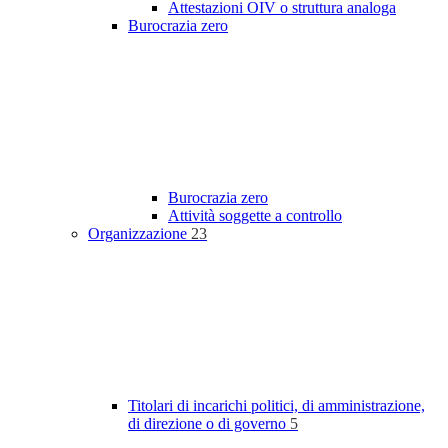
Attestazioni OIV o struttura analoga
Burocrazia zero
Burocrazia zero
Attività soggette a controllo
Organizzazione
23
Titolari di incarichi politici, di amministrazione,
di direzione o di governo
5