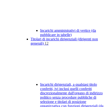
Incarichi amministrativi di vertice (da
pubblicare in tabelle)
Titolari di incarichi dirigenziali (dirigenti non
generali)
12
Incarichi dirigenziali, a qualsiasi titolo
conferiti, ivi inclusi quelli conferiti
discrezionalmente dall'organo di indirizzo
politico senza procedure pubbliche di
selezione e titolari di posizione
organizzativa con funzioni dirigenziali (da