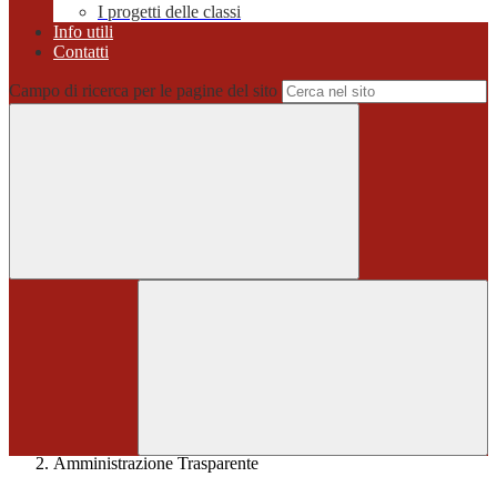
I progetti delle classi
Info utili
Contatti
Campo di ricerca per le pagine del sito
Home
>
Amministrazione Trasparente