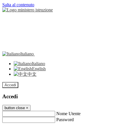
Salta al contenuto
Italiano
Italiano
English
中文
Accedi
Accedi
button close
×
Nome Utente
Password