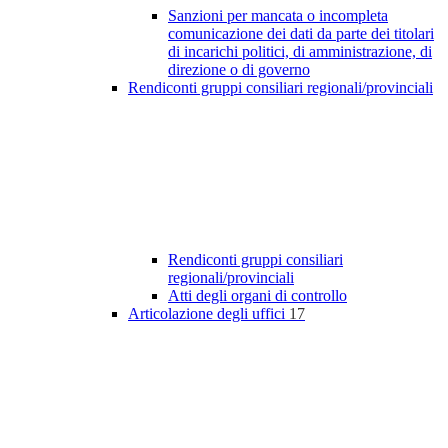
Sanzioni per mancata o incompleta
comunicazione dei dati da parte dei titolari
di incarichi politici, di amministrazione, di
direzione o di governo
Rendiconti gruppi consiliari regionali/provinciali
Rendiconti gruppi consiliari
regionali/provinciali
Atti degli organi di controllo
Articolazione degli uffici
17