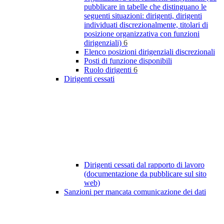
pubblicare in tabelle che distinguano le
seguenti situazioni: dirigenti, dirigenti
individuati discrezionalmente, titolari di
posizione organizzativa con funzioni
dirigenziali)
6
Elenco posizioni dirigenziali discrezionali
Posti di funzione disponibili
Ruolo dirigenti
6
Dirigenti cessati
Dirigenti cessati dal rapporto di lavoro
(documentazione da pubblicare sul sito
web)
Sanzioni per mancata comunicazione dei dati