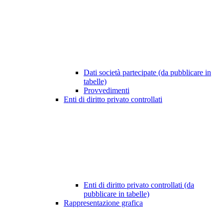
Dati società partecipate (da pubblicare in
tabelle)
Provvedimenti
Enti di diritto privato controllati
Enti di diritto privato controllati (da
pubblicare in tabelle)
Rappresentazione grafica