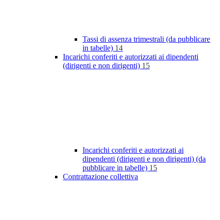
Tassi di assenza trimestrali (da pubblicare
in tabelle)
14
Incarichi conferiti e autorizzati ai dipendenti
(dirigenti e non dirigenti)
15
Incarichi conferiti e autorizzati ai
dipendenti (dirigenti e non dirigenti) (da
pubblicare in tabelle)
15
Contrattazione collettiva