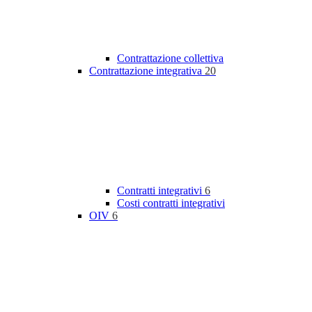
Contrattazione collettiva
Contrattazione integrativa
20
Contratti integrativi
6
Costi contratti integrativi
OIV
6