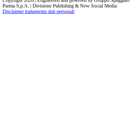
Copyright 2026 | Engineered and powered by Gruppo Spaggiari
Parma S.p.A. | Divisione Publishing & New Social Media
Disclaimer trattamento dati personali