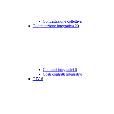
Contrattazione collettiva
Contrattazione integrativa
20
Contratti integrativi
6
Costi contratti integrativi
OIV
6