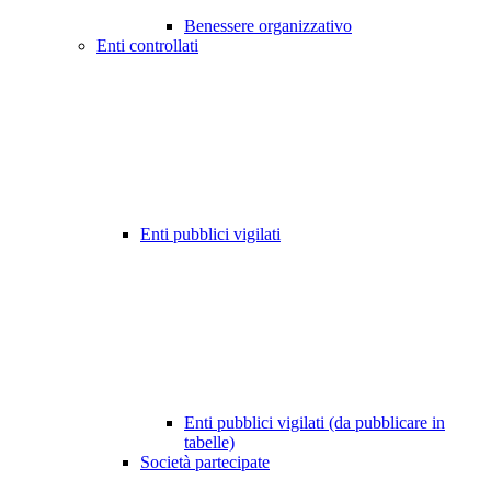
Benessere organizzativo
Enti controllati
Enti pubblici vigilati
Enti pubblici vigilati (da pubblicare in
tabelle)
Società partecipate