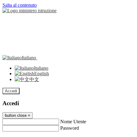
Salta al contenuto
Italiano
Italiano
English
中文
Accedi
Accedi
button close
×
Nome Utente
Password