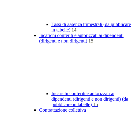
Tassi di assenza trimestrali (da pubblicare
in tabelle)
14
Incarichi conferiti e autorizzati ai dipendenti
(dirigenti e non dirigenti)
15
Incarichi conferiti e autorizzati ai
dipendenti (dirigenti e non dirigenti) (da
pubblicare in tabelle)
15
Contrattazione collettiva