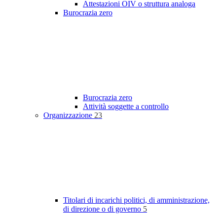
Attestazioni OIV o struttura analoga
Burocrazia zero
Burocrazia zero
Attività soggette a controllo
Organizzazione
23
Titolari di incarichi politici, di amministrazione,
di direzione o di governo
5