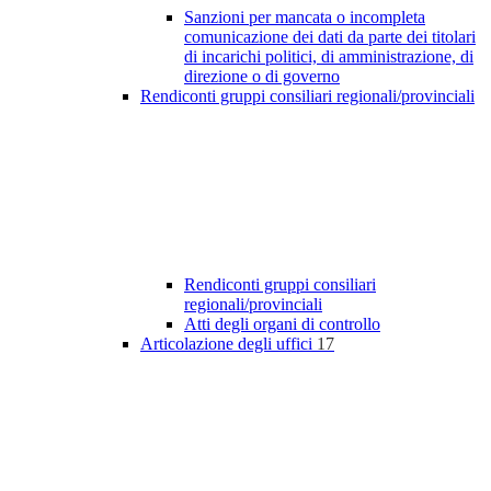
Sanzioni per mancata o incompleta
comunicazione dei dati da parte dei titolari
di incarichi politici, di amministrazione, di
direzione o di governo
Rendiconti gruppi consiliari regionali/provinciali
Rendiconti gruppi consiliari
regionali/provinciali
Atti degli organi di controllo
Articolazione degli uffici
17