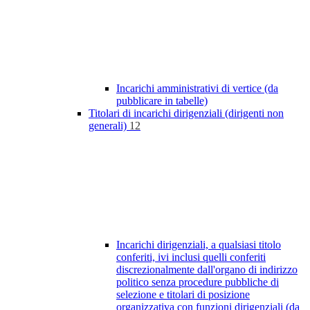
Incarichi amministrativi di vertice (da
pubblicare in tabelle)
Titolari di incarichi dirigenziali (dirigenti non
generali)
12
Incarichi dirigenziali, a qualsiasi titolo
conferiti, ivi inclusi quelli conferiti
discrezionalmente dall'organo di indirizzo
politico senza procedure pubbliche di
selezione e titolari di posizione
organizzativa con funzioni dirigenziali (da