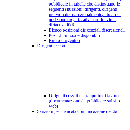
pubblicare in tabelle che distinguano le
seguenti situazioni: dirigenti, dirigenti
individuati discrezionalmente, titolari di
posizione organizzativa con funzioni
dirigenziali)
6
Elenco posizioni dirigenziali discrezionali
Posti di funzione disponibili
Ruolo dirigenti
6
Dirigenti cessati
Dirigenti cessati dal rapporto di lavoro
(documentazione da pubblicare sul sito
web)
Sanzioni per mancata comunicazione dei dati