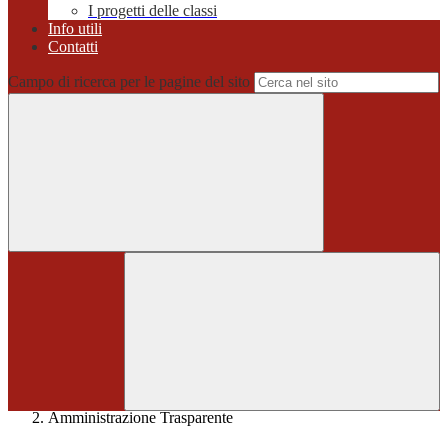
I progetti delle classi
Info utili
Contatti
Campo di ricerca per le pagine del sito
Home
>
Amministrazione Trasparente