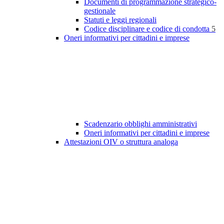
Documenti di programmazione strategico-
gestionale
Statuti e leggi regionali
Codice disciplinare e codice di condotta
5
Oneri informativi per cittadini e imprese
Scadenzario obblighi amministrativi
Oneri informativi per cittadini e imprese
Attestazioni OIV o struttura analoga