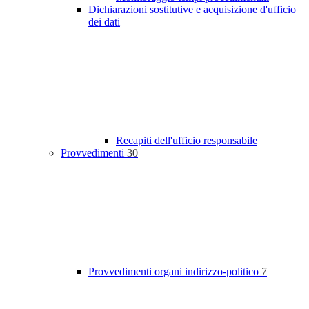
Dichiarazioni sostitutive e acquisizione d'ufficio
dei dati
Recapiti dell'ufficio responsabile
Provvedimenti
30
Provvedimenti organi indirizzo-politico
7