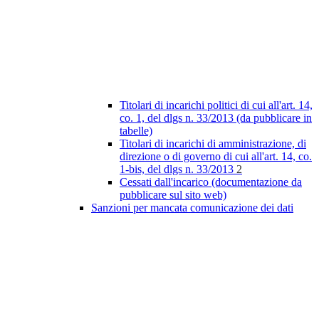
Titolari di incarichi politici di cui all'art. 14,
co. 1, del dlgs n. 33/2013 (da pubblicare in
tabelle)
Titolari di incarichi di amministrazione, di
direzione o di governo di cui all'art. 14, co.
1-bis, del dlgs n. 33/2013
2
Cessati dall'incarico (documentazione da
pubblicare sul sito web)
Sanzioni per mancata comunicazione dei dati