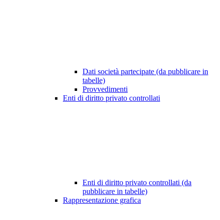
Dati società partecipate (da pubblicare in
tabelle)
Provvedimenti
Enti di diritto privato controllati
Enti di diritto privato controllati (da
pubblicare in tabelle)
Rappresentazione grafica