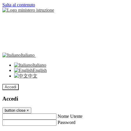
Salta al contenuto
Italiano
Italiano
English
中文
Accedi
Accedi
button close
×
Nome Utente
Password