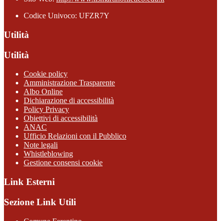
Codice Univoco: UFZR7Y
Utilità
Utilità
Cookie policy
Amministrazione Trasparente
Albo Online
Dichiarazione di accessibilità
Policy Privacy
Obiettivi di accessibilità
ANAC
Ufficio Relazioni con il Pubblico
Note legali
Whistleblowing
Gestione consensi cookie
Link Esterni
Sezione Link Utili