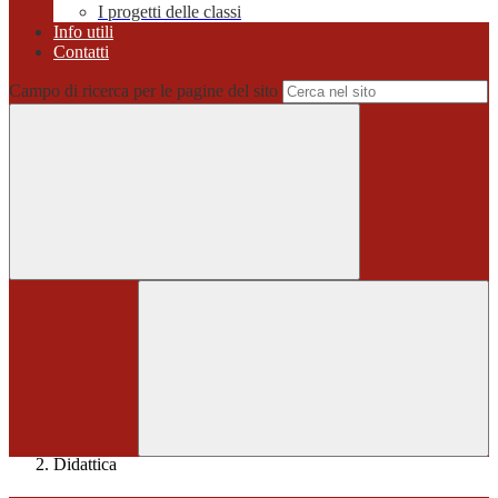
I progetti delle classi
Info utili
Contatti
Campo di ricerca per le pagine del sito
Home
>
Didattica