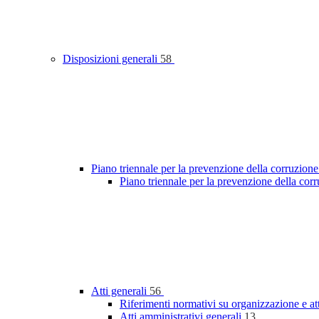
Disposizioni generali
58
Piano triennale per la prevenzione della corruzione
Piano triennale per la prevenzione della co
Atti generali
56
Riferimenti normativi su organizzazione e at
Atti amministrativi generali
13