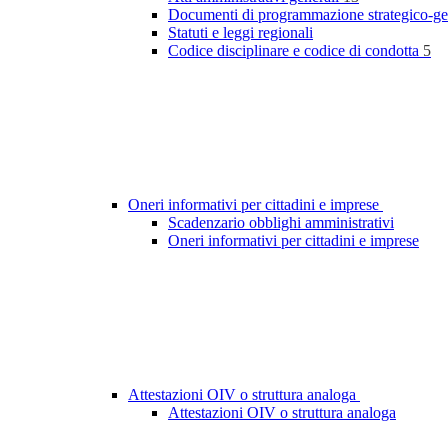
Documenti di programmazione strategico-ge
Statuti e leggi regionali
Codice disciplinare e codice di condotta
5
Oneri informativi per cittadini e imprese
Scadenzario obblighi amministrativi
Oneri informativi per cittadini e imprese
Attestazioni OIV o struttura analoga
Attestazioni OIV o struttura analoga