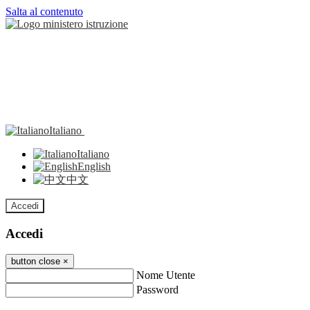
Salta al contenuto
Italiano
Italiano
English
中文
Accedi
Accedi
button close
×
Nome Utente
Password