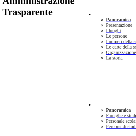
Amministrazione
Trasparente
Scuola
Panoramica
Presentazione
I luoghi
Le persone
I numeri della 
Le carte della s
Organizzazione
La storia
Servizi
Panoramica
Famiglie e stud
Personale scola
Percorsi di stud