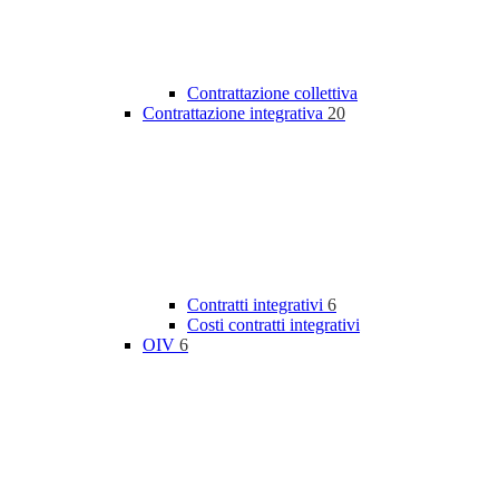
Contrattazione collettiva
Contrattazione integrativa
20
Contratti integrativi
6
Costi contratti integrativi
OIV
6