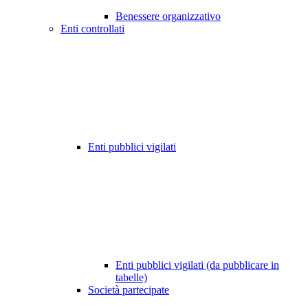
Benessere organizzativo
Enti controllati
Enti pubblici vigilati
Enti pubblici vigilati (da pubblicare in
tabelle)
Società partecipate