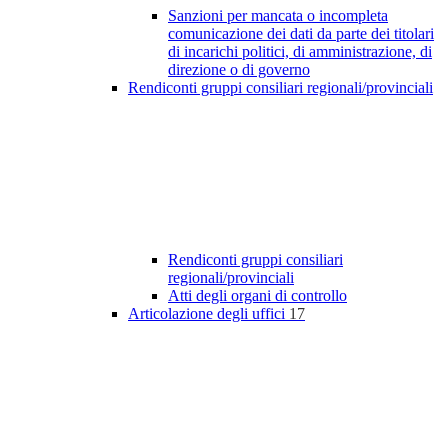
Sanzioni per mancata o incompleta
comunicazione dei dati da parte dei titolari
di incarichi politici, di amministrazione, di
direzione o di governo
Rendiconti gruppi consiliari regionali/provinciali
Rendiconti gruppi consiliari
regionali/provinciali
Atti degli organi di controllo
Articolazione degli uffici
17