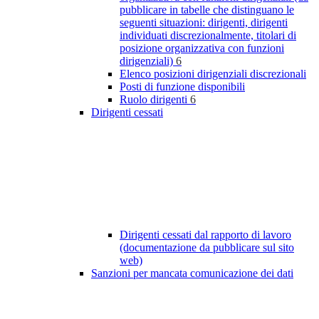
pubblicare in tabelle che distinguano le
seguenti situazioni: dirigenti, dirigenti
individuati discrezionalmente, titolari di
posizione organizzativa con funzioni
dirigenziali)
6
Elenco posizioni dirigenziali discrezionali
Posti di funzione disponibili
Ruolo dirigenti
6
Dirigenti cessati
Dirigenti cessati dal rapporto di lavoro
(documentazione da pubblicare sul sito
web)
Sanzioni per mancata comunicazione dei dati