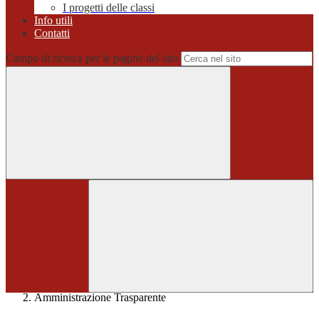
I progetti delle classi
Info utili
Contatti
Campo di ricerca per le pagine del sito
Home
>
Amministrazione Trasparente