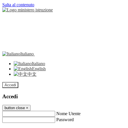
Salta al contenuto
Italiano
Italiano
English
中文
Accedi
Accedi
button close
×
Nome Utente
Password