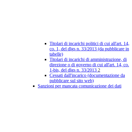
Titolari di incarichi politici di cui all'art. 14,
co. 1, del dlgs n. 33/2013 (da pubblicare in
tabelle)
Titolari di incarichi di amministrazione, di
direzione o di governo di cui all'art. 14, co.
1-bis, del dlgs n. 33/2013
2
Cessati dall'incarico (documentazione da
pubblicare sul sito web)
Sanzioni per mancata comunicazione dei dati