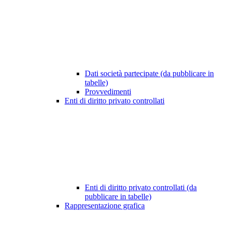
Dati società partecipate (da pubblicare in
tabelle)
Provvedimenti
Enti di diritto privato controllati
Enti di diritto privato controllati (da
pubblicare in tabelle)
Rappresentazione grafica