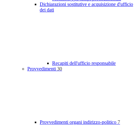
Dichiarazioni sostitutive e acquisizione d'ufficio
dei dati
Recapiti dell'ufficio responsabile
Provvedimenti
30
Provvedimenti organi indirizzo-politico
7