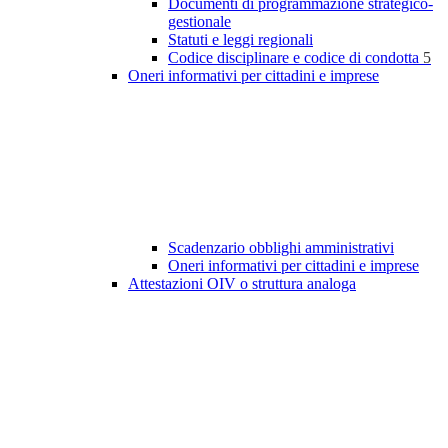
Documenti di programmazione strategico-
gestionale
Statuti e leggi regionali
Codice disciplinare e codice di condotta
5
Oneri informativi per cittadini e imprese
Scadenzario obblighi amministrativi
Oneri informativi per cittadini e imprese
Attestazioni OIV o struttura analoga