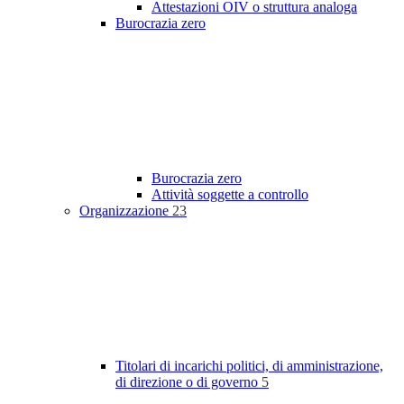
Attestazioni OIV o struttura analoga
Burocrazia zero
Burocrazia zero
Attività soggette a controllo
Organizzazione
23
Titolari di incarichi politici, di amministrazione,
di direzione o di governo
5