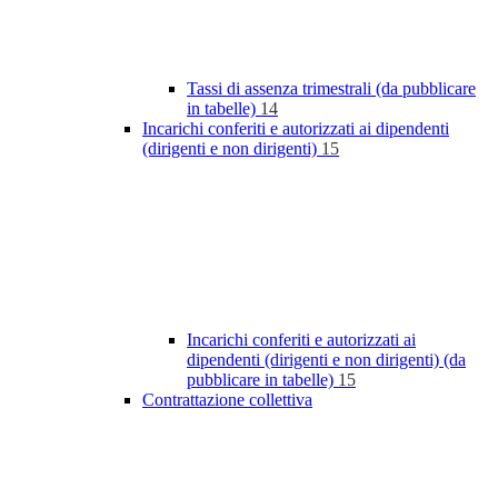
Tassi di assenza trimestrali (da pubblicare
in tabelle)
14
Incarichi conferiti e autorizzati ai dipendenti
(dirigenti e non dirigenti)
15
Incarichi conferiti e autorizzati ai
dipendenti (dirigenti e non dirigenti) (da
pubblicare in tabelle)
15
Contrattazione collettiva