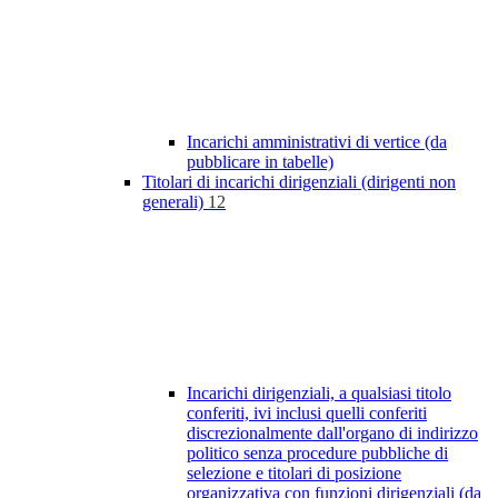
Incarichi amministrativi di vertice (da
pubblicare in tabelle)
Titolari di incarichi dirigenziali (dirigenti non
generali)
12
Incarichi dirigenziali, a qualsiasi titolo
conferiti, ivi inclusi quelli conferiti
discrezionalmente dall'organo di indirizzo
politico senza procedure pubbliche di
selezione e titolari di posizione
organizzativa con funzioni dirigenziali (da