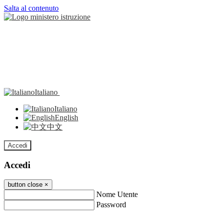
Salta al contenuto
Italiano
Italiano
English
中文
Accedi
Accedi
button close
×
Nome Utente
Password