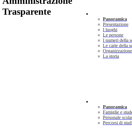
Amministrazione
Trasparente
Scuola
Panoramica
Presentazione
I luoghi
Le persone
I numeri della 
Le carte della s
Organizzazione
La storia
Servizi
Panoramica
Famiglie e stud
Personale scola
Percorsi di stud