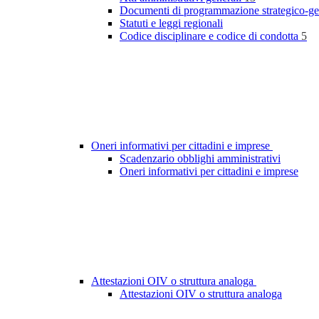
Documenti di programmazione strategico-ge
Statuti e leggi regionali
Codice disciplinare e codice di condotta
5
Oneri informativi per cittadini e imprese
Scadenzario obblighi amministrativi
Oneri informativi per cittadini e imprese
Attestazioni OIV o struttura analoga
Attestazioni OIV o struttura analoga