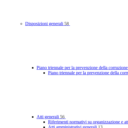
Disposizioni generali
58
Piano triennale per la prevenzione della corruzione
Piano triennale per la prevenzione della co
Atti generali
56
Riferimenti normativi su organizzazione e at
Atti amministrativi generali
13