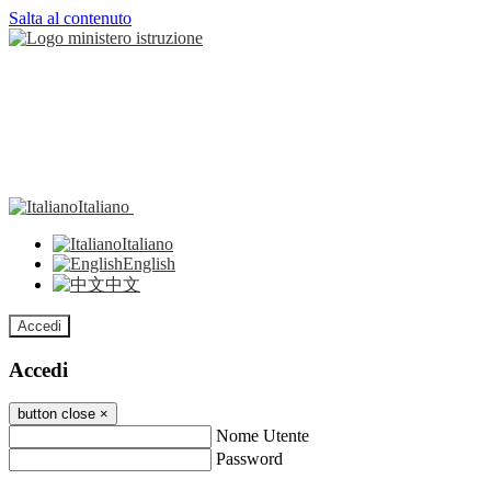
Salta al contenuto
Italiano
Italiano
English
中文
Accedi
Accedi
button close
×
Nome Utente
Password