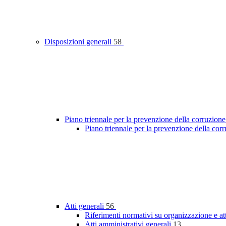
Disposizioni generali
58
Piano triennale per la prevenzione della corruzione
Piano triennale per la prevenzione della co
Atti generali
56
Riferimenti normativi su organizzazione e at
Atti amministrativi generali
13