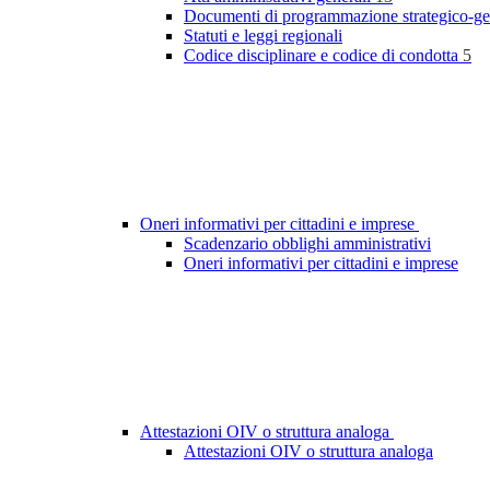
Documenti di programmazione strategico-ge
Statuti e leggi regionali
Codice disciplinare e codice di condotta
5
Oneri informativi per cittadini e imprese
Scadenzario obblighi amministrativi
Oneri informativi per cittadini e imprese
Attestazioni OIV o struttura analoga
Attestazioni OIV o struttura analoga