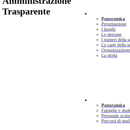
Amministrazione
Trasparente
Scuola
Panoramica
Presentazione
I luoghi
Le persone
I numeri della 
Le carte della s
Organizzazione
La storia
Servizi
Panoramica
Famiglie e stud
Personale scola
Percorsi di stud