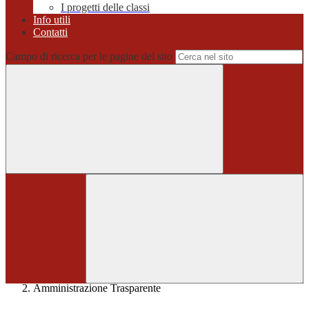
I progetti delle classi
Info utili
Contatti
Campo di ricerca per le pagine del sito
Home
>
Amministrazione Trasparente