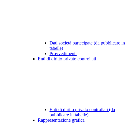
Dati società partecipate (da pubblicare in
tabelle)
Provvedimenti
Enti di diritto privato controllati
Enti di diritto privato controllati (da
pubblicare in tabelle)
Rappresentazione grafica