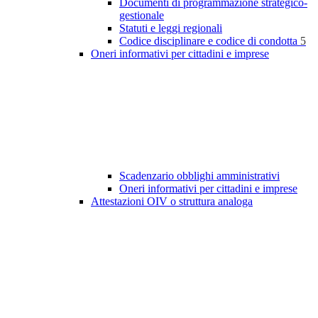
Documenti di programmazione strategico-
gestionale
Statuti e leggi regionali
Codice disciplinare e codice di condotta
5
Oneri informativi per cittadini e imprese
Scadenzario obblighi amministrativi
Oneri informativi per cittadini e imprese
Attestazioni OIV o struttura analoga