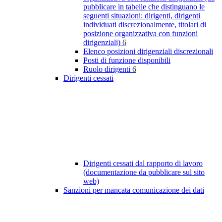
pubblicare in tabelle che distinguano le
seguenti situazioni: dirigenti, dirigenti
individuati discrezionalmente, titolari di
posizione organizzativa con funzioni
dirigenziali)
6
Elenco posizioni dirigenziali discrezionali
Posti di funzione disponibili
Ruolo dirigenti
6
Dirigenti cessati
Dirigenti cessati dal rapporto di lavoro
(documentazione da pubblicare sul sito
web)
Sanzioni per mancata comunicazione dei dati