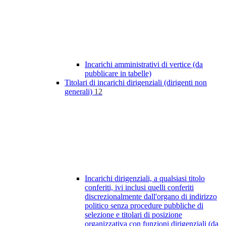
Incarichi amministrativi di vertice (da
pubblicare in tabelle)
Titolari di incarichi dirigenziali (dirigenti non
generali)
12
Incarichi dirigenziali, a qualsiasi titolo
conferiti, ivi inclusi quelli conferiti
discrezionalmente dall'organo di indirizzo
politico senza procedure pubbliche di
selezione e titolari di posizione
organizzativa con funzioni dirigenziali (da