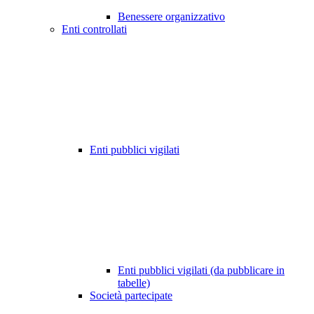
Benessere organizzativo
Enti controllati
Enti pubblici vigilati
Enti pubblici vigilati (da pubblicare in
tabelle)
Società partecipate