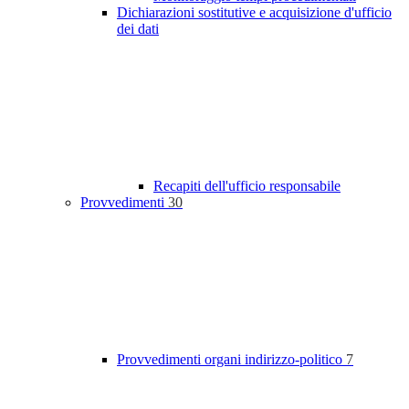
Dichiarazioni sostitutive e acquisizione d'ufficio
dei dati
Recapiti dell'ufficio responsabile
Provvedimenti
30
Provvedimenti organi indirizzo-politico
7