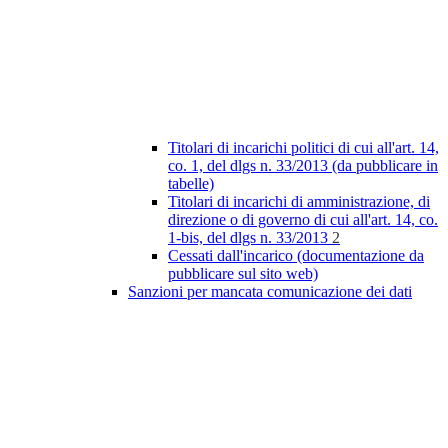
Titolari di incarichi politici di cui all'art. 14,
co. 1, del dlgs n. 33/2013 (da pubblicare in
tabelle)
Titolari di incarichi di amministrazione, di
direzione o di governo di cui all'art. 14, co.
1-bis, del dlgs n. 33/2013
2
Cessati dall'incarico (documentazione da
pubblicare sul sito web)
Sanzioni per mancata comunicazione dei dati