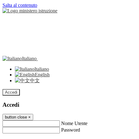
Salta al contenuto
Italiano
Italiano
English
中文
Accedi
Accedi
button close
×
Nome Utente
Password