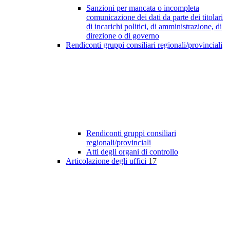
Sanzioni per mancata o incompleta
comunicazione dei dati da parte dei titolari
di incarichi politici, di amministrazione, di
direzione o di governo
Rendiconti gruppi consiliari regionali/provinciali
Rendiconti gruppi consiliari
regionali/provinciali
Atti degli organi di controllo
Articolazione degli uffici
17