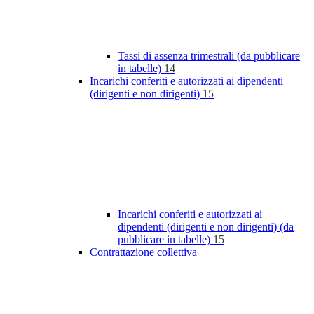
Tassi di assenza trimestrali (da pubblicare
in tabelle)
14
Incarichi conferiti e autorizzati ai dipendenti
(dirigenti e non dirigenti)
15
Incarichi conferiti e autorizzati ai
dipendenti (dirigenti e non dirigenti) (da
pubblicare in tabelle)
15
Contrattazione collettiva