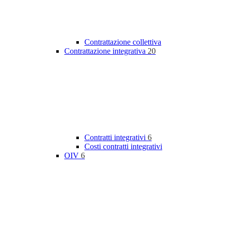
Contrattazione collettiva
Contrattazione integrativa
20
Contratti integrativi
6
Costi contratti integrativi
OIV
6