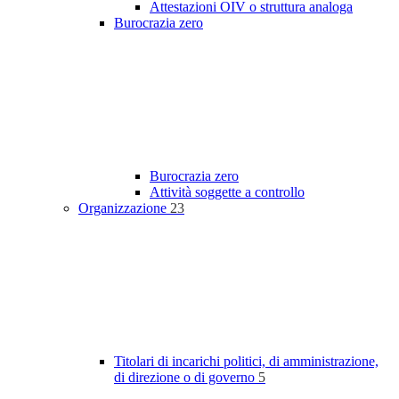
Attestazioni OIV o struttura analoga
Burocrazia zero
Burocrazia zero
Attività soggette a controllo
Organizzazione
23
Titolari di incarichi politici, di amministrazione,
di direzione o di governo
5