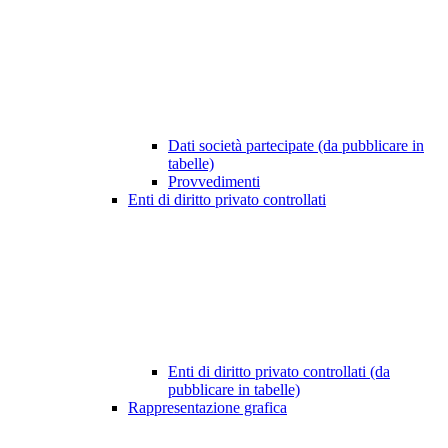
Dati società partecipate (da pubblicare in
tabelle)
Provvedimenti
Enti di diritto privato controllati
Enti di diritto privato controllati (da
pubblicare in tabelle)
Rappresentazione grafica