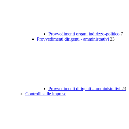
Provvedimenti organi indirizzo-politico
7
Provvedimenti dirigenti - amministrativi
23
Provvedimenti dirigenti - amministrativi
23
Controlli sulle imprese