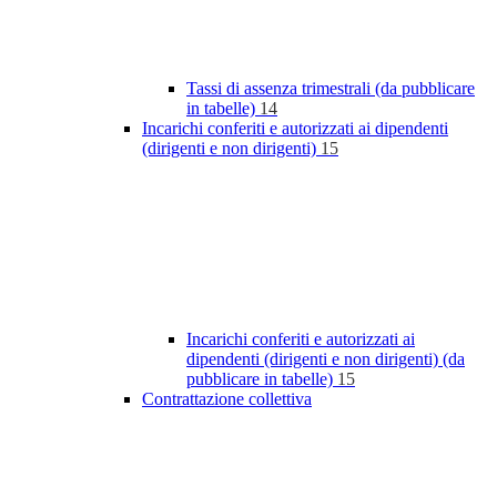
Tassi di assenza trimestrali (da pubblicare
in tabelle)
14
Incarichi conferiti e autorizzati ai dipendenti
(dirigenti e non dirigenti)
15
Incarichi conferiti e autorizzati ai
dipendenti (dirigenti e non dirigenti) (da
pubblicare in tabelle)
15
Contrattazione collettiva