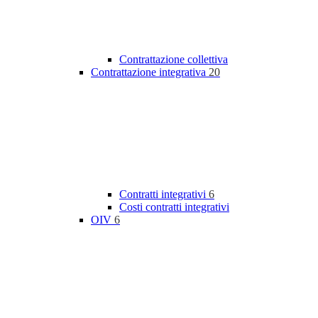
Contrattazione collettiva
Contrattazione integrativa
20
Contratti integrativi
6
Costi contratti integrativi
OIV
6