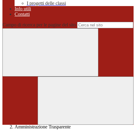
I progetti delle classi
Info utili
Contatti
Campo di ricerca per le pagine del sito
Home
>
Amministrazione Trasparente