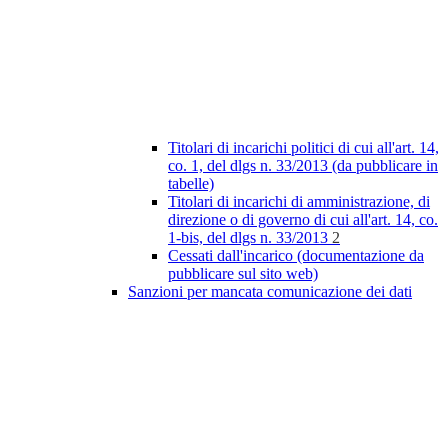
Titolari di incarichi politici di cui all'art. 14,
co. 1, del dlgs n. 33/2013 (da pubblicare in
tabelle)
Titolari di incarichi di amministrazione, di
direzione o di governo di cui all'art. 14, co.
1-bis, del dlgs n. 33/2013
2
Cessati dall'incarico (documentazione da
pubblicare sul sito web)
Sanzioni per mancata comunicazione dei dati