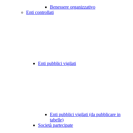
Benessere organizzativo
Enti controllati
Enti pubblici vigilati
Enti pubblici vigilati (da pubblicare in
tabelle)
Società partecipate