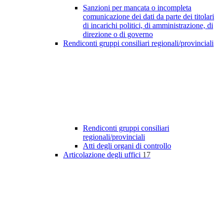
Sanzioni per mancata o incompleta
comunicazione dei dati da parte dei titolari
di incarichi politici, di amministrazione, di
direzione o di governo
Rendiconti gruppi consiliari regionali/provinciali
Rendiconti gruppi consiliari
regionali/provinciali
Atti degli organi di controllo
Articolazione degli uffici
17