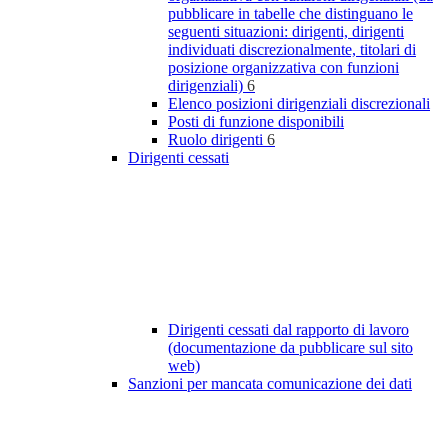
pubblicare in tabelle che distinguano le
seguenti situazioni: dirigenti, dirigenti
individuati discrezionalmente, titolari di
posizione organizzativa con funzioni
dirigenziali)
6
Elenco posizioni dirigenziali discrezionali
Posti di funzione disponibili
Ruolo dirigenti
6
Dirigenti cessati
Dirigenti cessati dal rapporto di lavoro
(documentazione da pubblicare sul sito
web)
Sanzioni per mancata comunicazione dei dati