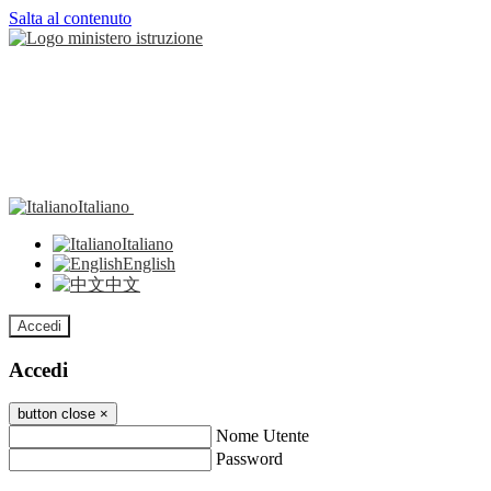
Salta al contenuto
Italiano
Italiano
English
中文
Accedi
Accedi
button close
×
Nome Utente
Password