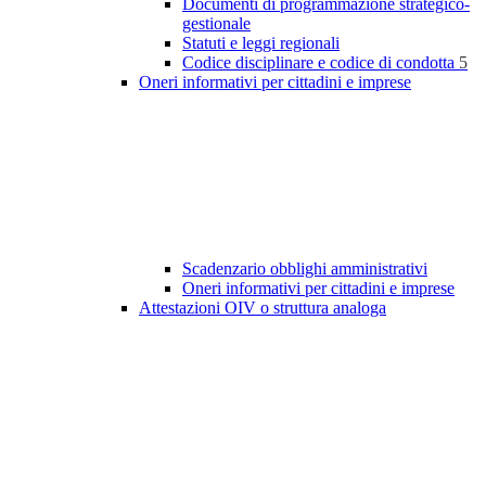
Documenti di programmazione strategico-
gestionale
Statuti e leggi regionali
Codice disciplinare e codice di condotta
5
Oneri informativi per cittadini e imprese
Scadenzario obblighi amministrativi
Oneri informativi per cittadini e imprese
Attestazioni OIV o struttura analoga