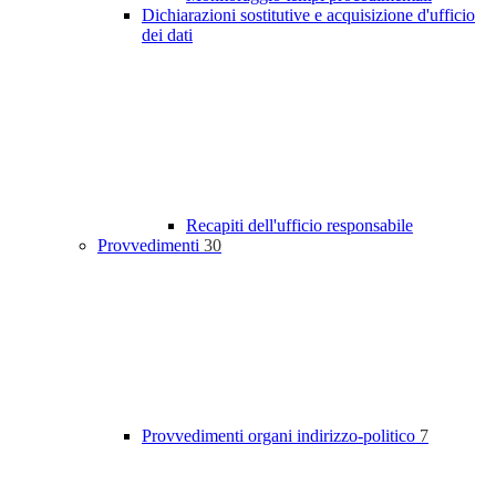
Dichiarazioni sostitutive e acquisizione d'ufficio
dei dati
Recapiti dell'ufficio responsabile
Provvedimenti
30
Provvedimenti organi indirizzo-politico
7