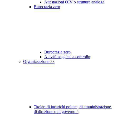
Attestazioni OIV o struttura analoga
Burocrazia zero
Burocrazia zero
Attività soggette a controllo
Organizzazione
23
Titolari di incarichi politici, di amministrazione,
di direzione o di governo
5