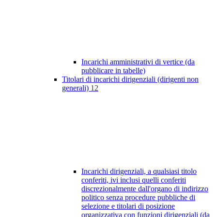
Incarichi amministrativi di vertice (da
pubblicare in tabelle)
Titolari di incarichi dirigenziali (dirigenti non
generali)
12
Incarichi dirigenziali, a qualsiasi titolo
conferiti, ivi inclusi quelli conferiti
discrezionalmente dall'organo di indirizzo
politico senza procedure pubbliche di
selezione e titolari di posizione
organizzativa con funzioni dirigenziali (da