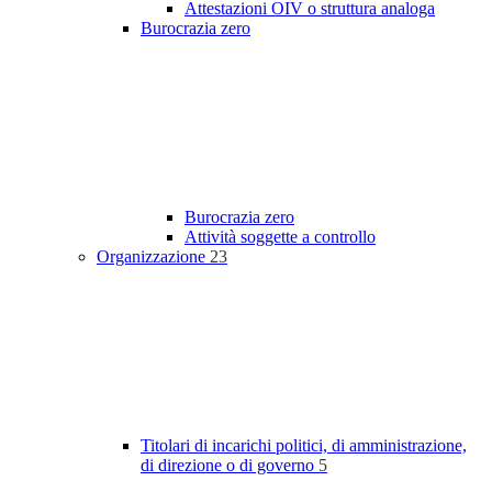
Attestazioni OIV o struttura analoga
Burocrazia zero
Burocrazia zero
Attività soggette a controllo
Organizzazione
23
Titolari di incarichi politici, di amministrazione,
di direzione o di governo
5