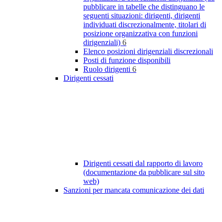
pubblicare in tabelle che distinguano le
seguenti situazioni: dirigenti, dirigenti
individuati discrezionalmente, titolari di
posizione organizzativa con funzioni
dirigenziali)
6
Elenco posizioni dirigenziali discrezionali
Posti di funzione disponibili
Ruolo dirigenti
6
Dirigenti cessati
Dirigenti cessati dal rapporto di lavoro
(documentazione da pubblicare sul sito
web)
Sanzioni per mancata comunicazione dei dati