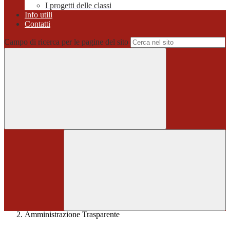
I progetti delle classi
Info utili
Contatti
Campo di ricerca per le pagine del sito
Home
>
Amministrazione Trasparente