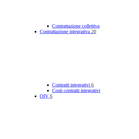
Contrattazione collettiva
Contrattazione integrativa
20
Contratti integrativi
6
Costi contratti integrativi
OIV
6