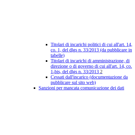
Titolari di incarichi politici di cui all'art. 14,
co. 1, del dlgs n. 33/2013 (da pubblicare in
tabelle)
Titolari di incarichi di amministrazione, di
direzione o di governo di cui all'art. 14, co.
1-bis, del dlgs n. 33/2013
2
Cessati dall'incarico (documentazione da
pubblicare sul sito web)
Sanzioni per mancata comunicazione dei dati