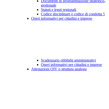
Documenti di programmazione strategico-
gestionale
Statuti e leggi regionali
Codice disciplinare e codice di condotta
5
Oneri informativi per cittadini e imprese
Scadenzario obblighi amministrativi
Oneri informativi per cittadini e imprese
Attestazioni OIV o struttura analoga