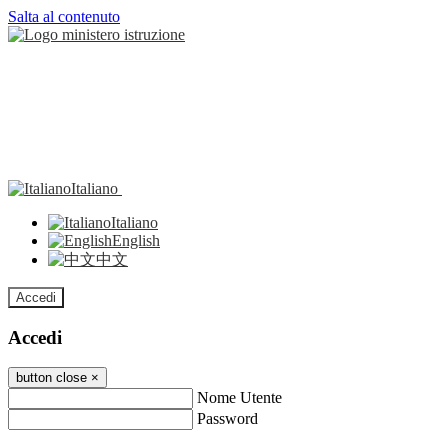
Salta al contenuto
Italiano
Italiano
English
中文
Accedi
Accedi
button close
×
Nome Utente
Password