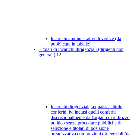
Incarichi amministrativi di vertice (da
pubblicare in tabelle)
Titolari di incarichi dirigenziali (dirigenti non
generali)
12
Incarichi dirigenziali, a qualsiasi titolo
conferiti, ivi inclusi quelli conferiti
discrezionalmente dall'organo di indirizzo
politico senza procedure pubbliche di
selezione e titolari di posizione
organizzativa con funzioni dirigenziali (da