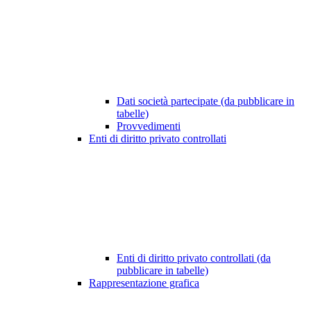
Dati società partecipate (da pubblicare in
tabelle)
Provvedimenti
Enti di diritto privato controllati
Enti di diritto privato controllati (da
pubblicare in tabelle)
Rappresentazione grafica