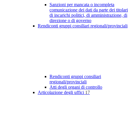
Sanzioni per mancata o incompleta
comunicazione dei dati da parte dei titolari
di incarichi politici, di amministrazione, di
direzione o di governo
Rendiconti gruppi consiliari regionali/provinciali
Rendiconti gruppi consiliari
regionali/provinciali
Atti degli organi di controllo
Articolazione degli uffici
17