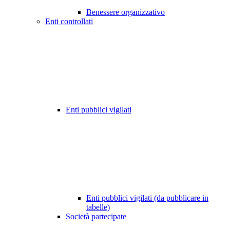
Benessere organizzativo
Enti controllati
Enti pubblici vigilati
Enti pubblici vigilati (da pubblicare in
tabelle)
Società partecipate