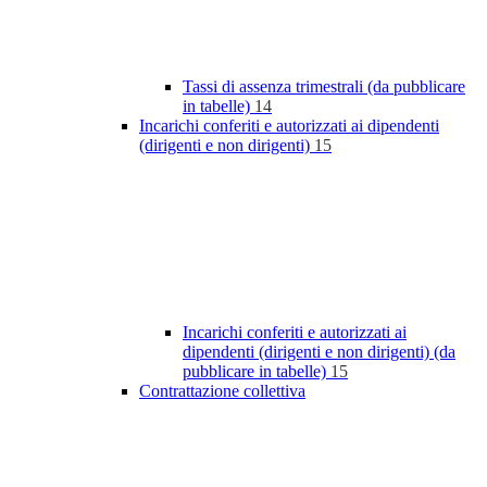
Tassi di assenza trimestrali (da pubblicare
in tabelle)
14
Incarichi conferiti e autorizzati ai dipendenti
(dirigenti e non dirigenti)
15
Incarichi conferiti e autorizzati ai
dipendenti (dirigenti e non dirigenti) (da
pubblicare in tabelle)
15
Contrattazione collettiva