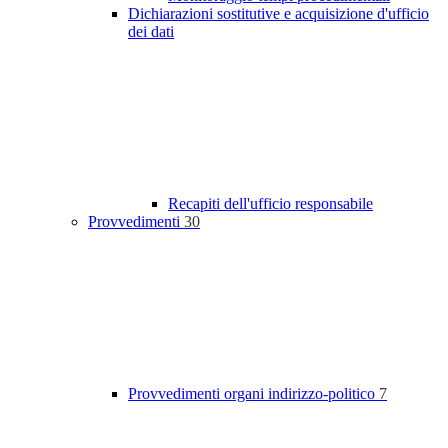
Dichiarazioni sostitutive e acquisizione d'ufficio
dei dati
Recapiti dell'ufficio responsabile
Provvedimenti
30
Provvedimenti organi indirizzo-politico
7