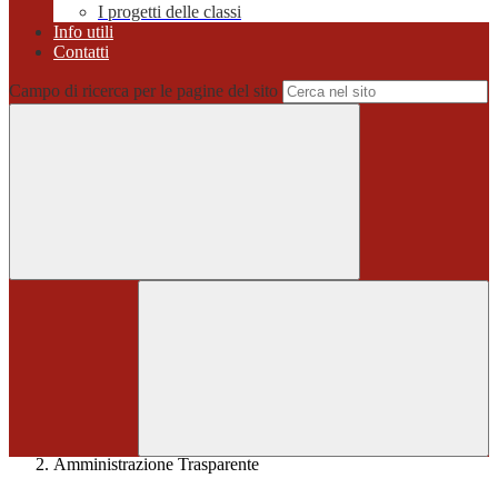
I progetti delle classi
Info utili
Contatti
Campo di ricerca per le pagine del sito
Home
>
Amministrazione Trasparente