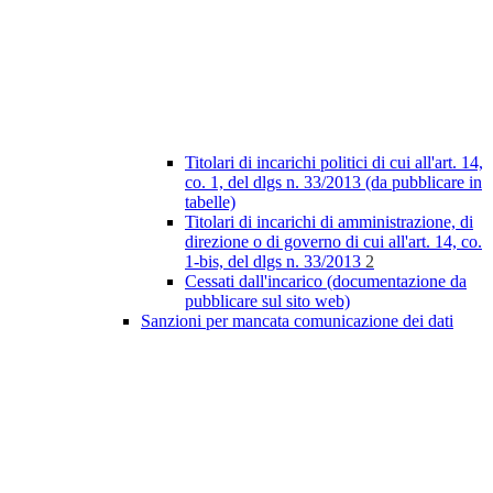
Titolari di incarichi politici di cui all'art. 14,
co. 1, del dlgs n. 33/2013 (da pubblicare in
tabelle)
Titolari di incarichi di amministrazione, di
direzione o di governo di cui all'art. 14, co.
1-bis, del dlgs n. 33/2013
2
Cessati dall'incarico (documentazione da
pubblicare sul sito web)
Sanzioni per mancata comunicazione dei dati