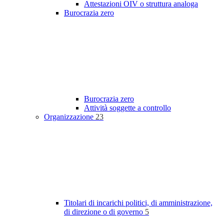
Attestazioni OIV o struttura analoga
Burocrazia zero
Burocrazia zero
Attività soggette a controllo
Organizzazione
23
Titolari di incarichi politici, di amministrazione,
di direzione o di governo
5