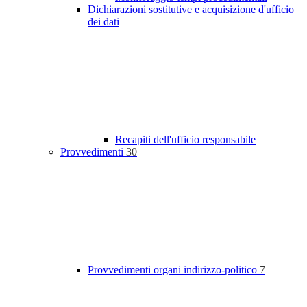
Dichiarazioni sostitutive e acquisizione d'ufficio
dei dati
Recapiti dell'ufficio responsabile
Provvedimenti
30
Provvedimenti organi indirizzo-politico
7