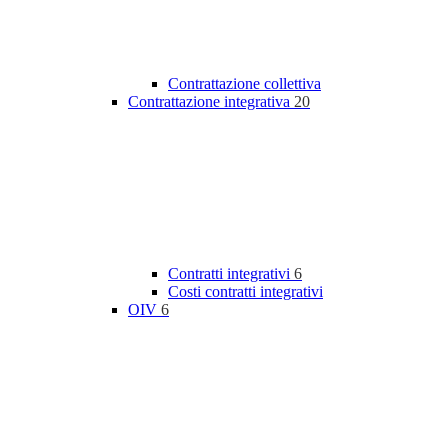
Contrattazione collettiva
Contrattazione integrativa
20
Contratti integrativi
6
Costi contratti integrativi
OIV
6