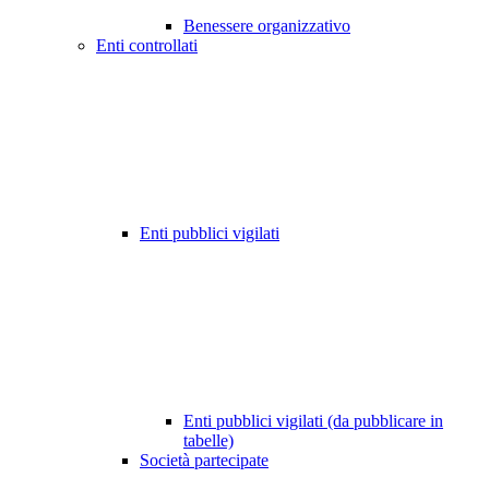
Benessere organizzativo
Enti controllati
Enti pubblici vigilati
Enti pubblici vigilati (da pubblicare in
tabelle)
Società partecipate