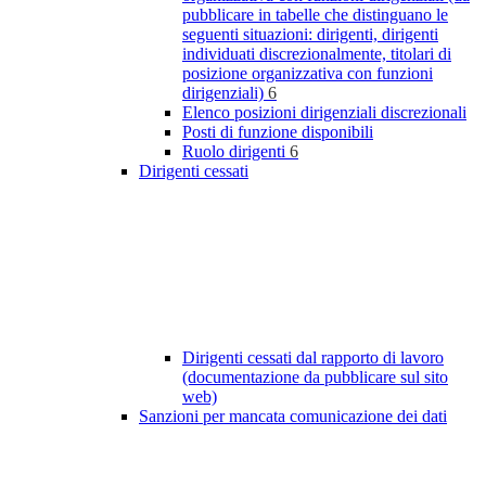
pubblicare in tabelle che distinguano le
seguenti situazioni: dirigenti, dirigenti
individuati discrezionalmente, titolari di
posizione organizzativa con funzioni
dirigenziali)
6
Elenco posizioni dirigenziali discrezionali
Posti di funzione disponibili
Ruolo dirigenti
6
Dirigenti cessati
Dirigenti cessati dal rapporto di lavoro
(documentazione da pubblicare sul sito
web)
Sanzioni per mancata comunicazione dei dati