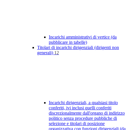
Incarichi amministrativi di vertice (da
pubblicare in tabelle)
Titolari di incarichi dirigenziali (dirigenti non
generali)
12
Incarichi dirigenziali, a qualsiasi titolo
conferiti, ivi inclusi quelli conferiti
discrezionalmente dall'organo di indirizzo
politico senza procedure pubbliche di
selezione e titolari di posizione
organizzativa con funzioni dirigenziali (da