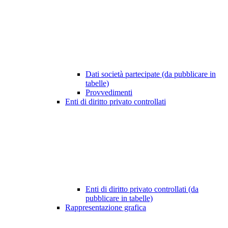
Dati società partecipate (da pubblicare in
tabelle)
Provvedimenti
Enti di diritto privato controllati
Enti di diritto privato controllati (da
pubblicare in tabelle)
Rappresentazione grafica