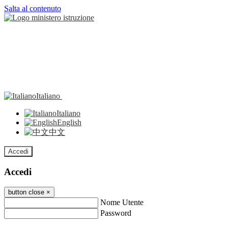
Salta al contenuto
Italiano
Italiano
English
中文
Accedi
Accedi
button close
×
Nome Utente
Password