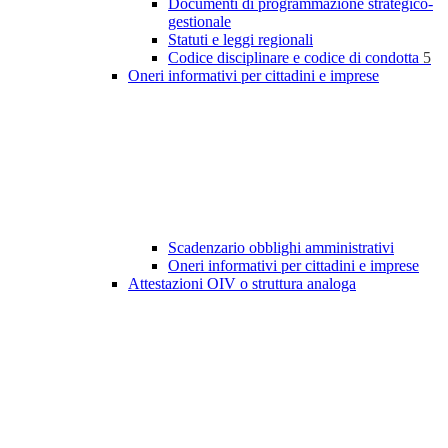
Documenti di programmazione strategico-
gestionale
Statuti e leggi regionali
Codice disciplinare e codice di condotta
5
Oneri informativi per cittadini e imprese
Scadenzario obblighi amministrativi
Oneri informativi per cittadini e imprese
Attestazioni OIV o struttura analoga