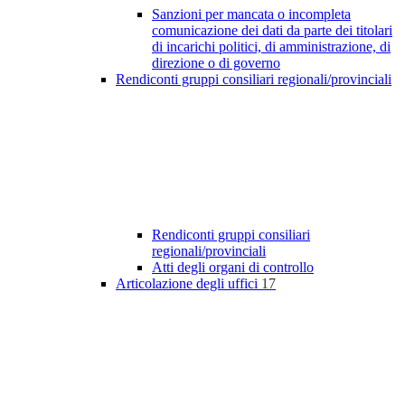
Sanzioni per mancata o incompleta
comunicazione dei dati da parte dei titolari
di incarichi politici, di amministrazione, di
direzione o di governo
Rendiconti gruppi consiliari regionali/provinciali
Rendiconti gruppi consiliari
regionali/provinciali
Atti degli organi di controllo
Articolazione degli uffici
17