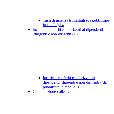
Tassi di assenza trimestrali (da pubblicare
in tabelle)
14
Incarichi conferiti e autorizzati ai dipendenti
(dirigenti e non dirigenti)
15
Incarichi conferiti e autorizzati ai
dipendenti (dirigenti e non dirigenti) (da
pubblicare in tabelle)
15
Contrattazione collettiva