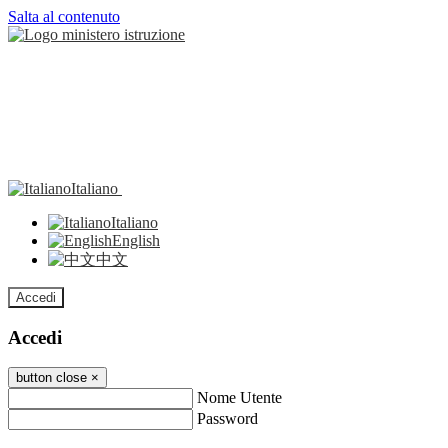
Salta al contenuto
Italiano
Italiano
English
中文
Accedi
Accedi
button close
×
Nome Utente
Password