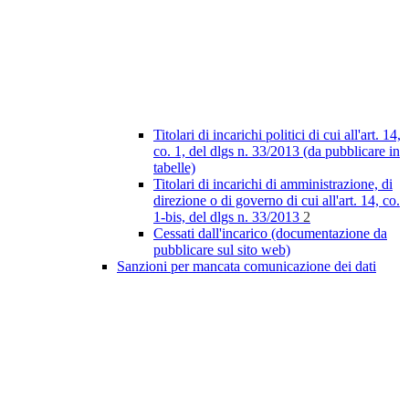
Titolari di incarichi politici di cui all'art. 14,
co. 1, del dlgs n. 33/2013 (da pubblicare in
tabelle)
Titolari di incarichi di amministrazione, di
direzione o di governo di cui all'art. 14, co.
1-bis, del dlgs n. 33/2013
2
Cessati dall'incarico (documentazione da
pubblicare sul sito web)
Sanzioni per mancata comunicazione dei dati