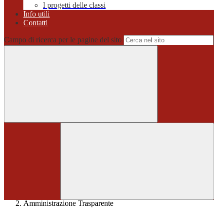
I progetti delle classi
Info utili
Contatti
Campo di ricerca per le pagine del sito
Home
>
Amministrazione Trasparente