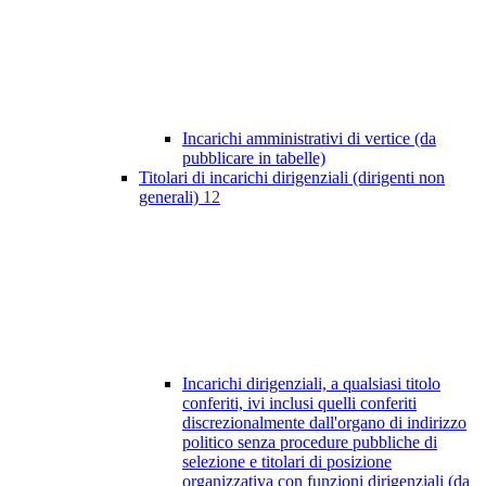
Incarichi amministrativi di vertice (da
pubblicare in tabelle)
Titolari di incarichi dirigenziali (dirigenti non
generali)
12
Incarichi dirigenziali, a qualsiasi titolo
conferiti, ivi inclusi quelli conferiti
discrezionalmente dall'organo di indirizzo
politico senza procedure pubbliche di
selezione e titolari di posizione
organizzativa con funzioni dirigenziali (da