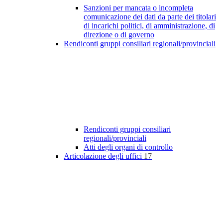
Sanzioni per mancata o incompleta
comunicazione dei dati da parte dei titolari
di incarichi politici, di amministrazione, di
direzione o di governo
Rendiconti gruppi consiliari regionali/provinciali
Rendiconti gruppi consiliari
regionali/provinciali
Atti degli organi di controllo
Articolazione degli uffici
17