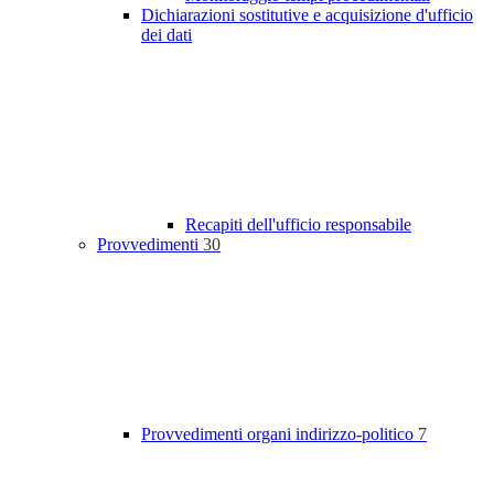
Dichiarazioni sostitutive e acquisizione d'ufficio
dei dati
Recapiti dell'ufficio responsabile
Provvedimenti
30
Provvedimenti organi indirizzo-politico
7