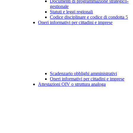
Documenti di programmazione strategico-
gestionale
Statuti e leggi regionali
Codice disciplinare e codice di condotta
5
Oneri informativi per cittadini e imprese
Scadenzario obblighi amministrativi
Oneri informativi per cittadini e imprese
Attestazioni OIV o struttura analoga