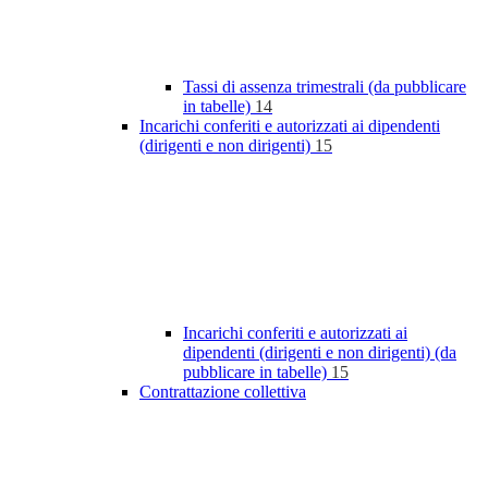
Tassi di assenza trimestrali (da pubblicare
in tabelle)
14
Incarichi conferiti e autorizzati ai dipendenti
(dirigenti e non dirigenti)
15
Incarichi conferiti e autorizzati ai
dipendenti (dirigenti e non dirigenti) (da
pubblicare in tabelle)
15
Contrattazione collettiva