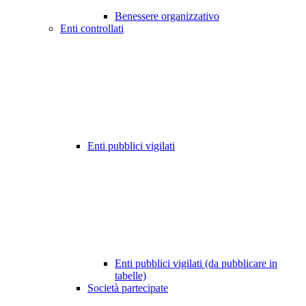
Benessere organizzativo
Enti controllati
Enti pubblici vigilati
Enti pubblici vigilati (da pubblicare in
tabelle)
Società partecipate