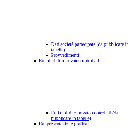
Dati società partecipate (da pubblicare in
tabelle)
Provvedimenti
Enti di diritto privato controllati
Enti di diritto privato controllati (da
pubblicare in tabelle)
Rappresentazione grafica