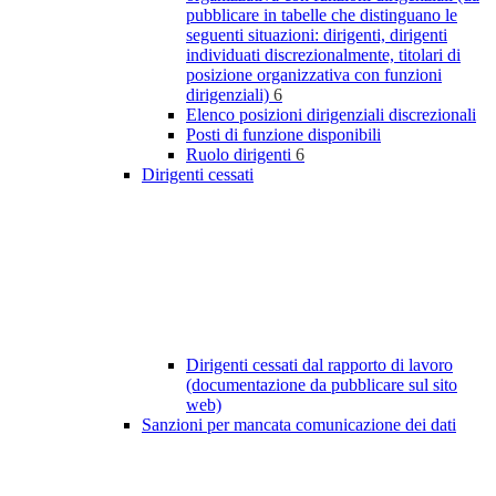
pubblicare in tabelle che distinguano le
seguenti situazioni: dirigenti, dirigenti
individuati discrezionalmente, titolari di
posizione organizzativa con funzioni
dirigenziali)
6
Elenco posizioni dirigenziali discrezionali
Posti di funzione disponibili
Ruolo dirigenti
6
Dirigenti cessati
Dirigenti cessati dal rapporto di lavoro
(documentazione da pubblicare sul sito
web)
Sanzioni per mancata comunicazione dei dati