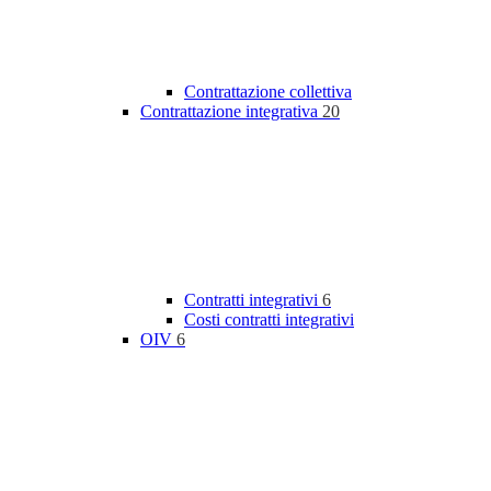
Contrattazione collettiva
Contrattazione integrativa
20
Contratti integrativi
6
Costi contratti integrativi
OIV
6