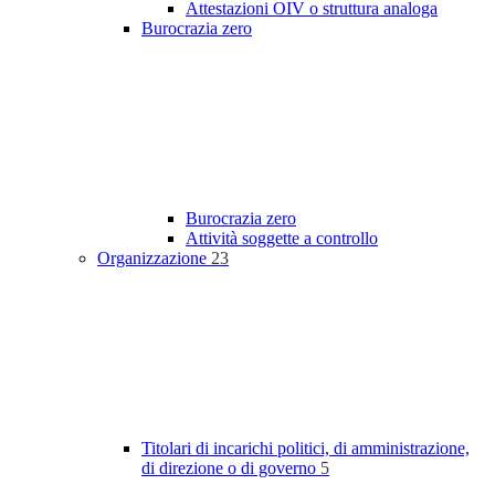
Attestazioni OIV o struttura analoga
Burocrazia zero
Burocrazia zero
Attività soggette a controllo
Organizzazione
23
Titolari di incarichi politici, di amministrazione,
di direzione o di governo
5