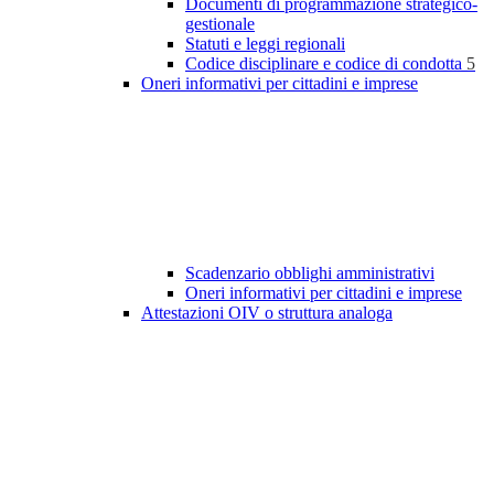
Documenti di programmazione strategico-
gestionale
Statuti e leggi regionali
Codice disciplinare e codice di condotta
5
Oneri informativi per cittadini e imprese
Scadenzario obblighi amministrativi
Oneri informativi per cittadini e imprese
Attestazioni OIV o struttura analoga