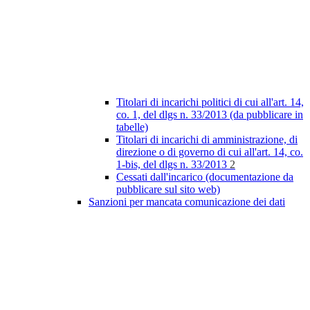
Titolari di incarichi politici di cui all'art. 14,
co. 1, del dlgs n. 33/2013 (da pubblicare in
tabelle)
Titolari di incarichi di amministrazione, di
direzione o di governo di cui all'art. 14, co.
1-bis, del dlgs n. 33/2013
2
Cessati dall'incarico (documentazione da
pubblicare sul sito web)
Sanzioni per mancata comunicazione dei dati