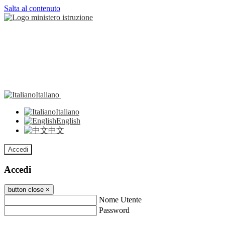
Salta al contenuto
Italiano
Italiano
English
中文
Accedi
Accedi
button close
×
Nome Utente
Password