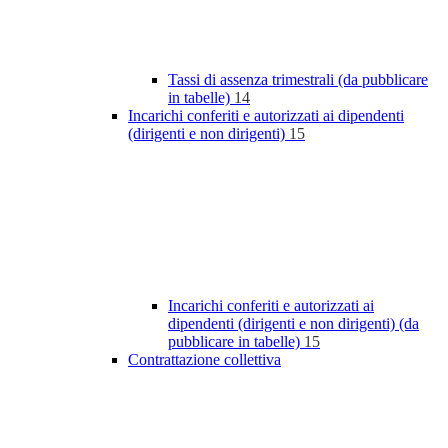
Tassi di assenza trimestrali (da pubblicare
in tabelle)
14
Incarichi conferiti e autorizzati ai dipendenti
(dirigenti e non dirigenti)
15
Incarichi conferiti e autorizzati ai
dipendenti (dirigenti e non dirigenti) (da
pubblicare in tabelle)
15
Contrattazione collettiva