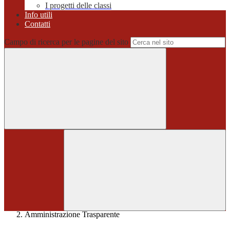
I progetti delle classi
Info utili
Contatti
Campo di ricerca per le pagine del sito
Home
>
Amministrazione Trasparente