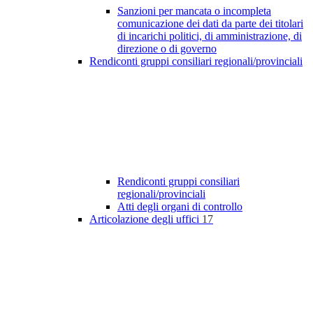
Sanzioni per mancata o incompleta
comunicazione dei dati da parte dei titolari
di incarichi politici, di amministrazione, di
direzione o di governo
Rendiconti gruppi consiliari regionali/provinciali
Rendiconti gruppi consiliari
regionali/provinciali
Atti degli organi di controllo
Articolazione degli uffici
17