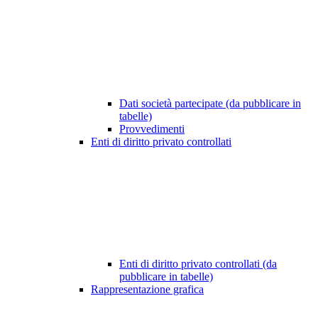
Dati società partecipate (da pubblicare in
tabelle)
Provvedimenti
Enti di diritto privato controllati
Enti di diritto privato controllati (da
pubblicare in tabelle)
Rappresentazione grafica