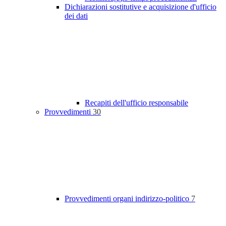
Dichiarazioni sostitutive e acquisizione d'ufficio
dei dati
Recapiti dell'ufficio responsabile
Provvedimenti
30
Provvedimenti organi indirizzo-politico
7