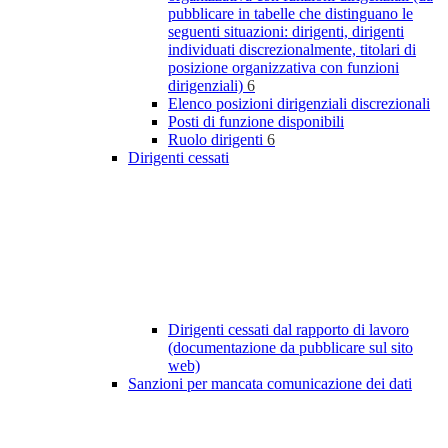
pubblicare in tabelle che distinguano le
seguenti situazioni: dirigenti, dirigenti
individuati discrezionalmente, titolari di
posizione organizzativa con funzioni
dirigenziali)
6
Elenco posizioni dirigenziali discrezionali
Posti di funzione disponibili
Ruolo dirigenti
6
Dirigenti cessati
Dirigenti cessati dal rapporto di lavoro
(documentazione da pubblicare sul sito
web)
Sanzioni per mancata comunicazione dei dati