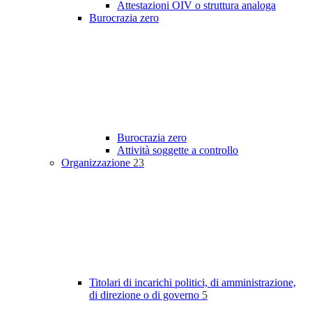
Attestazioni OIV o struttura analoga
Burocrazia zero
Burocrazia zero
Attività soggette a controllo
Organizzazione
23
Titolari di incarichi politici, di amministrazione,
di direzione o di governo
5