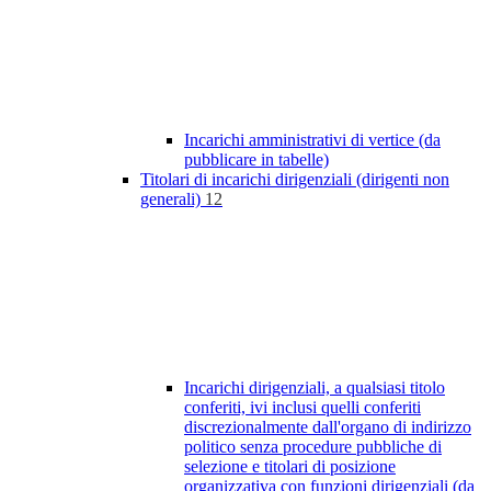
Incarichi amministrativi di vertice (da
pubblicare in tabelle)
Titolari di incarichi dirigenziali (dirigenti non
generali)
12
Incarichi dirigenziali, a qualsiasi titolo
conferiti, ivi inclusi quelli conferiti
discrezionalmente dall'organo di indirizzo
politico senza procedure pubbliche di
selezione e titolari di posizione
organizzativa con funzioni dirigenziali (da