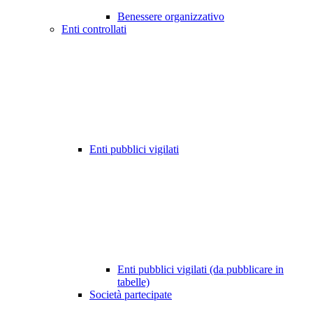
Benessere organizzativo
Enti controllati
Enti pubblici vigilati
Enti pubblici vigilati (da pubblicare in
tabelle)
Società partecipate