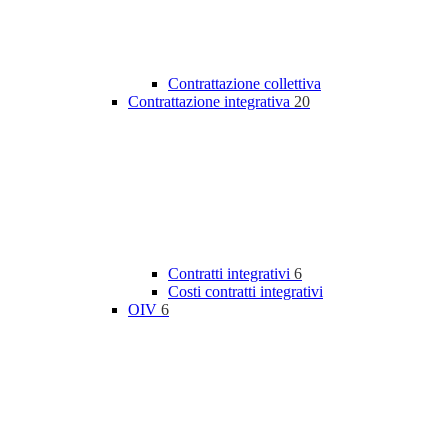
Contrattazione collettiva
Contrattazione integrativa
20
Contratti integrativi
6
Costi contratti integrativi
OIV
6