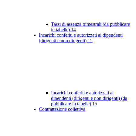
Tassi di assenza trimestrali (da pubblicare
in tabelle)
14
Incarichi conferiti e autorizzati ai dipendenti
(dirigenti e non dirigenti)
15
Incarichi conferiti e autorizzati ai
dipendenti (dirigenti e non dirigenti) (da
pubblicare in tabelle)
15
Contrattazione collettiva