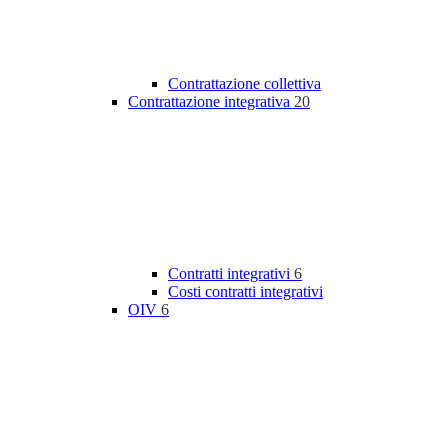
Contrattazione collettiva
Contrattazione integrativa
20
Contratti integrativi
6
Costi contratti integrativi
OIV
6