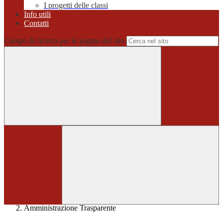
I progetti delle classi
Info utili
Contatti
Campo di ricerca per le pagine del sito
Home
>
Amministrazione Trasparente