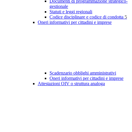
Documenti di programmazione strategico-
gestionale
Statuti e leggi regionali
Codice disciplinare e codice di condotta
5
Oneri informativi per cittadini e imprese
Scadenzario obblighi amministrativi
Oneri informativi per cittadini e imprese
Attestazioni OIV o struttura analoga