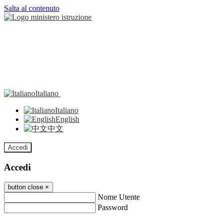
Salta al contenuto
Italiano
Italiano
English
中文
Accedi
Accedi
button close
×
Nome Utente
Password