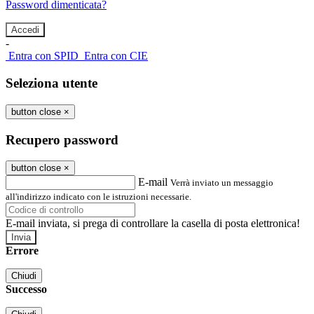
Password dimenticata?
-
Entra con SPID
Entra con CIE
Seleziona utente
button close
×
Recupero password
button close
×
E-mail
Verrà inviato un messaggio
all'indirizzo indicato con le istruzioni necessarie.
E-mail inviata, si prega di controllare la casella di posta elettronica!
Errore
Chiudi
Successo