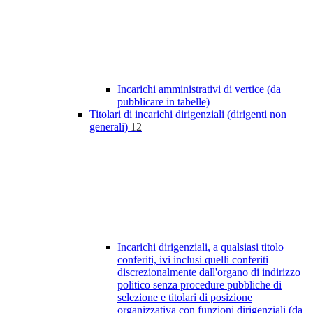
Incarichi amministrativi di vertice (da
pubblicare in tabelle)
Titolari di incarichi dirigenziali (dirigenti non
generali)
12
Incarichi dirigenziali, a qualsiasi titolo
conferiti, ivi inclusi quelli conferiti
discrezionalmente dall'organo di indirizzo
politico senza procedure pubbliche di
selezione e titolari di posizione
organizzativa con funzioni dirigenziali (da