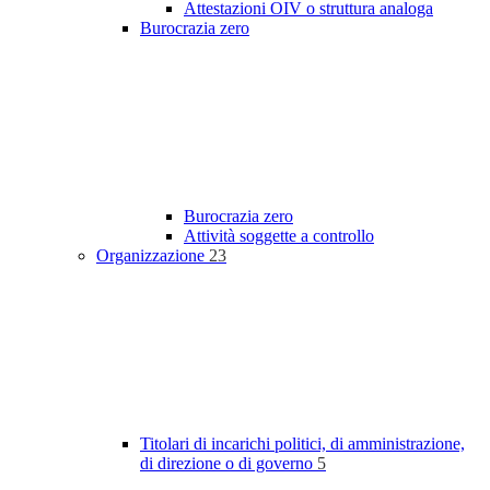
Attestazioni OIV o struttura analoga
Burocrazia zero
Burocrazia zero
Attività soggette a controllo
Organizzazione
23
Titolari di incarichi politici, di amministrazione,
di direzione o di governo
5