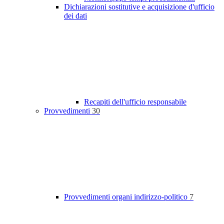
Dichiarazioni sostitutive e acquisizione d'ufficio
dei dati
Recapiti dell'ufficio responsabile
Provvedimenti
30
Provvedimenti organi indirizzo-politico
7