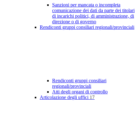
Sanzioni per mancata o incompleta
comunicazione dei dati da parte dei titolari
di incarichi politici, di amministrazione, di
direzione o di governo
Rendiconti gruppi consiliari regionali/provinciali
Rendiconti gruppi consiliari
regionali/provinciali
Atti degli organi di controllo
Articolazione degli uffici
17