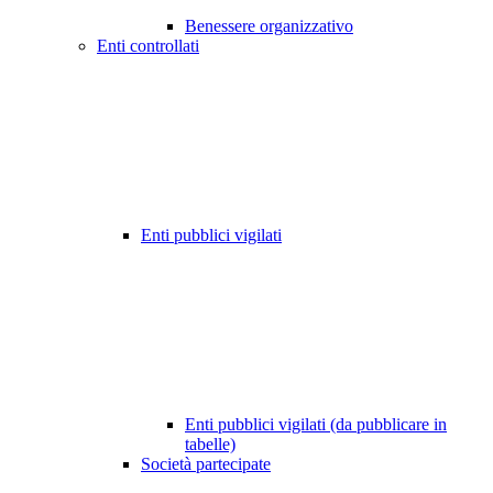
Benessere organizzativo
Enti controllati
Enti pubblici vigilati
Enti pubblici vigilati (da pubblicare in
tabelle)
Società partecipate