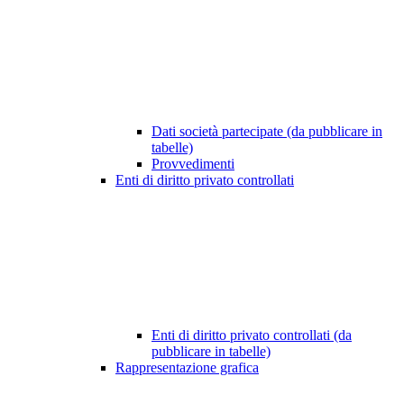
Dati società partecipate (da pubblicare in
tabelle)
Provvedimenti
Enti di diritto privato controllati
Enti di diritto privato controllati (da
pubblicare in tabelle)
Rappresentazione grafica