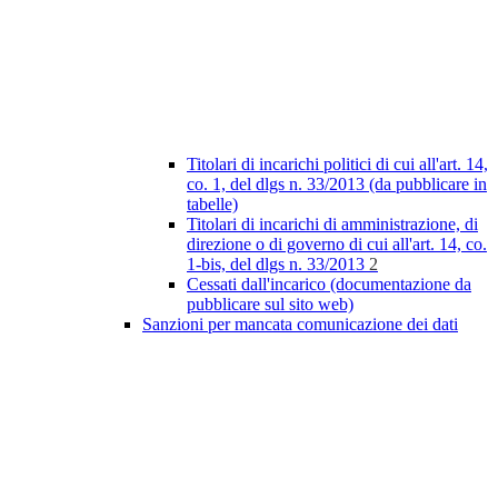
Titolari di incarichi politici di cui all'art. 14,
co. 1, del dlgs n. 33/2013 (da pubblicare in
tabelle)
Titolari di incarichi di amministrazione, di
direzione o di governo di cui all'art. 14, co.
1-bis, del dlgs n. 33/2013
2
Cessati dall'incarico (documentazione da
pubblicare sul sito web)
Sanzioni per mancata comunicazione dei dati