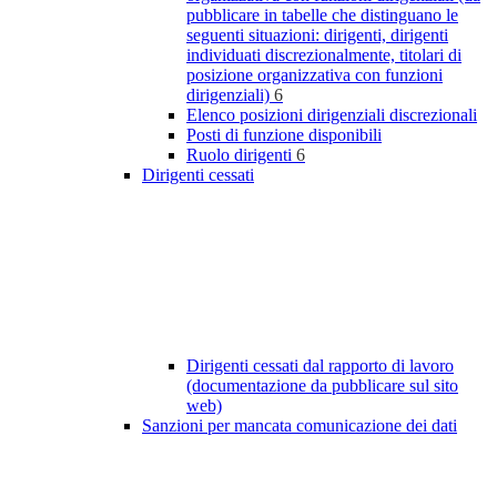
pubblicare in tabelle che distinguano le
seguenti situazioni: dirigenti, dirigenti
individuati discrezionalmente, titolari di
posizione organizzativa con funzioni
dirigenziali)
6
Elenco posizioni dirigenziali discrezionali
Posti di funzione disponibili
Ruolo dirigenti
6
Dirigenti cessati
Dirigenti cessati dal rapporto di lavoro
(documentazione da pubblicare sul sito
web)
Sanzioni per mancata comunicazione dei dati