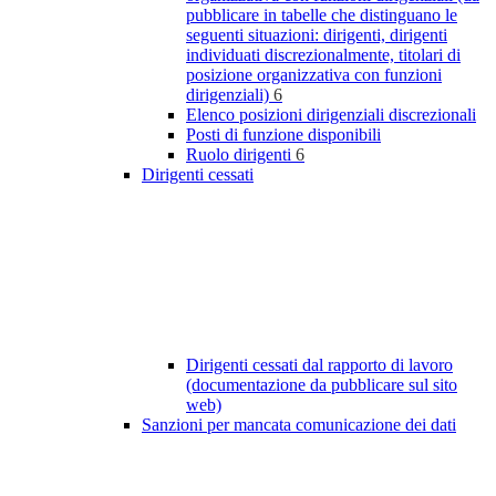
pubblicare in tabelle che distinguano le
seguenti situazioni: dirigenti, dirigenti
individuati discrezionalmente, titolari di
posizione organizzativa con funzioni
dirigenziali)
6
Elenco posizioni dirigenziali discrezionali
Posti di funzione disponibili
Ruolo dirigenti
6
Dirigenti cessati
Dirigenti cessati dal rapporto di lavoro
(documentazione da pubblicare sul sito
web)
Sanzioni per mancata comunicazione dei dati