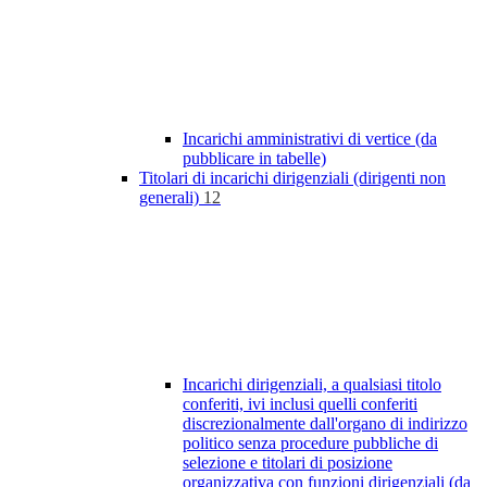
Incarichi amministrativi di vertice (da
pubblicare in tabelle)
Titolari di incarichi dirigenziali (dirigenti non
generali)
12
Incarichi dirigenziali, a qualsiasi titolo
conferiti, ivi inclusi quelli conferiti
discrezionalmente dall'organo di indirizzo
politico senza procedure pubbliche di
selezione e titolari di posizione
organizzativa con funzioni dirigenziali (da