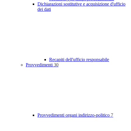
Dichiarazioni sostitutive e acquisizione d'ufficio
dei dati
Recapiti dell'ufficio responsabile
Provvedimenti
30
Provvedimenti organi indirizzo-politico
7