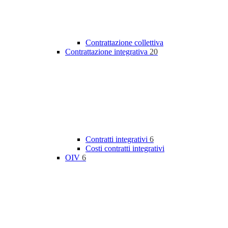
Contrattazione collettiva
Contrattazione integrativa
20
Contratti integrativi
6
Costi contratti integrativi
OIV
6