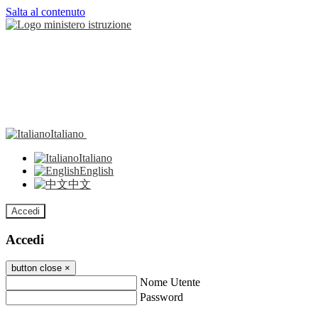
Salta al contenuto
Italiano
Italiano
English
中文
Accedi
Accedi
button close
×
Nome Utente
Password