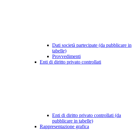
Dati società partecipate (da pubblicare in
tabelle)
Provvedimenti
Enti di diritto privato controllati
Enti di diritto privato controllati (da
pubblicare in tabelle)
Rappresentazione grafica