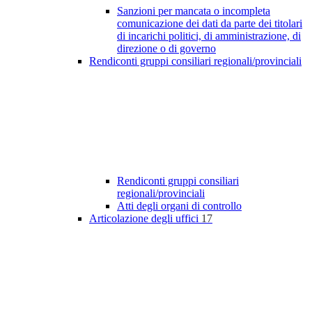
Sanzioni per mancata o incompleta
comunicazione dei dati da parte dei titolari
di incarichi politici, di amministrazione, di
direzione o di governo
Rendiconti gruppi consiliari regionali/provinciali
Rendiconti gruppi consiliari
regionali/provinciali
Atti degli organi di controllo
Articolazione degli uffici
17