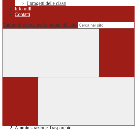
I progetti delle classi
Info utili
Contatti
Campo di ricerca per le pagine del sito
Home
>
Amministrazione Trasparente