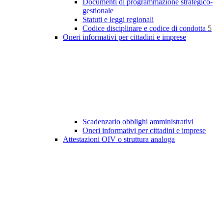
Documenti di programmazione strategico-
gestionale
Statuti e leggi regionali
Codice disciplinare e codice di condotta
5
Oneri informativi per cittadini e imprese
Scadenzario obblighi amministrativi
Oneri informativi per cittadini e imprese
Attestazioni OIV o struttura analoga