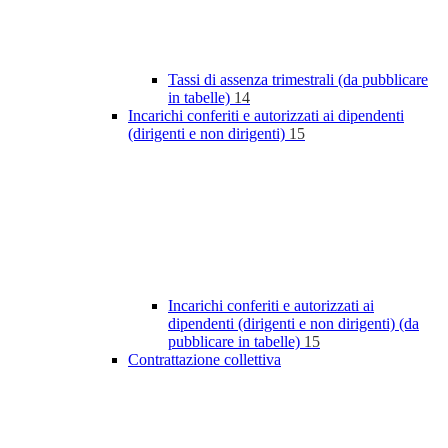
Tassi di assenza trimestrali (da pubblicare
in tabelle)
14
Incarichi conferiti e autorizzati ai dipendenti
(dirigenti e non dirigenti)
15
Incarichi conferiti e autorizzati ai
dipendenti (dirigenti e non dirigenti) (da
pubblicare in tabelle)
15
Contrattazione collettiva