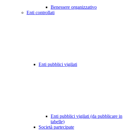
Benessere organizzativo
Enti controllati
Enti pubblici vigilati
Enti pubblici vigilati (da pubblicare in
tabelle)
Società partecipate