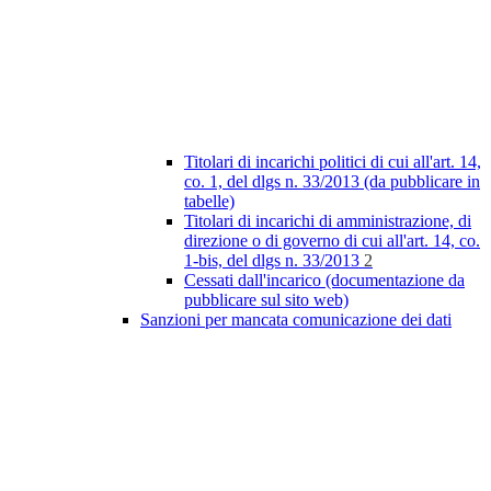
Titolari di incarichi politici di cui all'art. 14,
co. 1, del dlgs n. 33/2013 (da pubblicare in
tabelle)
Titolari di incarichi di amministrazione, di
direzione o di governo di cui all'art. 14, co.
1-bis, del dlgs n. 33/2013
2
Cessati dall'incarico (documentazione da
pubblicare sul sito web)
Sanzioni per mancata comunicazione dei dati