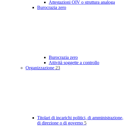
Attestazioni OIV o struttura analoga
Burocrazia zero
Burocrazia zero
Attività soggette a controllo
Organizzazione
23
Titolari di incarichi politici, di amministrazione,
di direzione o di governo
5