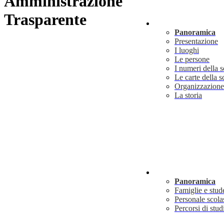
Amministrazione
Trasparente
Scuola
Panoramica
Presentazione
I luoghi
Le persone
I numeri della 
Le carte della s
Organizzazione
La storia
Servizi
Panoramica
Famiglie e stud
Personale scola
Percorsi di stud