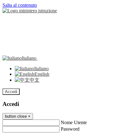
Salta al contenuto
Italiano
Italiano
English
中文
Accedi
Accedi
button close
×
Nome Utente
Password