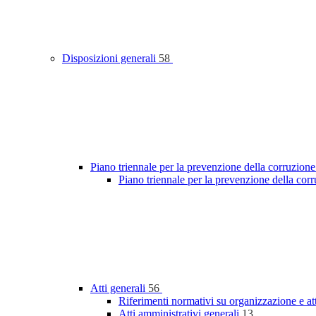
Disposizioni generali
58
Piano triennale per la prevenzione della corruzione
Piano triennale per la prevenzione della co
Atti generali
56
Riferimenti normativi su organizzazione e at
Atti amministrativi generali
13