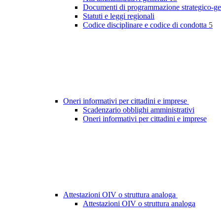
Documenti di programmazione strategico-ge
Statuti e leggi regionali
Codice disciplinare e codice di condotta
5
Oneri informativi per cittadini e imprese
Scadenzario obblighi amministrativi
Oneri informativi per cittadini e imprese
Attestazioni OIV o struttura analoga
Attestazioni OIV o struttura analoga