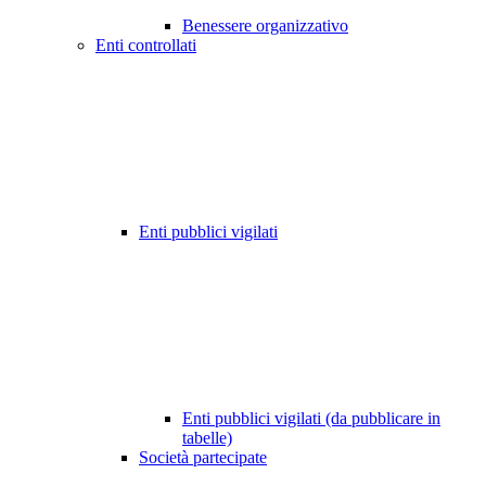
Benessere organizzativo
Enti controllati
Enti pubblici vigilati
Enti pubblici vigilati (da pubblicare in
tabelle)
Società partecipate