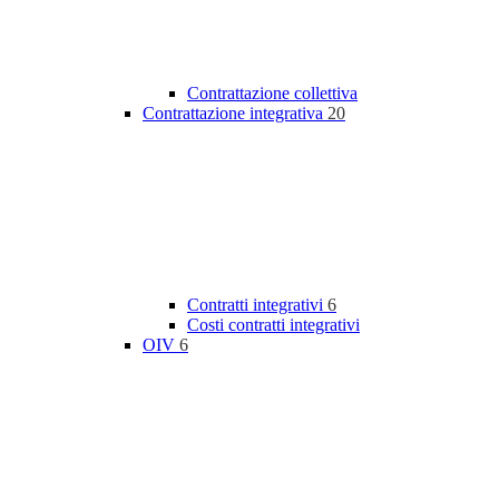
Contrattazione collettiva
Contrattazione integrativa
20
Contratti integrativi
6
Costi contratti integrativi
OIV
6