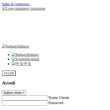
Salta al contenuto
Italiano
Italiano
English
中文
Accedi
Accedi
button close
×
Nome Utente
Password