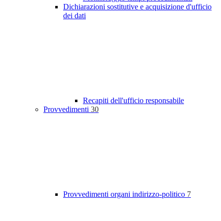
Dichiarazioni sostitutive e acquisizione d'ufficio
dei dati
Recapiti dell'ufficio responsabile
Provvedimenti
30
Provvedimenti organi indirizzo-politico
7