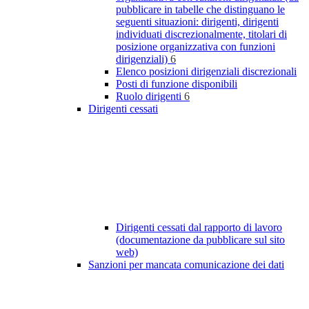
pubblicare in tabelle che distinguano le
seguenti situazioni: dirigenti, dirigenti
individuati discrezionalmente, titolari di
posizione organizzativa con funzioni
dirigenziali)
6
Elenco posizioni dirigenziali discrezionali
Posti di funzione disponibili
Ruolo dirigenti
6
Dirigenti cessati
Dirigenti cessati dal rapporto di lavoro
(documentazione da pubblicare sul sito
web)
Sanzioni per mancata comunicazione dei dati