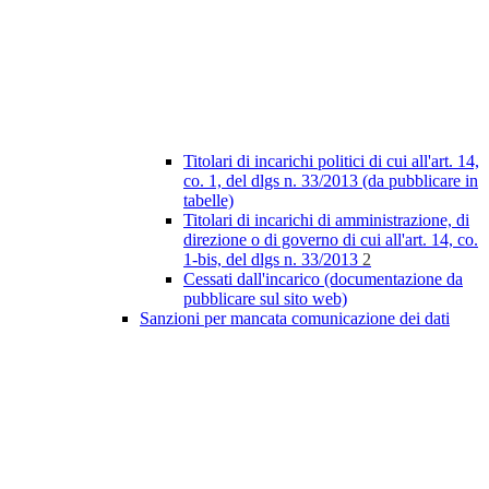
Titolari di incarichi politici di cui all'art. 14,
co. 1, del dlgs n. 33/2013 (da pubblicare in
tabelle)
Titolari di incarichi di amministrazione, di
direzione o di governo di cui all'art. 14, co.
1-bis, del dlgs n. 33/2013
2
Cessati dall'incarico (documentazione da
pubblicare sul sito web)
Sanzioni per mancata comunicazione dei dati