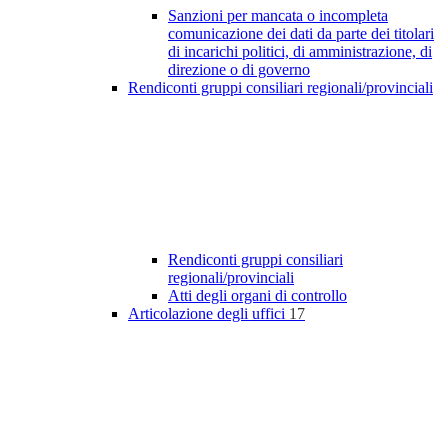
Sanzioni per mancata o incompleta
comunicazione dei dati da parte dei titolari
di incarichi politici, di amministrazione, di
direzione o di governo
Rendiconti gruppi consiliari regionali/provinciali
Rendiconti gruppi consiliari
regionali/provinciali
Atti degli organi di controllo
Articolazione degli uffici
17