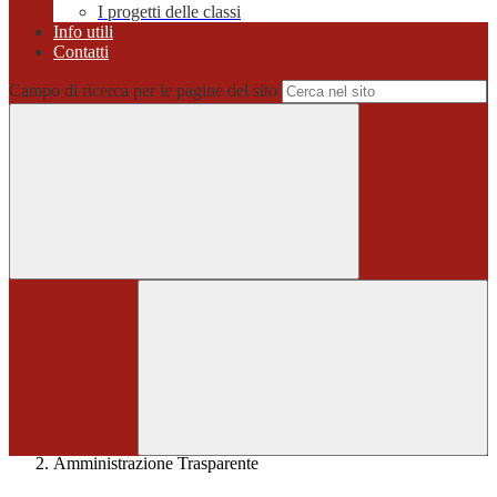
I progetti delle classi
Info utili
Contatti
Campo di ricerca per le pagine del sito
Home
>
Amministrazione Trasparente