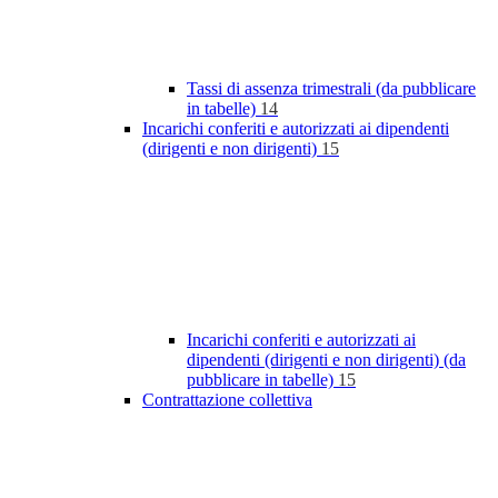
Tassi di assenza trimestrali (da pubblicare
in tabelle)
14
Incarichi conferiti e autorizzati ai dipendenti
(dirigenti e non dirigenti)
15
Incarichi conferiti e autorizzati ai
dipendenti (dirigenti e non dirigenti) (da
pubblicare in tabelle)
15
Contrattazione collettiva