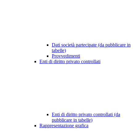
Dati società partecipate (da pubblicare in
tabelle)
Provvedimenti
Enti di diritto privato controllati
Enti di diritto privato controllati (da
pubblicare in tabelle)
Rappresentazione grafica