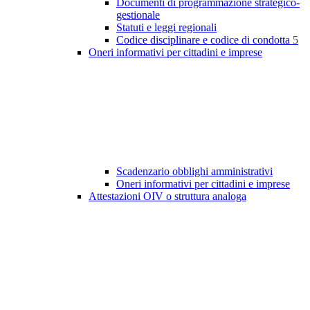
Documenti di programmazione strategico-
gestionale
Statuti e leggi regionali
Codice disciplinare e codice di condotta
5
Oneri informativi per cittadini e imprese
Scadenzario obblighi amministrativi
Oneri informativi per cittadini e imprese
Attestazioni OIV o struttura analoga