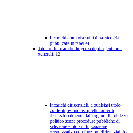
Incarichi amministrativi di vertice (da
pubblicare in tabelle)
Titolari di incarichi dirigenziali (dirigenti non
generali)
12
Incarichi dirigenziali, a qualsiasi titolo
conferiti, ivi inclusi quelli conferiti
discrezionalmente dall'organo di indirizzo
politico senza procedure pubbliche di
selezione e titolari di posizione
organizzativa con funzioni dirigenziali (da