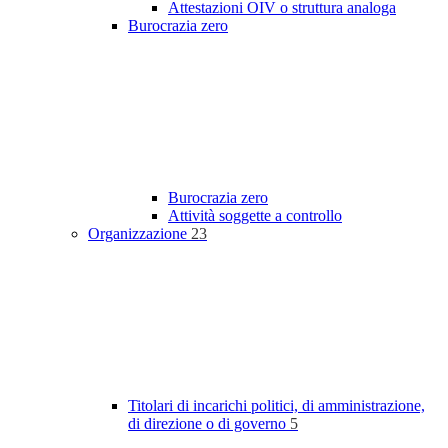
Attestazioni OIV o struttura analoga
Burocrazia zero
Burocrazia zero
Attività soggette a controllo
Organizzazione
23
Titolari di incarichi politici, di amministrazione,
di direzione o di governo
5