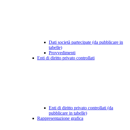
Dati società partecipate (da pubblicare in
tabelle)
Provvedimenti
Enti di diritto privato controllati
Enti di diritto privato controllati (da
pubblicare in tabelle)
Rappresentazione grafica