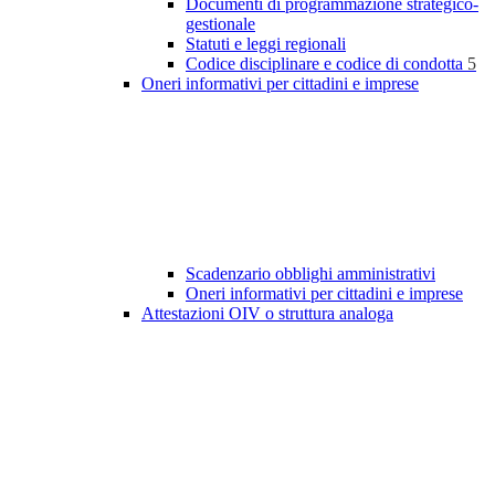
Documenti di programmazione strategico-
gestionale
Statuti e leggi regionali
Codice disciplinare e codice di condotta
5
Oneri informativi per cittadini e imprese
Scadenzario obblighi amministrativi
Oneri informativi per cittadini e imprese
Attestazioni OIV o struttura analoga