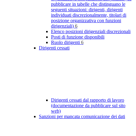
pubblicare in tabelle che distinguano le
seguenti situazioni: dirigenti, dirigenti
individuati discrezionalmente, titolari di
posizione organizzativa con funzioni
dirigenziali)
6
Elenco posizioni dirigenziali discrezionali
Posti di funzione disponibili
Ruolo dirigenti
6
Dirigenti cessati
Dirigenti cessati dal rapporto di lavoro
(documentazione da pubblicare sul sito
web)
Sanzioni per mancata comunicazione dei dati