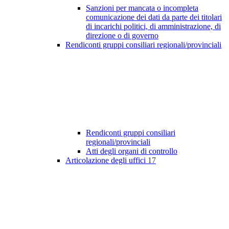
Sanzioni per mancata o incompleta
comunicazione dei dati da parte dei titolari
di incarichi politici, di amministrazione, di
direzione o di governo
Rendiconti gruppi consiliari regionali/provinciali
Rendiconti gruppi consiliari
regionali/provinciali
Atti degli organi di controllo
Articolazione degli uffici
17