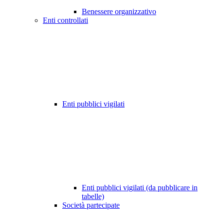
Benessere organizzativo
Enti controllati
Enti pubblici vigilati
Enti pubblici vigilati (da pubblicare in
tabelle)
Società partecipate