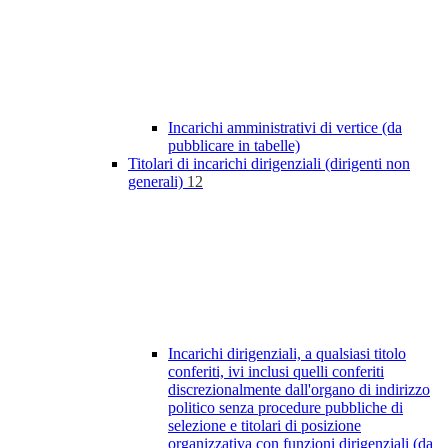
Incarichi amministrativi di vertice (da
pubblicare in tabelle)
Titolari di incarichi dirigenziali (dirigenti non
generali)
12
Incarichi dirigenziali, a qualsiasi titolo
conferiti, ivi inclusi quelli conferiti
discrezionalmente dall'organo di indirizzo
politico senza procedure pubbliche di
selezione e titolari di posizione
organizzativa con funzioni dirigenziali (da