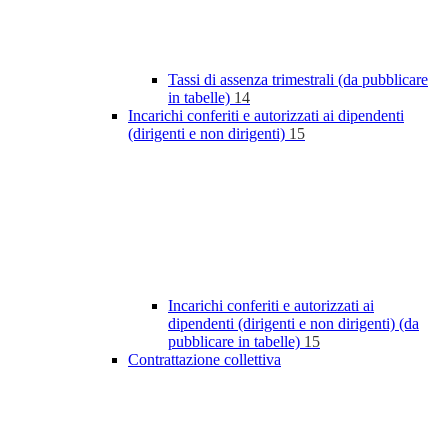
Tassi di assenza trimestrali (da pubblicare
in tabelle)
14
Incarichi conferiti e autorizzati ai dipendenti
(dirigenti e non dirigenti)
15
Incarichi conferiti e autorizzati ai
dipendenti (dirigenti e non dirigenti) (da
pubblicare in tabelle)
15
Contrattazione collettiva