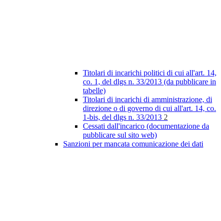
Titolari di incarichi politici di cui all'art. 14,
co. 1, del dlgs n. 33/2013 (da pubblicare in
tabelle)
Titolari di incarichi di amministrazione, di
direzione o di governo di cui all'art. 14, co.
1-bis, del dlgs n. 33/2013
2
Cessati dall'incarico (documentazione da
pubblicare sul sito web)
Sanzioni per mancata comunicazione dei dati