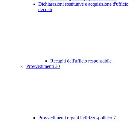
Dichiarazioni sostitutive e acquisizione d'ufficio
dei dati
Recapiti dell'ufficio responsabile
Provvedimenti
30
Provvedimenti organi indirizzo-politico
7