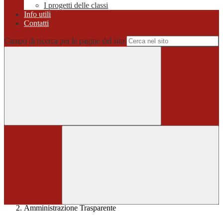
I progetti delle classi
Info utili
Contatti
Campo di ricerca per le pagine del sito
Home
>
Amministrazione Trasparente