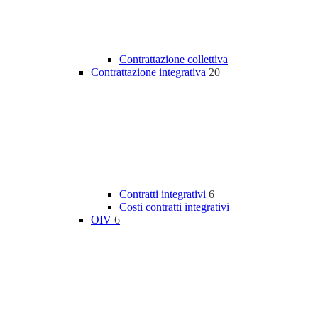
Contrattazione collettiva
Contrattazione integrativa
20
Contratti integrativi
6
Costi contratti integrativi
OIV
6