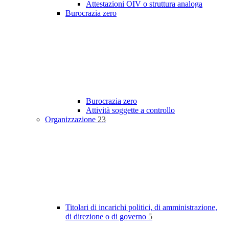
Attestazioni OIV o struttura analoga
Burocrazia zero
Burocrazia zero
Attività soggette a controllo
Organizzazione
23
Titolari di incarichi politici, di amministrazione,
di direzione o di governo
5