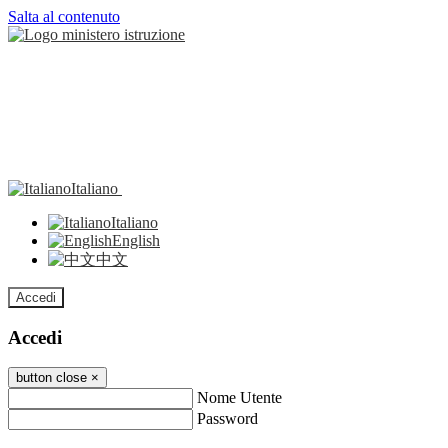
Salta al contenuto
Italiano
Italiano
English
中文
Accedi
Accedi
button close
×
Nome Utente
Password