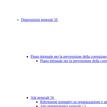
Disposizioni generali
58
Piano triennale per la prevenzione della corruzione
Piano triennale per la prevenzione della co
Atti generali
56
Riferimenti normativi su organizzazione e at
Atti amministrativi generali
13