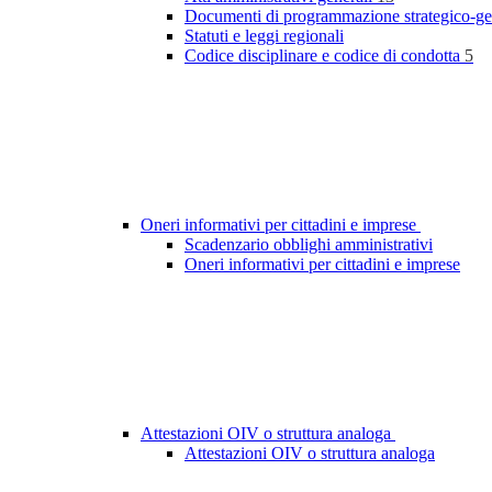
Documenti di programmazione strategico-ge
Statuti e leggi regionali
Codice disciplinare e codice di condotta
5
Oneri informativi per cittadini e imprese
Scadenzario obblighi amministrativi
Oneri informativi per cittadini e imprese
Attestazioni OIV o struttura analoga
Attestazioni OIV o struttura analoga