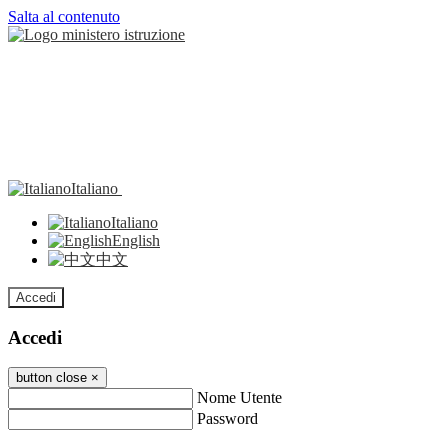
Salta al contenuto
Italiano
Italiano
English
中文
Accedi
Accedi
button close
×
Nome Utente
Password