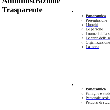
Amministrazione
Trasparente
Scuola
Panoramica
Presentazione
I luoghi
Le persone
I numeri della 
Le carte della s
Organizzazione
La storia
Servizi
Panoramica
Famiglie e stud
Personale scola
Percorsi di stud