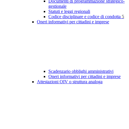
Documenti di programmazione strategico-
gestionale
Statuti e leggi regionali
Codice disciplinare e codice di condotta
5
Oneri informativi per cittadini e imprese
Scadenzario obblighi amministrativi
Oneri informativi per cittadini e imprese
Attestazioni OIV o struttura analoga