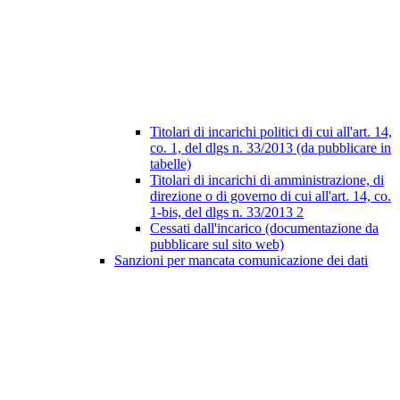
Titolari di incarichi politici di cui all'art. 14,
co. 1, del dlgs n. 33/2013 (da pubblicare in
tabelle)
Titolari di incarichi di amministrazione, di
direzione o di governo di cui all'art. 14, co.
1-bis, del dlgs n. 33/2013
2
Cessati dall'incarico (documentazione da
pubblicare sul sito web)
Sanzioni per mancata comunicazione dei dati