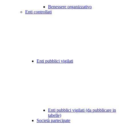
Benessere organizzativo
Enti controllati
Enti pubblici vigilati
Enti pubblici vigilati (da pubblicare in
tabelle)
Società partecipate