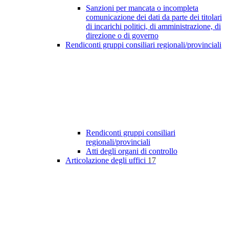
Sanzioni per mancata o incompleta
comunicazione dei dati da parte dei titolari
di incarichi politici, di amministrazione, di
direzione o di governo
Rendiconti gruppi consiliari regionali/provinciali
Rendiconti gruppi consiliari
regionali/provinciali
Atti degli organi di controllo
Articolazione degli uffici
17