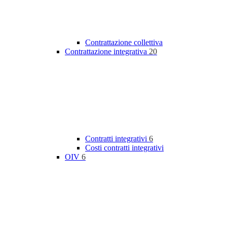
Contrattazione collettiva
Contrattazione integrativa
20
Contratti integrativi
6
Costi contratti integrativi
OIV
6