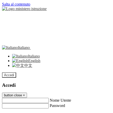
Salta al contenuto
Italiano
Italiano
English
中文
Accedi
Accedi
button close
×
Nome Utente
Password