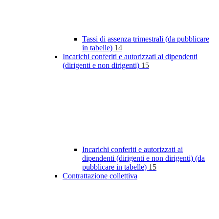
Tassi di assenza trimestrali (da pubblicare
in tabelle)
14
Incarichi conferiti e autorizzati ai dipendenti
(dirigenti e non dirigenti)
15
Incarichi conferiti e autorizzati ai
dipendenti (dirigenti e non dirigenti) (da
pubblicare in tabelle)
15
Contrattazione collettiva