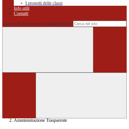
I progetti delle classi
Info utili
Contatti
Campo di ricerca per le pagine del sito
Home
>
Amministrazione Trasparente