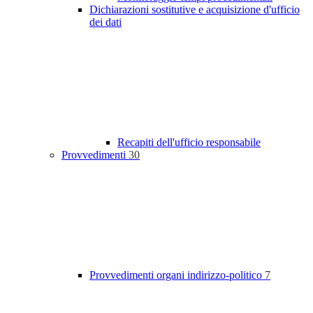
Dichiarazioni sostitutive e acquisizione d'ufficio
dei dati
Recapiti dell'ufficio responsabile
Provvedimenti
30
Provvedimenti organi indirizzo-politico
7