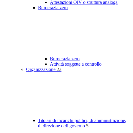
Attestazioni OIV o struttura analoga
Burocrazia zero
Burocrazia zero
Attività soggette a controllo
Organizzazione
23
Titolari di incarichi politici, di amministrazione,
di direzione o di governo
5