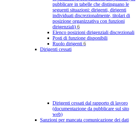
pubblicare in tabelle che distinguano le
seguenti situazioni: dirigenti, dirigenti
individuati discrezionalmente, titolari di
posizione organizzativa con funzioni
dirigenziali)
6
Elenco posizioni dirigenziali discrezionali
Posti di funzione disponibili
Ruolo dirigenti
6
Dirigenti cessati
Dirigenti cessati dal rapporto di lavoro
(documentazione da pubblicare sul sito
web)
Sanzioni per mancata comunicazione dei dati