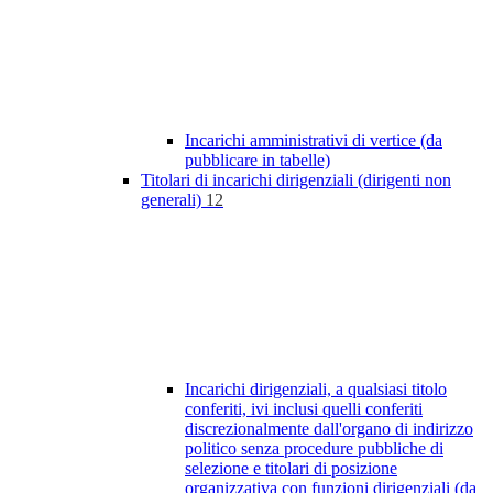
Incarichi amministrativi di vertice (da
pubblicare in tabelle)
Titolari di incarichi dirigenziali (dirigenti non
generali)
12
Incarichi dirigenziali, a qualsiasi titolo
conferiti, ivi inclusi quelli conferiti
discrezionalmente dall'organo di indirizzo
politico senza procedure pubbliche di
selezione e titolari di posizione
organizzativa con funzioni dirigenziali (da