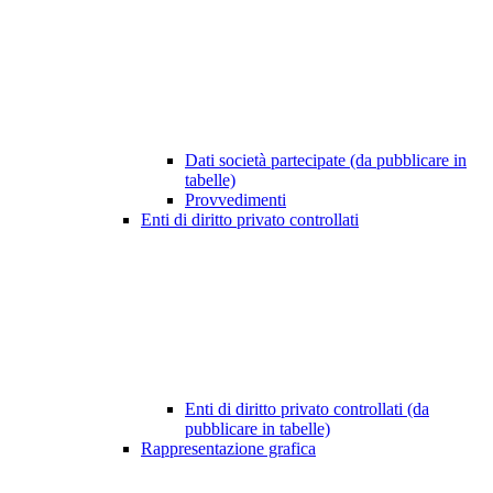
Dati società partecipate (da pubblicare in
tabelle)
Provvedimenti
Enti di diritto privato controllati
Enti di diritto privato controllati (da
pubblicare in tabelle)
Rappresentazione grafica