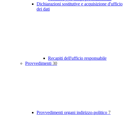
Dichiarazioni sostitutive e acquisizione d'ufficio
dei dati
Recapiti dell'ufficio responsabile
Provvedimenti
30
Provvedimenti organi indirizzo-politico
7