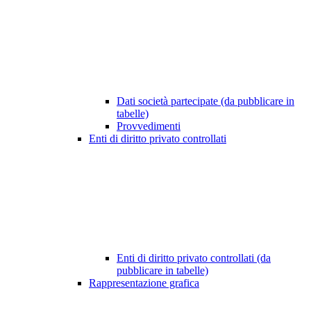
Dati società partecipate (da pubblicare in
tabelle)
Provvedimenti
Enti di diritto privato controllati
Enti di diritto privato controllati (da
pubblicare in tabelle)
Rappresentazione grafica