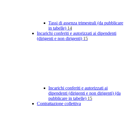
Tassi di assenza trimestrali (da pubblicare
in tabelle)
14
Incarichi conferiti e autorizzati ai dipendenti
(dirigenti e non dirigenti)
15
Incarichi conferiti e autorizzati ai
dipendenti (dirigenti e non dirigenti) (da
pubblicare in tabelle)
15
Contrattazione collettiva