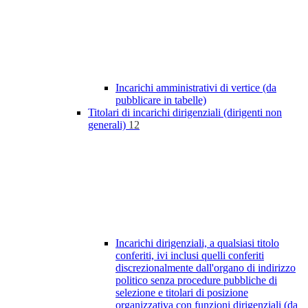
Incarichi amministrativi di vertice (da
pubblicare in tabelle)
Titolari di incarichi dirigenziali (dirigenti non
generali)
12
Incarichi dirigenziali, a qualsiasi titolo
conferiti, ivi inclusi quelli conferiti
discrezionalmente dall'organo di indirizzo
politico senza procedure pubbliche di
selezione e titolari di posizione
organizzativa con funzioni dirigenziali (da