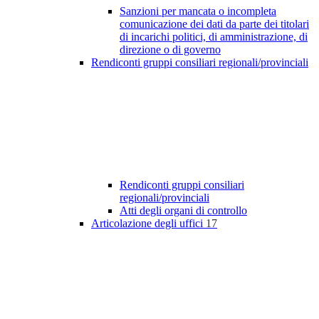
Sanzioni per mancata o incompleta
comunicazione dei dati da parte dei titolari
di incarichi politici, di amministrazione, di
direzione o di governo
Rendiconti gruppi consiliari regionali/provinciali
Rendiconti gruppi consiliari
regionali/provinciali
Atti degli organi di controllo
Articolazione degli uffici
17