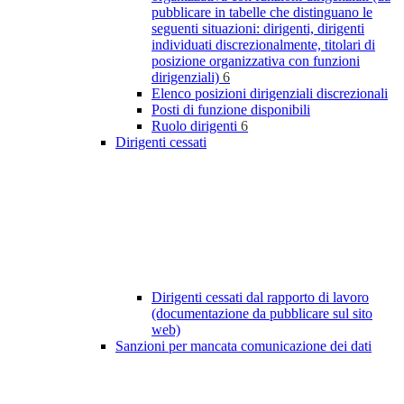
pubblicare in tabelle che distinguano le
seguenti situazioni: dirigenti, dirigenti
individuati discrezionalmente, titolari di
posizione organizzativa con funzioni
dirigenziali)
6
Elenco posizioni dirigenziali discrezionali
Posti di funzione disponibili
Ruolo dirigenti
6
Dirigenti cessati
Dirigenti cessati dal rapporto di lavoro
(documentazione da pubblicare sul sito
web)
Sanzioni per mancata comunicazione dei dati