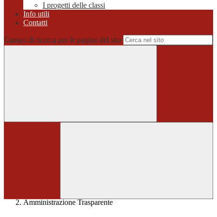
I progetti delle classi
Info utili
Contatti
Campo di ricerca per le pagine del sito
Home
>
Amministrazione Trasparente