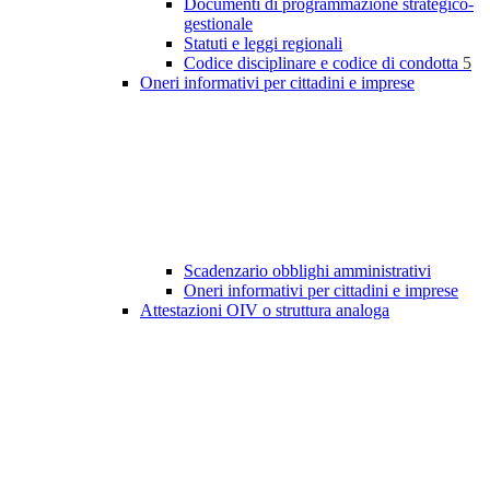
Documenti di programmazione strategico-
gestionale
Statuti e leggi regionali
Codice disciplinare e codice di condotta
5
Oneri informativi per cittadini e imprese
Scadenzario obblighi amministrativi
Oneri informativi per cittadini e imprese
Attestazioni OIV o struttura analoga