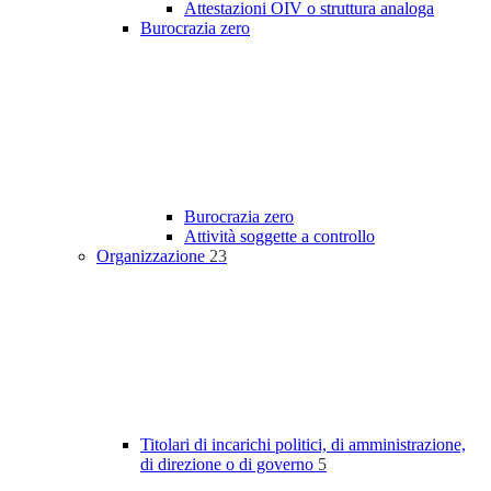
Attestazioni OIV o struttura analoga
Burocrazia zero
Burocrazia zero
Attività soggette a controllo
Organizzazione
23
Titolari di incarichi politici, di amministrazione,
di direzione o di governo
5