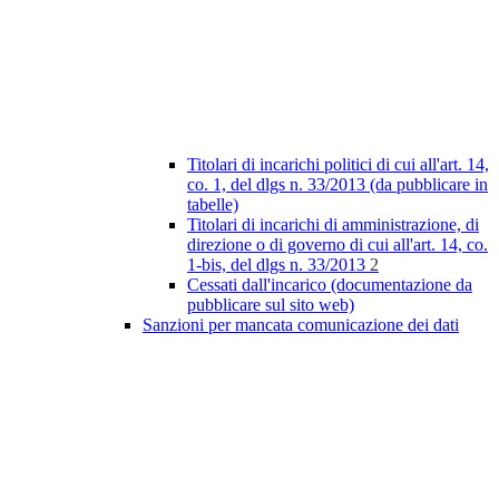
Titolari di incarichi politici di cui all'art. 14,
co. 1, del dlgs n. 33/2013 (da pubblicare in
tabelle)
Titolari di incarichi di amministrazione, di
direzione o di governo di cui all'art. 14, co.
1-bis, del dlgs n. 33/2013
2
Cessati dall'incarico (documentazione da
pubblicare sul sito web)
Sanzioni per mancata comunicazione dei dati