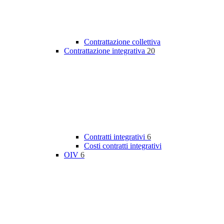
Contrattazione collettiva
Contrattazione integrativa
20
Contratti integrativi
6
Costi contratti integrativi
OIV
6