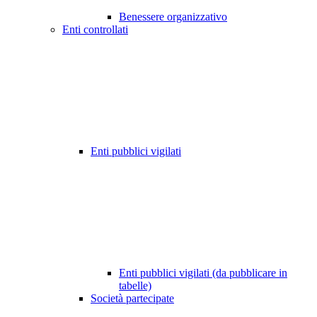
Benessere organizzativo
Enti controllati
Enti pubblici vigilati
Enti pubblici vigilati (da pubblicare in
tabelle)
Società partecipate