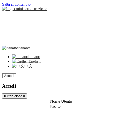
Salta al contenuto
Italiano
Italiano
English
中文
Accedi
Accedi
button close
×
Nome Utente
Password