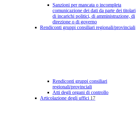
Sanzioni per mancata o incompleta
comunicazione dei dati da parte dei titolari
di incarichi politici, di amministrazione, di
direzione o di governo
Rendiconti gruppi consiliari regionali/provinciali
Rendiconti gruppi consiliari
regionali/provinciali
Atti degli organi di controllo
Articolazione degli uffici
17