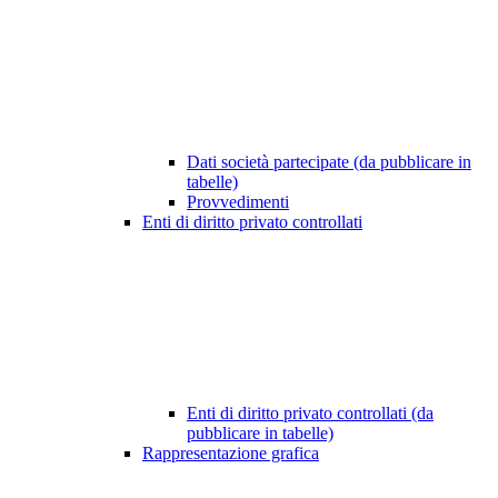
Dati società partecipate (da pubblicare in
tabelle)
Provvedimenti
Enti di diritto privato controllati
Enti di diritto privato controllati (da
pubblicare in tabelle)
Rappresentazione grafica