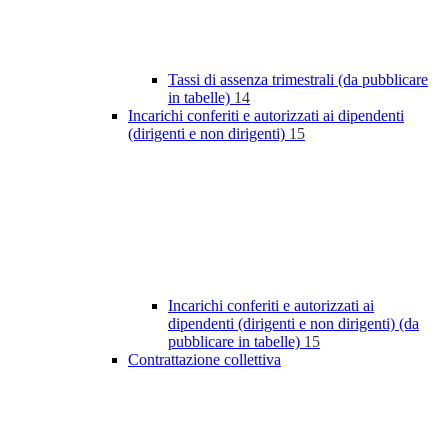
Tassi di assenza trimestrali (da pubblicare
in tabelle)
14
Incarichi conferiti e autorizzati ai dipendenti
(dirigenti e non dirigenti)
15
Incarichi conferiti e autorizzati ai
dipendenti (dirigenti e non dirigenti) (da
pubblicare in tabelle)
15
Contrattazione collettiva