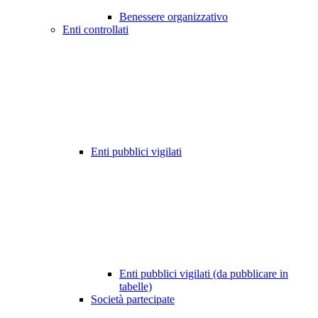
Benessere organizzativo
Enti controllati
Enti pubblici vigilati
Enti pubblici vigilati (da pubblicare in
tabelle)
Società partecipate