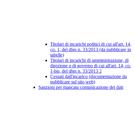
Titolari di incarichi politici di cui all'art. 14,
co. 1, del dlgs n. 33/2013 (da pubblicare in
tabelle)
Titolari di incarichi di amministrazione, di
direzione o di governo di cui all'art. 14, co.
1-bis, del dlgs n. 33/2013
2
Cessati dall'incarico (documentazione da
pubblicare sul sito web)
Sanzioni per mancata comunicazione dei dati