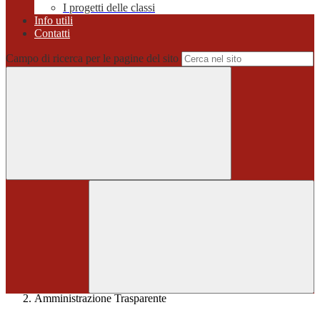
I progetti delle classi
Info utili
Contatti
Campo di ricerca per le pagine del sito
Home
>
Amministrazione Trasparente