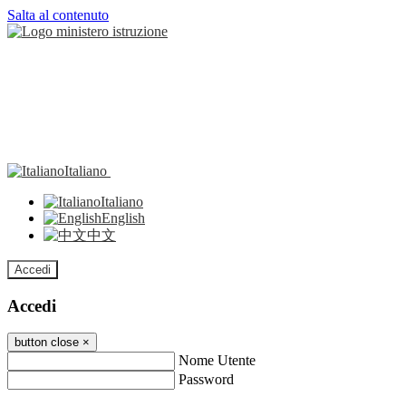
Salta al contenuto
Italiano
Italiano
English
中文
Accedi
Accedi
button close
×
Nome Utente
Password