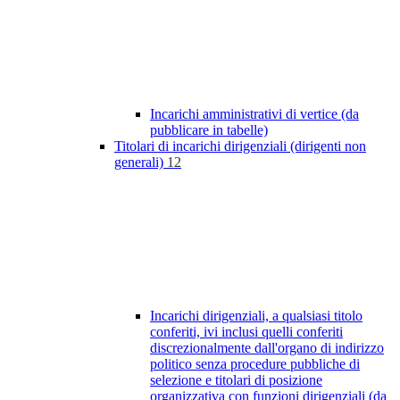
Incarichi amministrativi di vertice (da
pubblicare in tabelle)
Titolari di incarichi dirigenziali (dirigenti non
generali)
12
Incarichi dirigenziali, a qualsiasi titolo
conferiti, ivi inclusi quelli conferiti
discrezionalmente dall'organo di indirizzo
politico senza procedure pubbliche di
selezione e titolari di posizione
organizzativa con funzioni dirigenziali (da