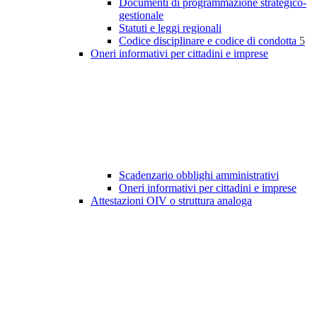
Documenti di programmazione strategico-
gestionale
Statuti e leggi regionali
Codice disciplinare e codice di condotta
5
Oneri informativi per cittadini e imprese
Scadenzario obblighi amministrativi
Oneri informativi per cittadini e imprese
Attestazioni OIV o struttura analoga