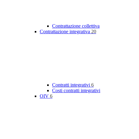
Contrattazione collettiva
Contrattazione integrativa
20
Contratti integrativi
6
Costi contratti integrativi
OIV
6