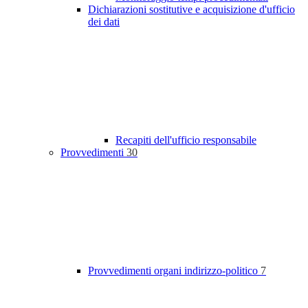
Dichiarazioni sostitutive e acquisizione d'ufficio
dei dati
Recapiti dell'ufficio responsabile
Provvedimenti
30
Provvedimenti organi indirizzo-politico
7