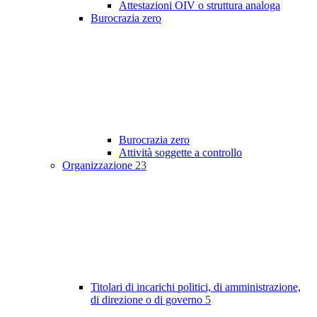
Attestazioni OIV o struttura analoga
Burocrazia zero
Burocrazia zero
Attività soggette a controllo
Organizzazione
23
Titolari di incarichi politici, di amministrazione,
di direzione o di governo
5