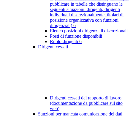
pubblicare in tabelle che distinguano le
seguenti situazioni: dirigenti, dirigenti
individuati discrezionalmente, titolari di
posizione organizzativa con funzioni
dirigenziali)
6
Elenco posizioni dirigenziali discrezionali
Posti di funzione disponibili
Ruolo dirigenti
6
Dirigenti cessati
Dirigenti cessati dal rapporto di lavoro
(documentazione da pubblicare sul sito
web)
Sanzioni per mancata comunicazione dei dati