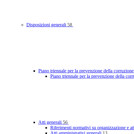
Disposizioni generali
58
Piano triennale per la prevenzione della corruzione
Piano triennale per la prevenzione della co
Atti generali
56
Riferimenti normativi su organizzazione e at
Atti amministrativi generali
13