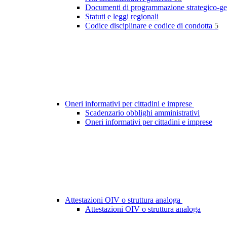
Documenti di programmazione strategico-ge
Statuti e leggi regionali
Codice disciplinare e codice di condotta
5
Oneri informativi per cittadini e imprese
Scadenzario obblighi amministrativi
Oneri informativi per cittadini e imprese
Attestazioni OIV o struttura analoga
Attestazioni OIV o struttura analoga