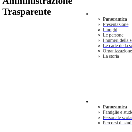
Amministrazione
Trasparente
Scuola
Panoramica
Presentazione
I luoghi
Le persone
I numeri della 
Le carte della s
Organizzazione
La storia
Servizi
Panoramica
Famiglie e stud
Personale scola
Percorsi di stud