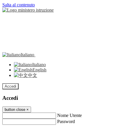
Salta al contenuto
Italiano
Italiano
English
中文
Accedi
Accedi
button close
×
Nome Utente
Password