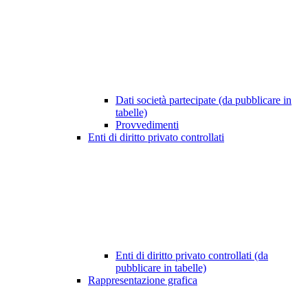
Dati società partecipate (da pubblicare in
tabelle)
Provvedimenti
Enti di diritto privato controllati
Enti di diritto privato controllati (da
pubblicare in tabelle)
Rappresentazione grafica