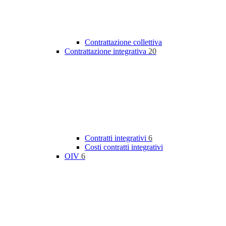
Contrattazione collettiva
Contrattazione integrativa
20
Contratti integrativi
6
Costi contratti integrativi
OIV
6