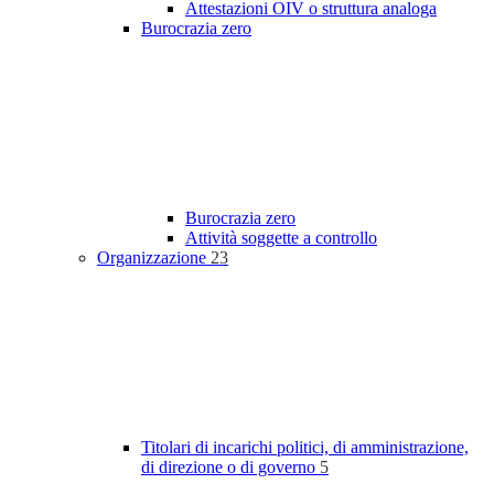
Attestazioni OIV o struttura analoga
Burocrazia zero
Burocrazia zero
Attività soggette a controllo
Organizzazione
23
Titolari di incarichi politici, di amministrazione,
di direzione o di governo
5