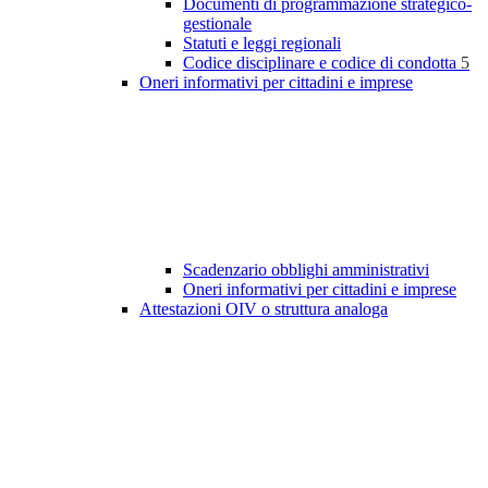
Documenti di programmazione strategico-
gestionale
Statuti e leggi regionali
Codice disciplinare e codice di condotta
5
Oneri informativi per cittadini e imprese
Scadenzario obblighi amministrativi
Oneri informativi per cittadini e imprese
Attestazioni OIV o struttura analoga