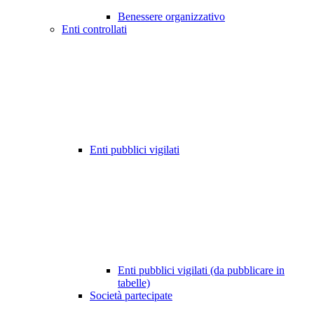
Benessere organizzativo
Enti controllati
Enti pubblici vigilati
Enti pubblici vigilati (da pubblicare in
tabelle)
Società partecipate