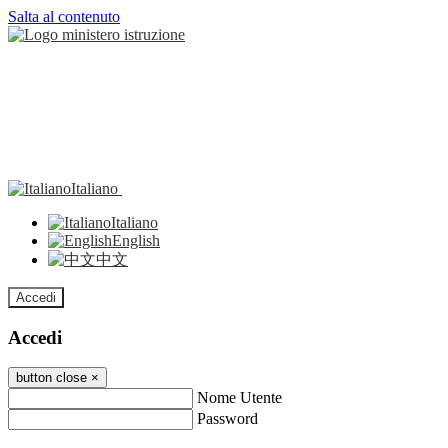
Salta al contenuto
Italiano
Italiano
English
中文
Accedi
Accedi
button close
×
Nome Utente
Password