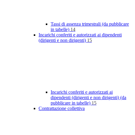
Tassi di assenza trimestrali (da pubblicare
in tabelle)
14
Incarichi conferiti e autorizzati ai dipendenti
(dirigenti e non dirigenti)
15
Incarichi conferiti e autorizzati ai
dipendenti (dirigenti e non dirigenti) (da
pubblicare in tabelle)
15
Contrattazione collettiva