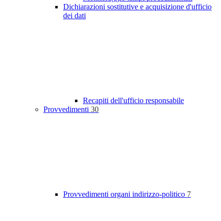
Dichiarazioni sostitutive e acquisizione d'ufficio
dei dati
Recapiti dell'ufficio responsabile
Provvedimenti
30
Provvedimenti organi indirizzo-politico
7