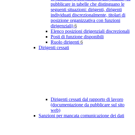
pubblicare in tabelle che distinguano le
seguenti situazioni: dirigenti, dirigenti
individuati discrezionalmente, titolari di
posizione organizzativa con funzioni
dirigenziali)
6
Elenco posizioni dirigenziali discrezionali
Posti di funzione disponibili
Ruolo dirigenti
6
Dirigenti cessati
Dirigenti cessati dal rapporto di lavoro
(documentazione da pubblicare sul sito
web)
Sanzioni per mancata comunicazione dei dati