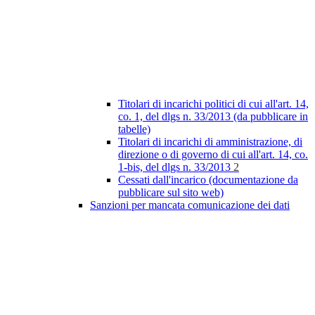
Titolari di incarichi politici di cui all'art. 14,
co. 1, del dlgs n. 33/2013 (da pubblicare in
tabelle)
Titolari di incarichi di amministrazione, di
direzione o di governo di cui all'art. 14, co.
1-bis, del dlgs n. 33/2013
2
Cessati dall'incarico (documentazione da
pubblicare sul sito web)
Sanzioni per mancata comunicazione dei dati