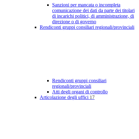
Sanzioni per mancata o incompleta
comunicazione dei dati da parte dei titolari
di incarichi politici, di amministrazione, di
direzione o di governo
Rendiconti gruppi consiliari regionali/provinciali
Rendiconti gruppi consiliari
regionali/provinciali
Atti degli organi di controllo
Articolazione degli uffici
17