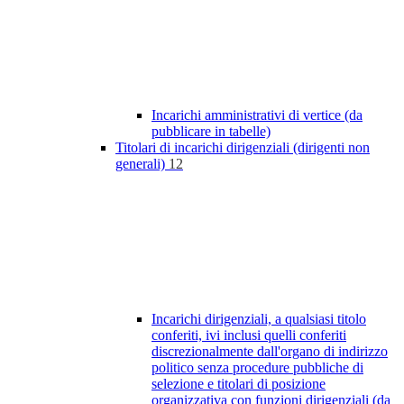
Incarichi amministrativi di vertice (da
pubblicare in tabelle)
Titolari di incarichi dirigenziali (dirigenti non
generali)
12
Incarichi dirigenziali, a qualsiasi titolo
conferiti, ivi inclusi quelli conferiti
discrezionalmente dall'organo di indirizzo
politico senza procedure pubbliche di
selezione e titolari di posizione
organizzativa con funzioni dirigenziali (da