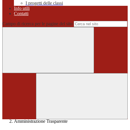
I progetti delle classi
Info utili
Contatti
Campo di ricerca per le pagine del sito
Home
>
Amministrazione Trasparente