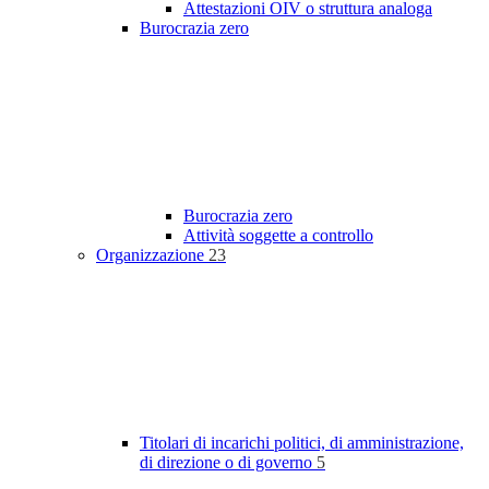
Attestazioni OIV o struttura analoga
Burocrazia zero
Burocrazia zero
Attività soggette a controllo
Organizzazione
23
Titolari di incarichi politici, di amministrazione,
di direzione o di governo
5