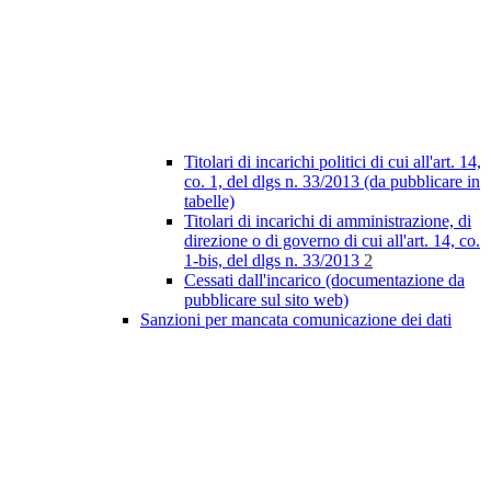
Titolari di incarichi politici di cui all'art. 14,
co. 1, del dlgs n. 33/2013 (da pubblicare in
tabelle)
Titolari di incarichi di amministrazione, di
direzione o di governo di cui all'art. 14, co.
1-bis, del dlgs n. 33/2013
2
Cessati dall'incarico (documentazione da
pubblicare sul sito web)
Sanzioni per mancata comunicazione dei dati