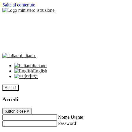
Salta al contenuto
Italiano
Italiano
English
中文
Accedi
Accedi
button close
×
Nome Utente
Password