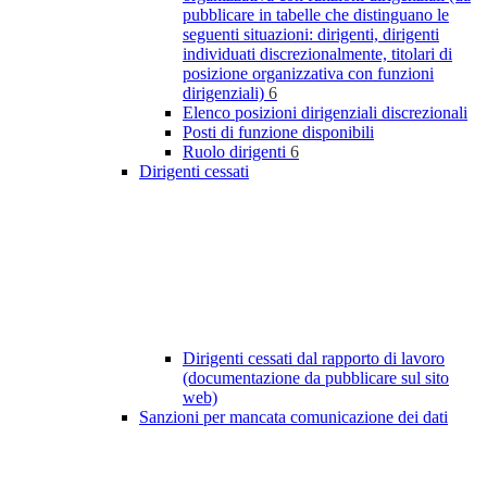
pubblicare in tabelle che distinguano le
seguenti situazioni: dirigenti, dirigenti
individuati discrezionalmente, titolari di
posizione organizzativa con funzioni
dirigenziali)
6
Elenco posizioni dirigenziali discrezionali
Posti di funzione disponibili
Ruolo dirigenti
6
Dirigenti cessati
Dirigenti cessati dal rapporto di lavoro
(documentazione da pubblicare sul sito
web)
Sanzioni per mancata comunicazione dei dati