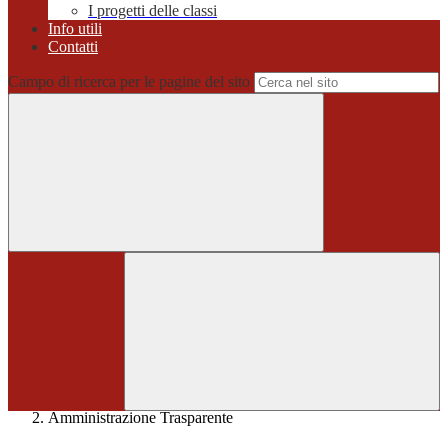
I progetti delle classi
Info utili
Contatti
Campo di ricerca per le pagine del sito
Home
>
Amministrazione Trasparente