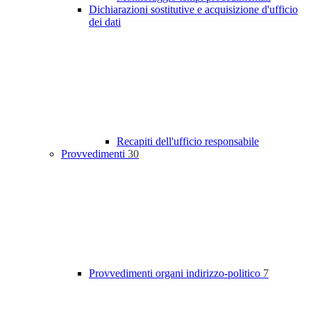
Dichiarazioni sostitutive e acquisizione d'ufficio
dei dati
Recapiti dell'ufficio responsabile
Provvedimenti
30
Provvedimenti organi indirizzo-politico
7