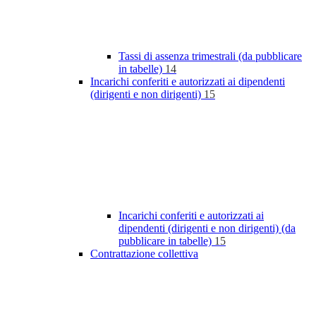
Tassi di assenza trimestrali (da pubblicare
in tabelle)
14
Incarichi conferiti e autorizzati ai dipendenti
(dirigenti e non dirigenti)
15
Incarichi conferiti e autorizzati ai
dipendenti (dirigenti e non dirigenti) (da
pubblicare in tabelle)
15
Contrattazione collettiva