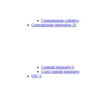
Contrattazione collettiva
Contrattazione integrativa
20
Contratti integrativi
6
Costi contratti integrativi
OIV
6