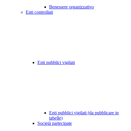
Benessere organizzativo
Enti controllati
Enti pubblici vigilati
Enti pubblici vigilati (da pubblicare in
tabelle)
Società partecipate