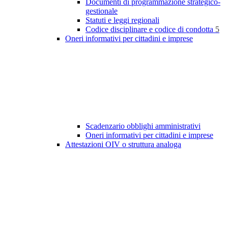
Documenti di programmazione strategico-
gestionale
Statuti e leggi regionali
Codice disciplinare e codice di condotta
5
Oneri informativi per cittadini e imprese
Scadenzario obblighi amministrativi
Oneri informativi per cittadini e imprese
Attestazioni OIV o struttura analoga