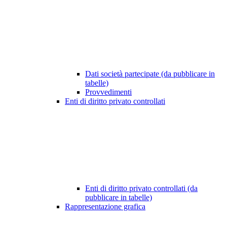
Dati società partecipate (da pubblicare in
tabelle)
Provvedimenti
Enti di diritto privato controllati
Enti di diritto privato controllati (da
pubblicare in tabelle)
Rappresentazione grafica