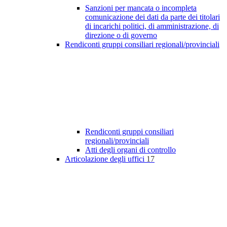
Sanzioni per mancata o incompleta
comunicazione dei dati da parte dei titolari
di incarichi politici, di amministrazione, di
direzione o di governo
Rendiconti gruppi consiliari regionali/provinciali
Rendiconti gruppi consiliari
regionali/provinciali
Atti degli organi di controllo
Articolazione degli uffici
17