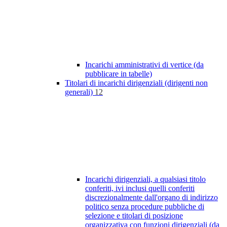
Incarichi amministrativi di vertice (da
pubblicare in tabelle)
Titolari di incarichi dirigenziali (dirigenti non
generali)
12
Incarichi dirigenziali, a qualsiasi titolo
conferiti, ivi inclusi quelli conferiti
discrezionalmente dall'organo di indirizzo
politico senza procedure pubbliche di
selezione e titolari di posizione
organizzativa con funzioni dirigenziali (da