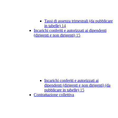
Tassi di assenza trimestrali (da pubblicare
in tabelle)
14
Incarichi conferiti e autorizzati ai dipendenti
(dirigenti e non dirigenti)
15
Incarichi conferiti e autorizzati ai
dipendenti (dirigenti e non dirigenti) (da
pubblicare in tabelle)
15
Contrattazione collettiva