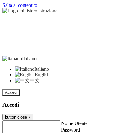
Salta al contenuto
Italiano
Italiano
English
中文
Accedi
Accedi
button close
×
Nome Utente
Password