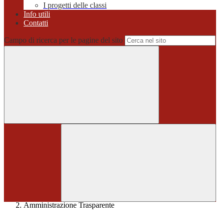
I progetti delle classi
Info utili
Contatti
Campo di ricerca per le pagine del sito
Home
>
Amministrazione Trasparente