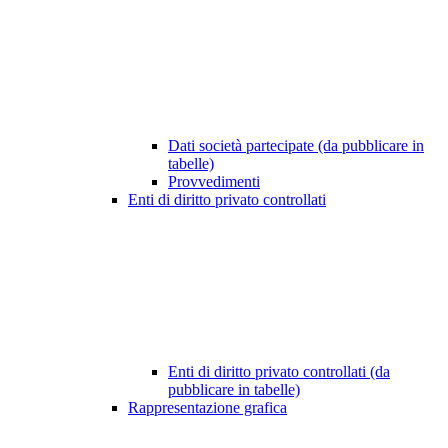
Dati società partecipate (da pubblicare in
tabelle)
Provvedimenti
Enti di diritto privato controllati
Enti di diritto privato controllati (da
pubblicare in tabelle)
Rappresentazione grafica