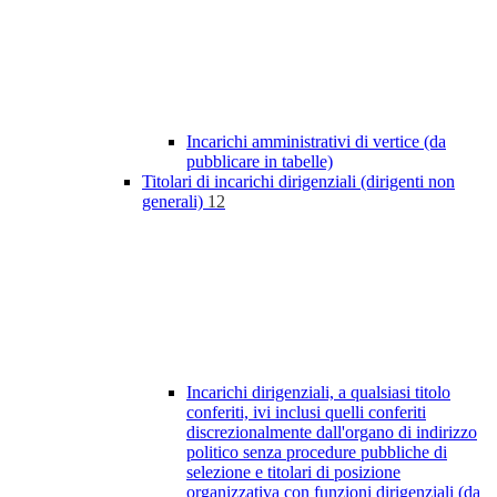
Incarichi amministrativi di vertice (da
pubblicare in tabelle)
Titolari di incarichi dirigenziali (dirigenti non
generali)
12
Incarichi dirigenziali, a qualsiasi titolo
conferiti, ivi inclusi quelli conferiti
discrezionalmente dall'organo di indirizzo
politico senza procedure pubbliche di
selezione e titolari di posizione
organizzativa con funzioni dirigenziali (da