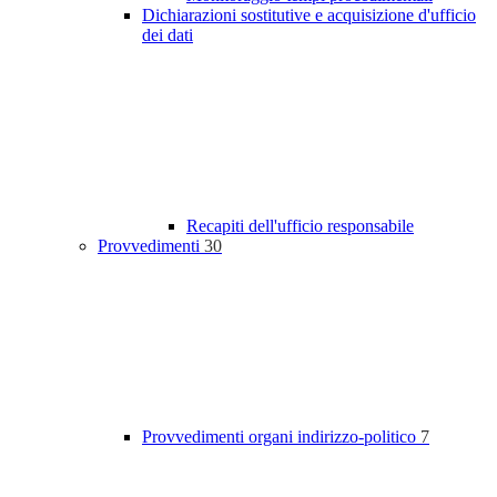
Dichiarazioni sostitutive e acquisizione d'ufficio
dei dati
Recapiti dell'ufficio responsabile
Provvedimenti
30
Provvedimenti organi indirizzo-politico
7