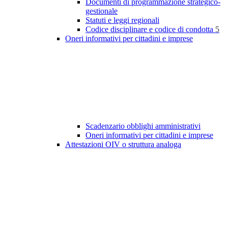
Documenti di programmazione strategico-
gestionale
Statuti e leggi regionali
Codice disciplinare e codice di condotta
5
Oneri informativi per cittadini e imprese
Scadenzario obblighi amministrativi
Oneri informativi per cittadini e imprese
Attestazioni OIV o struttura analoga