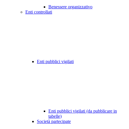
Benessere organizzativo
Enti controllati
Enti pubblici vigilati
Enti pubblici vigilati (da pubblicare in
tabelle)
Società partecipate