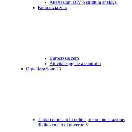
Attestazioni OIV o struttura analoga
Burocrazia zero
Burocrazia zero
Attività soggette a controllo
Organizzazione
23
Titolari di incarichi politici, di amministrazione,
di direzione o di governo
5