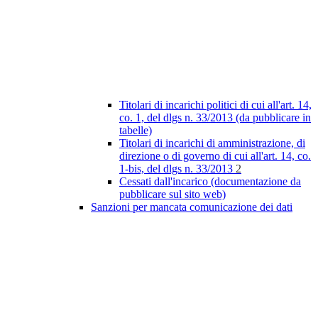
Titolari di incarichi politici di cui all'art. 14,
co. 1, del dlgs n. 33/2013 (da pubblicare in
tabelle)
Titolari di incarichi di amministrazione, di
direzione o di governo di cui all'art. 14, co.
1-bis, del dlgs n. 33/2013
2
Cessati dall'incarico (documentazione da
pubblicare sul sito web)
Sanzioni per mancata comunicazione dei dati