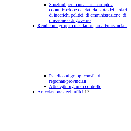
Sanzioni per mancata o incompleta
comunicazione dei dati da parte dei titolari
di incarichi politici, di amministrazione, di
direzione o di governo
Rendiconti gruppi consiliari regionali/provinciali
Rendiconti gruppi consiliari
regionali/provinciali
Atti degli organi di controllo
Articolazione degli uffici
17