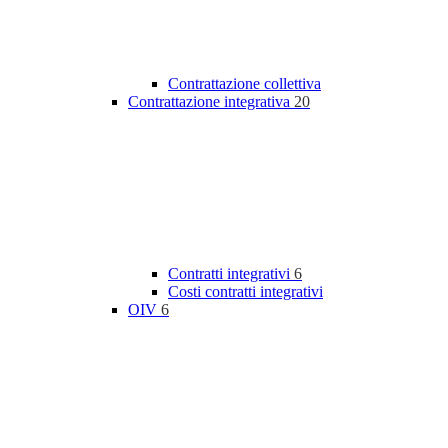
Contrattazione collettiva
Contrattazione integrativa
20
Contratti integrativi
6
Costi contratti integrativi
OIV
6