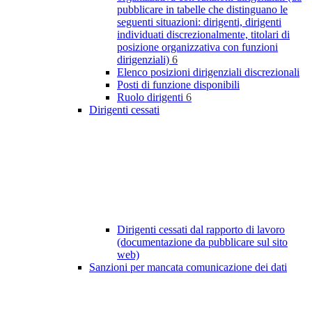
pubblicare in tabelle che distinguano le
seguenti situazioni: dirigenti, dirigenti
individuati discrezionalmente, titolari di
posizione organizzativa con funzioni
dirigenziali)
6
Elenco posizioni dirigenziali discrezionali
Posti di funzione disponibili
Ruolo dirigenti
6
Dirigenti cessati
Dirigenti cessati dal rapporto di lavoro
(documentazione da pubblicare sul sito
web)
Sanzioni per mancata comunicazione dei dati