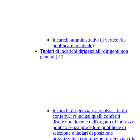
Incarichi amministrativi di vertice (da
pubblicare in tabelle)
Titolari di incarichi dirigenziali (dirigenti non
generali)
12
Incarichi dirigenziali, a qualsiasi titolo
conferiti, ivi inclusi quelli conferiti
discrezionalmente dall'organo di indirizzo
politico senza procedure pubbliche di
selezione e titolari di posizione
organizzativa con funzioni dirigenziali (da