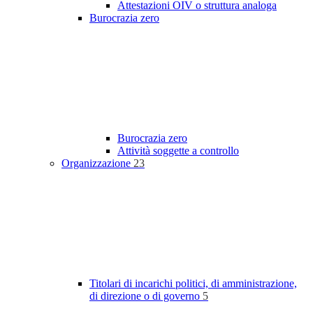
Attestazioni OIV o struttura analoga
Burocrazia zero
Burocrazia zero
Attività soggette a controllo
Organizzazione
23
Titolari di incarichi politici, di amministrazione,
di direzione o di governo
5