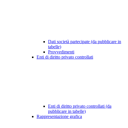
Dati società partecipate (da pubblicare in
tabelle)
Provvedimenti
Enti di diritto privato controllati
Enti di diritto privato controllati (da
pubblicare in tabelle)
Rappresentazione grafica