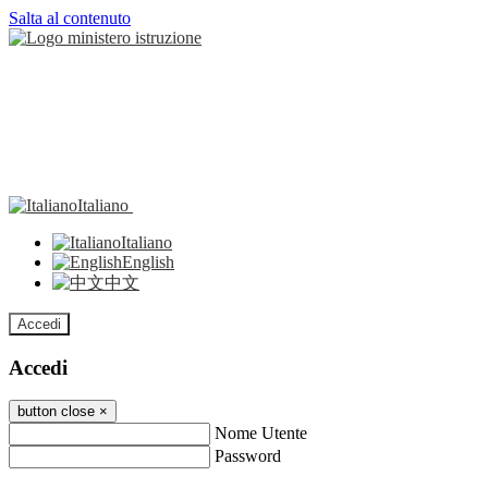
Salta al contenuto
Italiano
Italiano
English
中文
Accedi
Accedi
button close
×
Nome Utente
Password