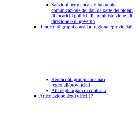
Sanzioni per mancata o incompleta
comunicazione dei dati da parte dei titolari
di incarichi politici, di amministrazione, di
direzione o di governo
Rendiconti gruppi consiliari regionali/provinciali
Rendiconti gruppi consiliari
regionali/provinciali
Atti degli organi di controllo
Articolazione degli uffici
17