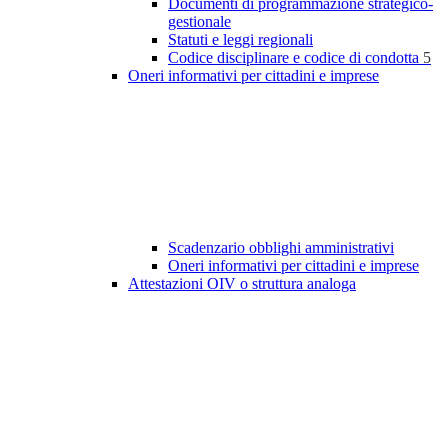
Documenti di programmazione strategico-
gestionale
Statuti e leggi regionali
Codice disciplinare e codice di condotta
5
Oneri informativi per cittadini e imprese
Scadenzario obblighi amministrativi
Oneri informativi per cittadini e imprese
Attestazioni OIV o struttura analoga