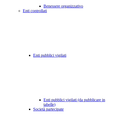
Benessere organizzativo
Enti controllati
Enti pubblici vigilati
Enti pubblici vigilati (da pubblicare in
tabelle)
Società partecipate