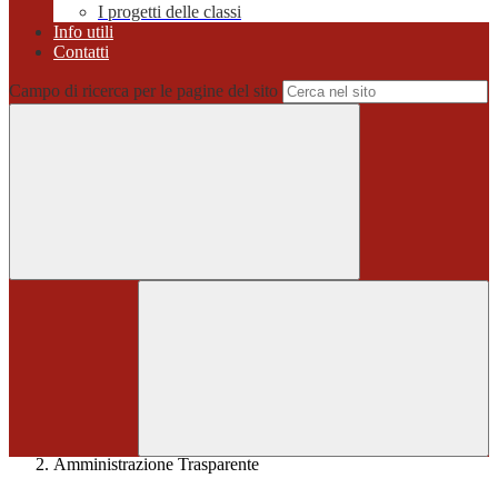
I progetti delle classi
Info utili
Contatti
Campo di ricerca per le pagine del sito
Home
>
Amministrazione Trasparente