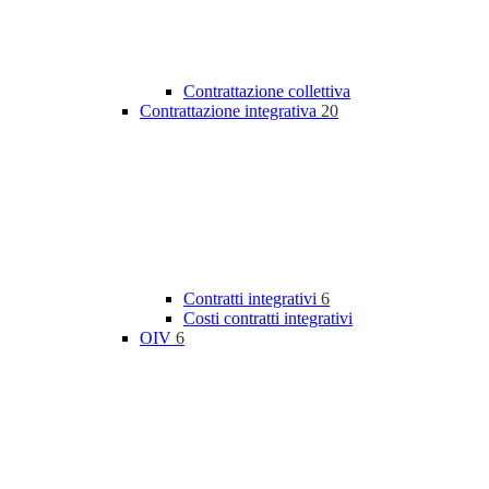
Contrattazione collettiva
Contrattazione integrativa
20
Contratti integrativi
6
Costi contratti integrativi
OIV
6