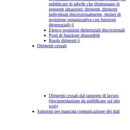
pubblicare in tabelle che distinguano le
seguenti situazioni: dirigenti, dirigenti
individuati discrezionalmente, titolari di
posizione organizzativa con funzioni
dirigenziali)
6
Elenco posizioni dirigenziali discrezionali
Posti di funzione disponibili
Ruolo dirigenti
6
Dirigenti cessati
Dirigenti cessati dal rapporto di lavoro
(documentazione da pubblicare sul sito
web)
Sanzioni per mancata comunicazione dei dati