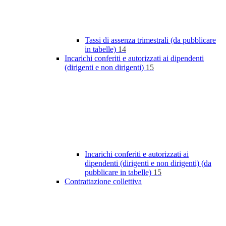
Tassi di assenza trimestrali (da pubblicare
in tabelle)
14
Incarichi conferiti e autorizzati ai dipendenti
(dirigenti e non dirigenti)
15
Incarichi conferiti e autorizzati ai
dipendenti (dirigenti e non dirigenti) (da
pubblicare in tabelle)
15
Contrattazione collettiva