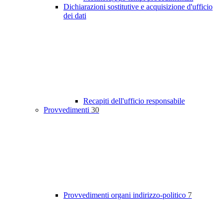
Dichiarazioni sostitutive e acquisizione d'ufficio
dei dati
Recapiti dell'ufficio responsabile
Provvedimenti
30
Provvedimenti organi indirizzo-politico
7