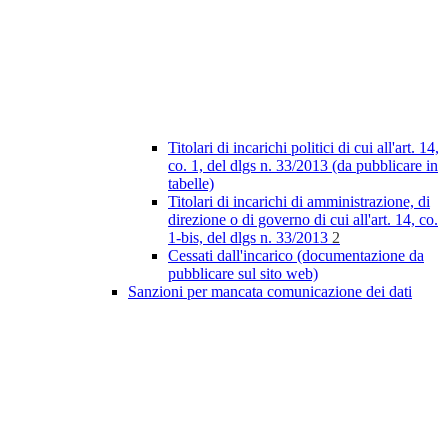
Titolari di incarichi politici di cui all'art. 14,
co. 1, del dlgs n. 33/2013 (da pubblicare in
tabelle)
Titolari di incarichi di amministrazione, di
direzione o di governo di cui all'art. 14, co.
1-bis, del dlgs n. 33/2013
2
Cessati dall'incarico (documentazione da
pubblicare sul sito web)
Sanzioni per mancata comunicazione dei dati