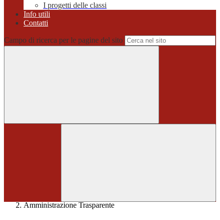
I progetti delle classi
Info utili
Contatti
Campo di ricerca per le pagine del sito
Home
>
Amministrazione Trasparente