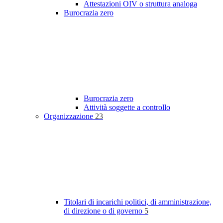
Attestazioni OIV o struttura analoga
Burocrazia zero
Burocrazia zero
Attività soggette a controllo
Organizzazione
23
Titolari di incarichi politici, di amministrazione,
di direzione o di governo
5