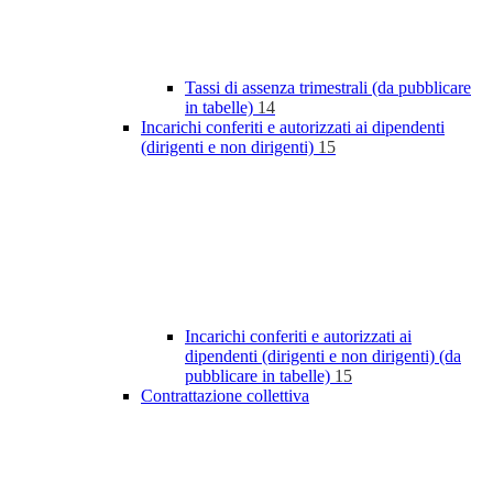
Tassi di assenza trimestrali (da pubblicare
in tabelle)
14
Incarichi conferiti e autorizzati ai dipendenti
(dirigenti e non dirigenti)
15
Incarichi conferiti e autorizzati ai
dipendenti (dirigenti e non dirigenti) (da
pubblicare in tabelle)
15
Contrattazione collettiva