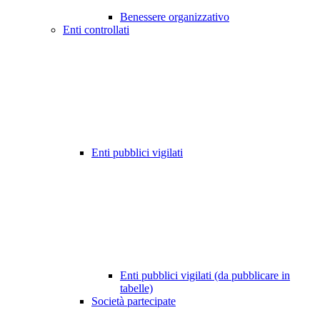
Benessere organizzativo
Enti controllati
Enti pubblici vigilati
Enti pubblici vigilati (da pubblicare in
tabelle)
Società partecipate