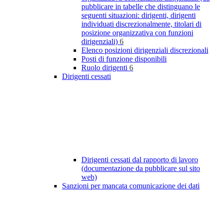
pubblicare in tabelle che distinguano le
seguenti situazioni: dirigenti, dirigenti
individuati discrezionalmente, titolari di
posizione organizzativa con funzioni
dirigenziali)
6
Elenco posizioni dirigenziali discrezionali
Posti di funzione disponibili
Ruolo dirigenti
6
Dirigenti cessati
Dirigenti cessati dal rapporto di lavoro
(documentazione da pubblicare sul sito
web)
Sanzioni per mancata comunicazione dei dati