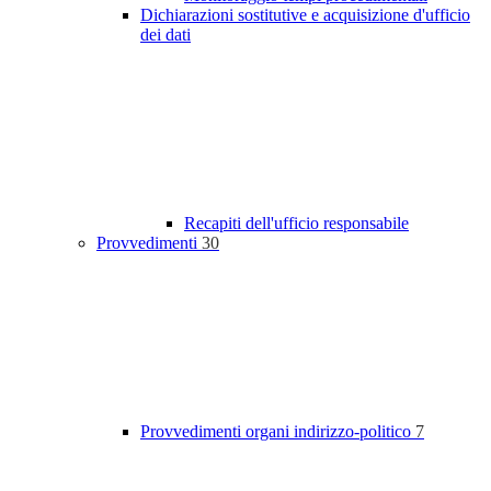
Dichiarazioni sostitutive e acquisizione d'ufficio
dei dati
Recapiti dell'ufficio responsabile
Provvedimenti
30
Provvedimenti organi indirizzo-politico
7