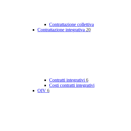
Contrattazione collettiva
Contrattazione integrativa
20
Contratti integrativi
6
Costi contratti integrativi
OIV
6