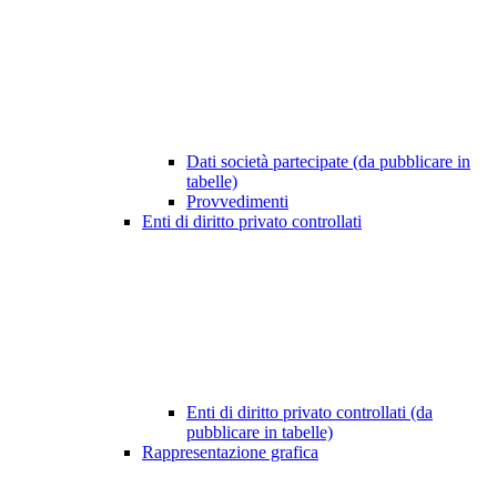
Dati società partecipate (da pubblicare in
tabelle)
Provvedimenti
Enti di diritto privato controllati
Enti di diritto privato controllati (da
pubblicare in tabelle)
Rappresentazione grafica