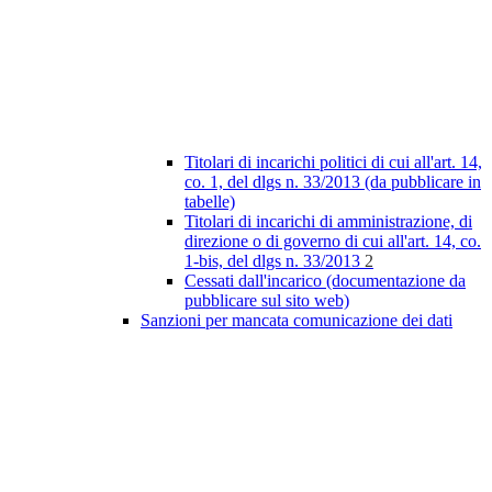
Titolari di incarichi politici di cui all'art. 14,
co. 1, del dlgs n. 33/2013 (da pubblicare in
tabelle)
Titolari di incarichi di amministrazione, di
direzione o di governo di cui all'art. 14, co.
1-bis, del dlgs n. 33/2013
2
Cessati dall'incarico (documentazione da
pubblicare sul sito web)
Sanzioni per mancata comunicazione dei dati