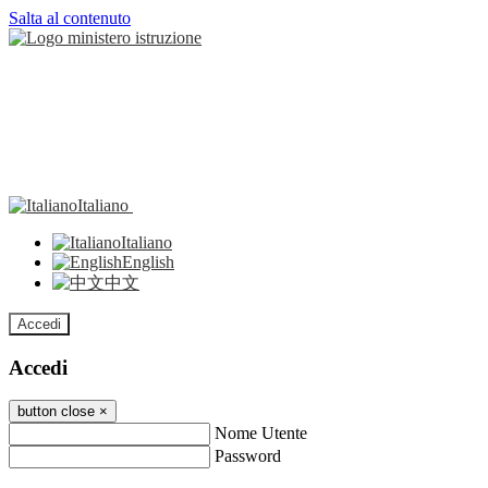
Salta al contenuto
Italiano
Italiano
English
中文
Accedi
Accedi
button close
×
Nome Utente
Password