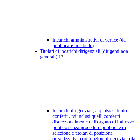
Incarichi amministrativi di vertice (da
pubblicare in tabelle)
Titolari di incarichi dirigenziali (dirigenti non
generali)
12
Incarichi dirigenziali, a qualsiasi titolo
conferiti, ivi inclusi quelli conferiti
discrezionalmente dall'organo di indirizzo
politico senza procedure pubbliche di
selezione e titolari di posizione
organizzativa con funzioni dirigenziali (da