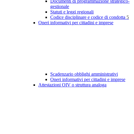
Documenti di programmazione strategico-
gestionale
Statuti e leggi regionali
Codice disciplinare e codice di condotta
5
Oneri informativi per cittadini e imprese
Scadenzario obblighi amministrativi
Oneri informativi per cittadini e imprese
Attestazioni OIV o struttura analoga