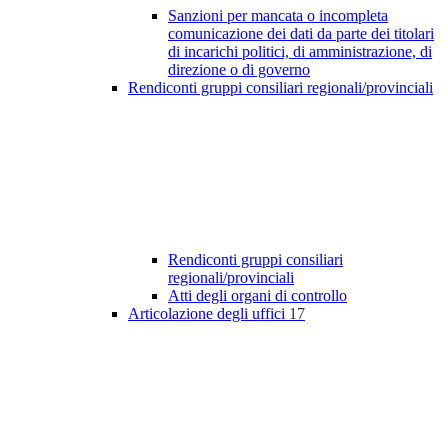
Sanzioni per mancata o incompleta
comunicazione dei dati da parte dei titolari
di incarichi politici, di amministrazione, di
direzione o di governo
Rendiconti gruppi consiliari regionali/provinciali
Rendiconti gruppi consiliari
regionali/provinciali
Atti degli organi di controllo
Articolazione degli uffici
17