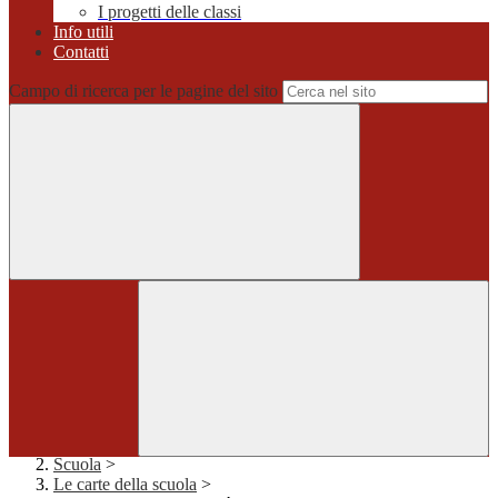
I progetti delle classi
Info utili
Contatti
Campo di ricerca per le pagine del sito
Home
>
Scuola
>
Le carte della scuola
>