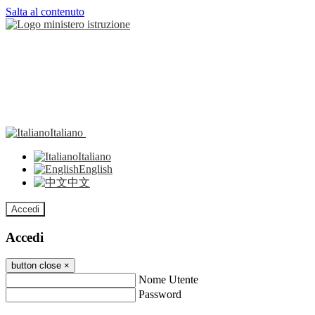
Salta al contenuto
Italiano
Italiano
English
中文
Accedi
Accedi
button close
×
Nome Utente
Password