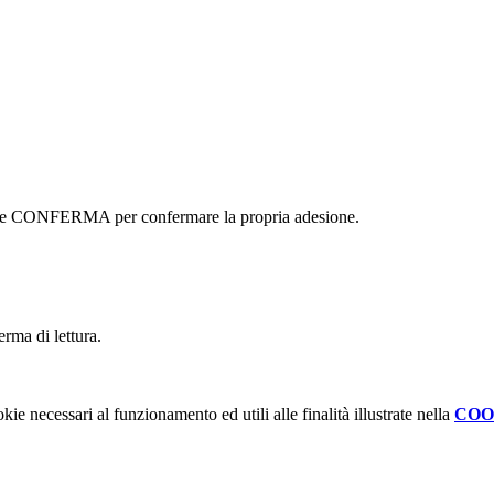
ottone CONFERMA per confermare la propria adesione.
erma di lettura.
kie necessari al funzionamento ed utili alle finalità illustrate nella
COO