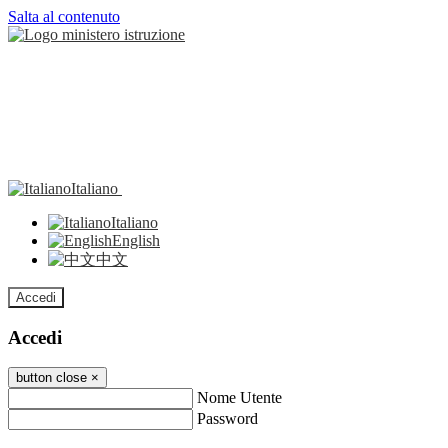
Salta al contenuto
Italiano
Italiano
English
中文
Accedi
Accedi
button close
×
Nome Utente
Password