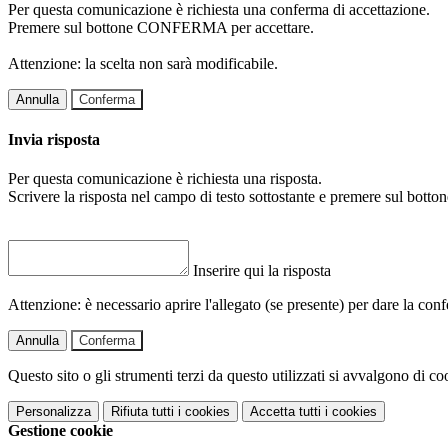
Per questa comunicazione è richiesta una conferma di accettazione.
Premere sul bottone CONFERMA per accettare.
Attenzione: la scelta non sarà modificabile.
Annulla
Conferma
Invia risposta
Per questa comunicazione è richiesta una risposta.
Scrivere la risposta nel campo di testo sottostante e premere sul b
Inserire qui la risposta
Attenzione: è necessario aprire l'allegato (se presente) per dare la conf
Annulla
Conferma
Questo sito o gli strumenti terzi da questo utilizzati si avvalgono di coo
Personalizza
Rifiuta tutti
i cookies
Accetta tutti
i cookies
Gestione cookie