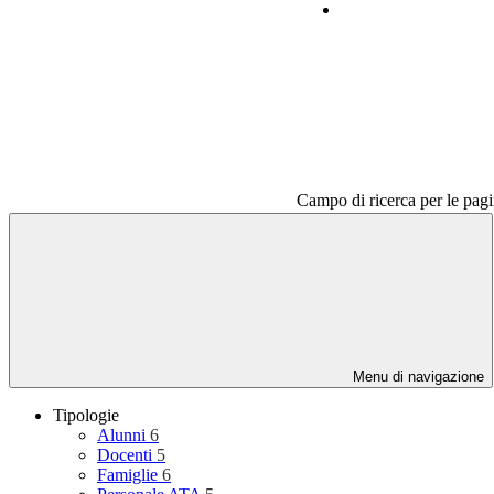
Contatti
Campo di ricerca per le pagi
Menu di navigazione
Tipologie
Alunni
6
Docenti
5
Famiglie
6