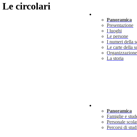
Le circolari
Scuola
Panoramica
Presentazione
I luoghi
Le persone
I numeri della 
Le carte della s
Organizzazione
La storia
Servizi
Panoramica
Famiglie e stud
Personale scola
Percorsi di stud