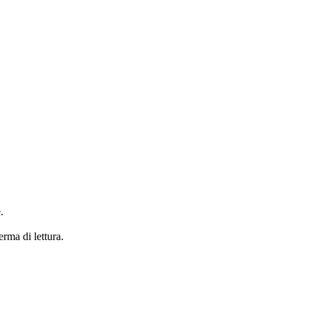
.
erma di lettura.