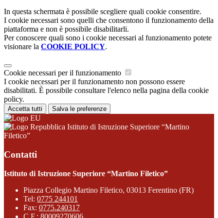
In questa schermata è possibile scegliere quali cookie consentire.
I cookie necessari sono quelli che consentono il funzionamento della
piattaforma e non è possibile disabilitarli.
Per conoscere quali sono i cookie necessari al funzionamento potete
visionare la
COOKIE POLICY
.
Cookie necessari per il funzionamento
I cookie necessari per il funzionamento non possono essere
disabilitati. È possibile consultare l'elenco nella pagina della cookie
policy.
Accetta tutti
Salva le preferenze
Istituto di Istruzione Superiore “Martino
Filetico”
Contatti
Istituto di Istruzione Superiore “Martino Filetico”
Piazza Collegio Martino Filetico, 03013 Ferentino (FR)
Tel:
0775 244101
Fax:
0775.240317
C.F.: 80009270606