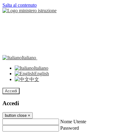
Salta al contenuto
Italiano
Italiano
English
中文
Accedi
Accedi
button close
×
Nome Utente
Password