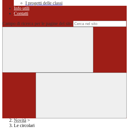
I progetti delle classi
Info utili
Contatti
Campo di ricerca per le pagine del sito
Home
>
Novità
>
Le circolari