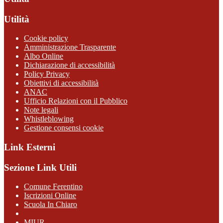
Utilità
Cookie policy
Amministrazione Trasparente
Albo Online
Dichiarazione di accessibilità
Policy Privacy
Obiettivi di accessibilità
ANAC
Ufficio Relazioni con il Pubblico
Note legali
Whistleblowing
Gestione consensi cookie
Link Esterni
Sezione Link Utili
Comune Ferentino
Iscrizioni Online
Scuola In Chiaro
MIUR