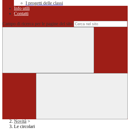
I progetti delle classi
Info utili
Contatti
Campo di ricerca per le pagine del sito
Home
>
Novità
>
Le circolari