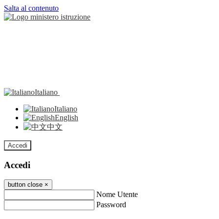
Salta al contenuto
Italiano
Italiano
English
中文
Accedi
Accedi
button close
×
Nome Utente
Password