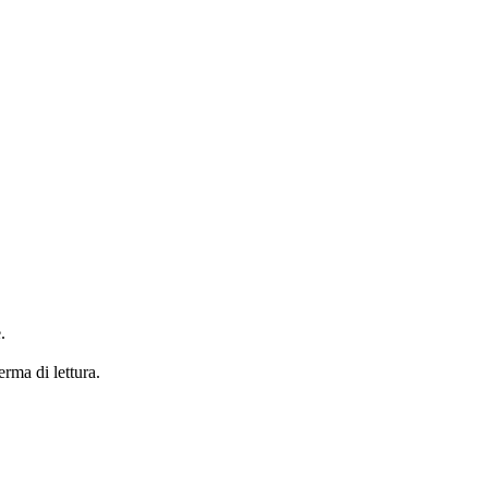
.
erma di lettura.