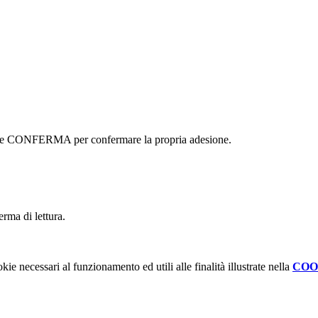
ottone CONFERMA per confermare la propria adesione.
erma di lettura.
kie necessari al funzionamento ed utili alle finalità illustrate nella
COO