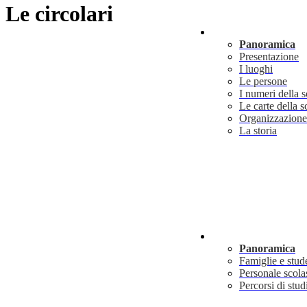
Le circolari
Scuola
Panoramica
Presentazione
I luoghi
Le persone
I numeri della 
Le carte della s
Organizzazione
La storia
Servizi
Panoramica
Famiglie e stud
Personale scola
Percorsi di stud