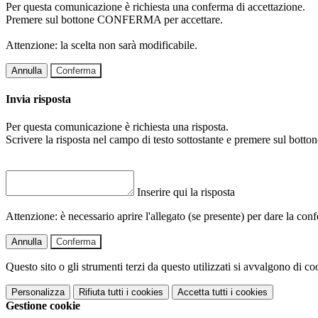
Per questa comunicazione è richiesta una conferma di accettazione.
Premere sul bottone CONFERMA per accettare.
Attenzione: la scelta non sarà modificabile.
Annulla
Conferma
Invia risposta
Per questa comunicazione è richiesta una risposta.
Scrivere la risposta nel campo di testo sottostante e premere sul b
Inserire qui la risposta
Attenzione: è necessario aprire l'allegato (se presente) per dare la conf
Annulla
Conferma
Questo sito o gli strumenti terzi da questo utilizzati si avvalgono di coo
Personalizza
Rifiuta tutti
i cookies
Accetta tutti
i cookies
Gestione cookie