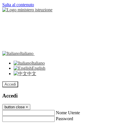
Salta al contenuto
Italiano
Italiano
English
中文
Accedi
Accedi
button close
×
Nome Utente
Password