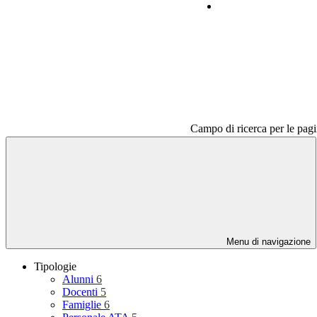
Contatti
Campo di ricerca per le pagi
Menu di navigazione
Tipologie
Alunni
6
Docenti
5
Famiglie
6