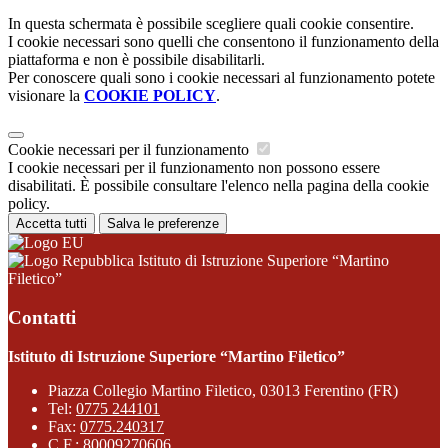
In questa schermata è possibile scegliere quali cookie consentire.
I cookie necessari sono quelli che consentono il funzionamento della
piattaforma e non è possibile disabilitarli.
Per conoscere quali sono i cookie necessari al funzionamento potete
visionare la
COOKIE POLICY
.
Cookie necessari per il funzionamento
I cookie necessari per il funzionamento non possono essere
disabilitati. È possibile consultare l'elenco nella pagina della cookie
policy.
Accetta tutti
Salva le preferenze
Istituto di Istruzione Superiore “Martino
Filetico”
Contatti
Istituto di Istruzione Superiore “Martino Filetico”
Piazza Collegio Martino Filetico, 03013 Ferentino (FR)
Tel:
0775 244101
Fax:
0775.240317
C.F.: 80009270606