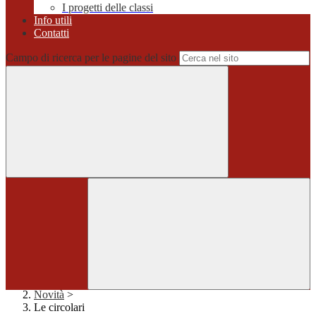
I progetti delle classi
Info utili
Contatti
Campo di ricerca per le pagine del sito
Home
>
Novità
>
Le circolari