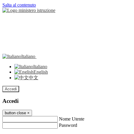
Salta al contenuto
Italiano
Italiano
English
中文
Accedi
Accedi
button close
×
Nome Utente
Password