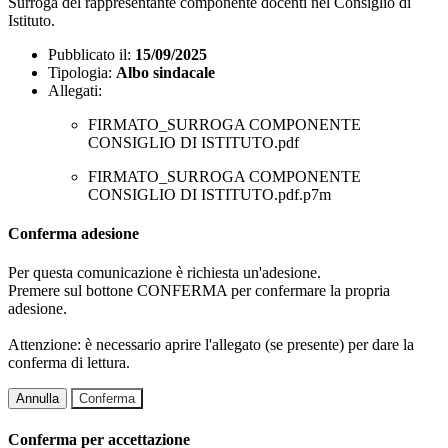
Surroga del rappresentante componente docenti nel Consiglio di
Istituto.
Pubblicato il:
15/09/2025
Tipologia:
Albo sindacale
Allegati:
FIRMATO_SURROGA COMPONENTE
CONSIGLIO DI ISTITUTO.pdf
FIRMATO_SURROGA COMPONENTE
CONSIGLIO DI ISTITUTO.pdf.p7m
Conferma adesione
Per questa comunicazione è richiesta un'adesione.
Premere sul bottone CONFERMA per confermare la propria
adesione.
Attenzione: è necessario aprire l'allegato (se presente) per dare la
conferma di lettura.
Annulla
Conferma
Conferma per accettazione