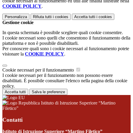
cookie necessari al funzionamento ed utili alle finalità illustrate nella
COOKIE POLICY
.
Personalizza
Rifiuta tutti
i cookies
Accetta tutti
i cookies
Gestione cookie
In questa schermata è possibile scegliere quali cookie consentire.
I cookie necessari sono quelli che consentono il funzionamento della
piattaforma e non è possibile disabilitarli.
Per conoscere quali sono i cookie necessari al funzionamento potete
visionare la
COOKIE POLICY
.
Cookie necessari per il funzionamento
I cookie necessari per il funzionamento non possono essere
disabilitati. È possibile consultare l'elenco nella pagina della cookie
policy.
Accetta tutti
Salva le preferenze
Istituto di Istruzione Superiore “Martino
Filetico”
Contatti
Istituto di Istruzione Superiore “Martino Filetico”