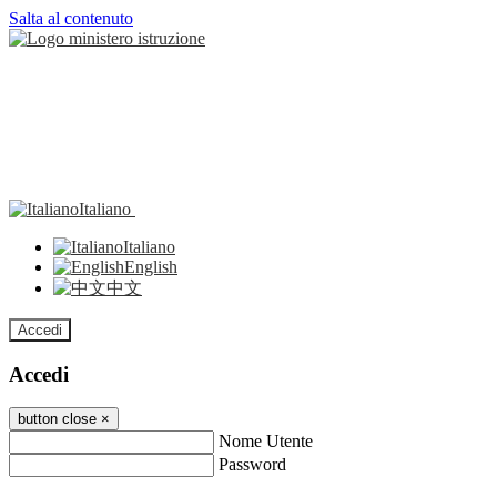
Salta al contenuto
Italiano
Italiano
English
中文
Accedi
Accedi
button close
×
Nome Utente
Password