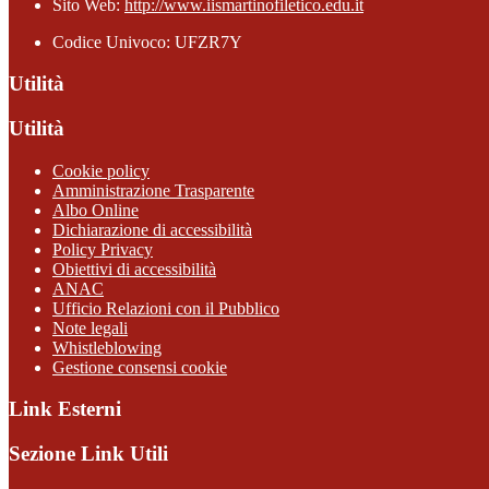
Sito Web:
http://www.iismartinofiletico.edu.it
Codice Univoco: UFZR7Y
Utilità
Utilità
Cookie policy
Amministrazione Trasparente
Albo Online
Dichiarazione di accessibilità
Policy Privacy
Obiettivi di accessibilità
ANAC
Ufficio Relazioni con il Pubblico
Note legali
Whistleblowing
Gestione consensi cookie
Link Esterni
Sezione Link Utili