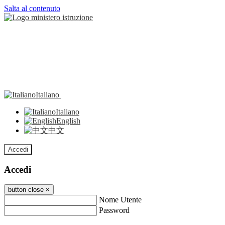
Salta al contenuto
Italiano
Italiano
English
中文
Accedi
Accedi
button close
×
Nome Utente
Password