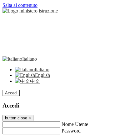
Salta al contenuto
Italiano
Italiano
English
中文
Accedi
Accedi
button close
×
Nome Utente
Password