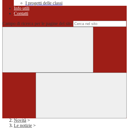
I progetti delle classi
Info utili
Contatti
Campo di ricerca per le pagine del sito
Home
>
Novità
>
Le notizie
>