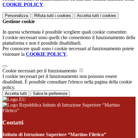
COOKIE POLICY
.
Personalizza
Rifiuta tutti
i cookies
Accetta tutti
i cookies
Gestione cookie
In questa schermata è possibile scegliere quali cookie consentire.
I cookie necessari sono quelli che consentono il funzionamento della
piattaforma e non è possibile disabilitarli.
Per conoscere quali sono i cookie necessari al funzionamento potete
visionare la
COOKIE POLICY
.
Cookie necessari per il funzionamento
I cookie necessari per il funzionamento non possono essere
disabilitati. È possibile consultare l'elenco nella pagina della cookie
policy.
Accetta tutti
Salva le preferenze
Istituto di Istruzione Superiore “Martino
Filetico”
Contatti
Istituto di Istruzione Superiore “Martino Filetico”